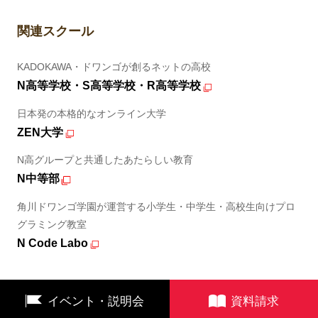
関連スクール
KADOKAWA・ドワンゴが創るネットの高校
N高等学校・S高等学校・R高等学校
日本発の本格的なオンライン大学
ZEN大学
N高グループと共通したあたらしい教育
N中等部
角川ドワンゴ学園が運営する小学生・中学生・高校生向けプロ
グラミング教室
N Code Labo
イベント・説明会
資料請求