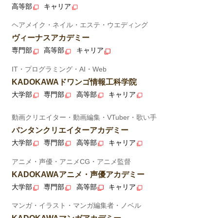
高等部
キャリア
ヘアメイク・ネイル・エステ・ウエディング
ヴィーナスアカデミー
専門部
高等部
キャリア
IT・プログラミング・AI・Web
KADOKAWAドワンゴ情報工科学院
大学部
専門部
高等部
キャリア
動画クリエイター・動画編集・VTuber・歌い手
バンタンクリエイターアカデミー
大学部
専門部
高等部
キャリア
アニメ・声優・アニメCG・アニメ監督
KADOKAWAアニメ・声優アカデミー
大学部
専門部
高等部
キャリア
マンガ・イラスト・マンガ編集者・ノベル