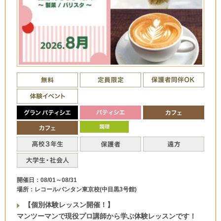
開催日：08/01～08/31
場所：レコールバンタン東京校(中目黒3号館)
【個別体験レッスン開催！】
マンツーマンで現役プロ講師から学ぶ体験レッスンです！