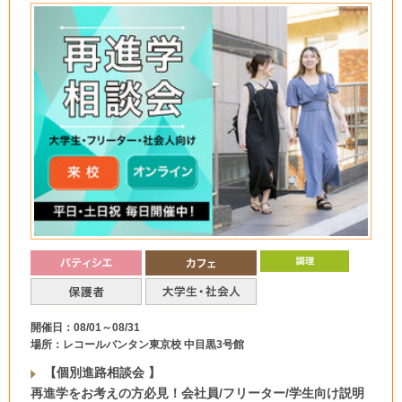
開催日：08/01～08/31
場所：レコールバンタン東京校 中目黒3号館
【個別進路相談会 】
再進学をお考えの方必見！会社員/フリーター/学生向け説明