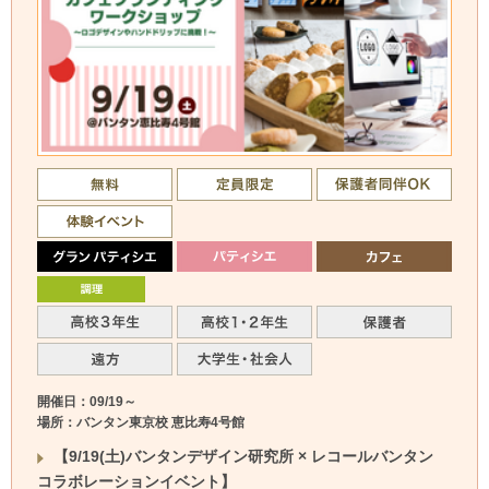
開催日：09/19～
場所：バンタン東京校 恵比寿4号館
【9/19(土)バンタンデザイン研究所 × レコールバンタン
コラボレーションイベント】