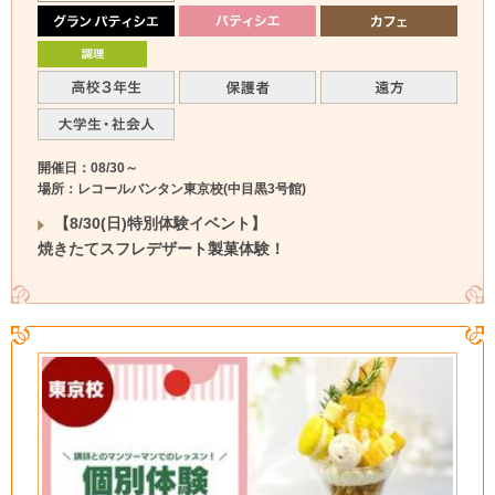
開催日：08/30～
場所：レコールバンタン東京校(中目黒3号館)
【8/30(日)特別体験イベント】
焼きたてスフレデザート製菓体験！