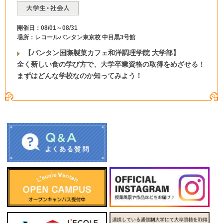
開催日：08/01～08/31
場所：レコールバンタン東京校 中目黒3号館
【バンタン国際製菓カフェ和洋調理学院 大学部】
全く新しい食の学び方で、大学卒業資格の取得をめざせる！
まずはどんな学校なのか知ってみよう！