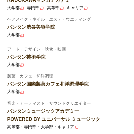
KADOKAWAマンガアカデミー
大学部
専門部
高等部
キャリア
ヘアメイク・ネイル・エステ・ウエディング
バンタン渋谷美容学院
大学部
アート・デザイン・映像・映画
バンタン芸術学院
大学部
製菓・カフェ・和洋調理
バンタン国際製菓カフェ和洋調理学院
大学部
音楽・アーティスト・サウンドクリエイター
バンタンミュージックアカデミー
POWERED BY ユニバーサル ミュージック
高等部・専門部・大学部・キャリア