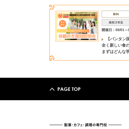
開催日：08/01～0
【バンタン
全く新しい食
まずはどんな