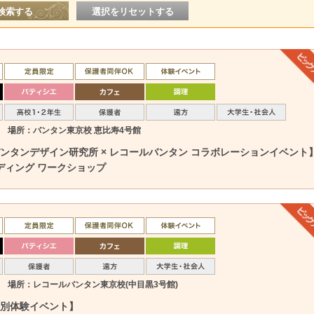
場所：バンタン東京校 恵比寿4号館
土)バンタンデザイン研究所 × レコールバンタン コラボレーションイベント
ディング ワークショップ
場所：レコールバンタン東京校(中目黒3号館)
)特別体験イベント】