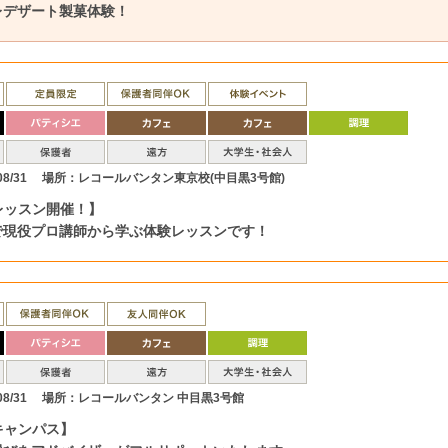
レデザート製菓体験！
8/31
場所：レコールバンタン東京校(中目黒3号館)
レッスン開催！】
で現役プロ講師から学ぶ体験レッスンです！
8/31
場所：レコールバンタン 中目黒3号館
キャンパス】