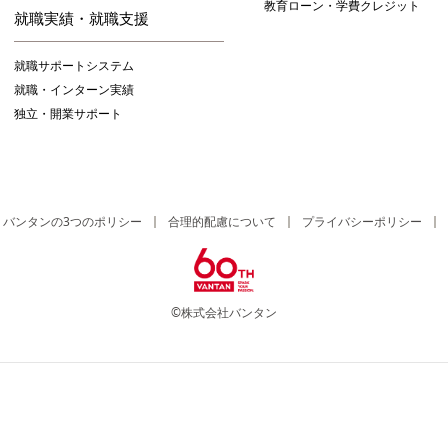
教育ローン・学費クレジット
就職実績・就職支援
就職サポートシステム
就職・インターン実績
独立・開業サポート
バンタンの3つのポリシー
合理的配慮について
プライバシーポリシー
©株式会社バンタン