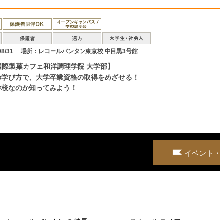
8/31
場所：レコールバンタン東京校 中目黒3号館
国際製菓カフェ和洋調理学院 大学部】
の学び方で、大学卒業資格の取得をめざせる！
学校なのか知ってみよう！
イベント