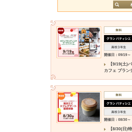
開催日：09/19～
【9/19(
カフェ ブラン
開催日：08/30～
【8/30(日