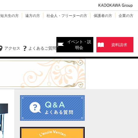
・短大生の方
遠方の方
社会人・フリーターの方
保護者の方
企業の方
イベント・説
資料請求
明会
アクセス
よくあるご質問