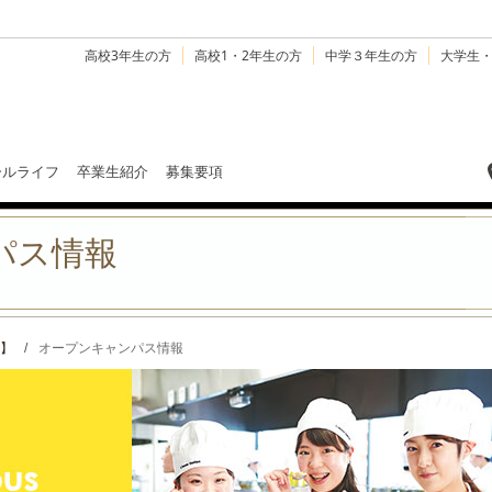
高校3年生の方
高校1・2年生の方
中学３年生の方
大学生
ールライフ
卒業生紹介
募集要項
パス情報
】
/
オープンキャンパス情報