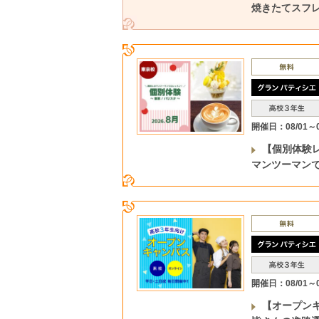
焼きたてスフ
開催日：08/01～0
【個別体験
マンツーマン
開催日：08/01～0
【オープン