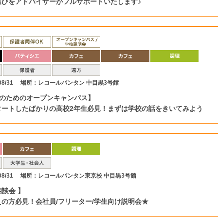
選びをアドバイザーがフルサポートいたします♪
8/31
場所：レコールバンタン 中目黒3号館
生のためのオープンキャンパス】
タートしたばかりの高校2年生必見！まずは学校の話をきいてみよう
8/31
場所：レコールバンタン東京校 中目黒3号館
談会 】
の方必見！会社員/フリーター/学生向け説明会★