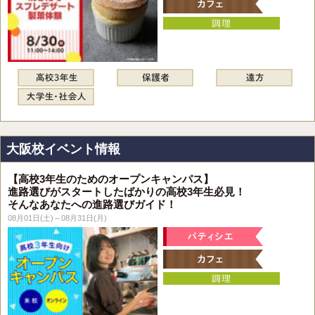
大阪校イベント情報
【高校3年生のためのオープンキャンパス】
進路選びがスタートしたばかりの高校3年生必見！
そんなあなたへの進路選びガイド！
08月01日(土)～08月31日(月)