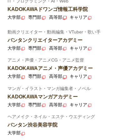
IT・プログラミング・AI・Web
KADOKAWAドワンゴ情報工科学院
大学部
専門部
高等部
キャリア
動画クリエイター・動画編集・VTuber・歌い手
バンタンクリエイターアカデミー
大学部
専門部
高等部
キャリア
アニメ・声優・アニメCG・アニメ監督
KADOKAWAアニメ・声優アカデミー
大学部
専門部
高等部
キャリア
マンガ・イラスト・マンガ編集者・ノベル
KADOKAWAマンガアカデミー
大学部
専門部
高等部
キャリア
ヘアメイク・ネイル・エステ・ウエディング
バンタン渋谷美容学院
大学部