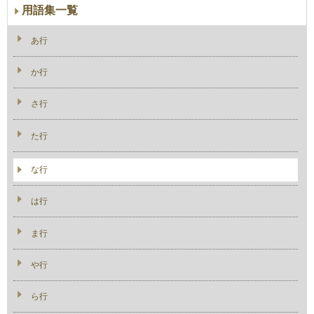
用語集一覧
あ行
か行
さ行
た行
な行
は行
ま行
や行
ら行