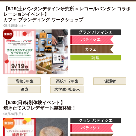
【9/19(土)バンタンデザイン研究所 × レコールバンタン コラボ
レーションイベント】
カフェ ブランディング ワークショップ
09月19日(土)～
【8/30(日)特別体験イベント】
焼きたてスフレデザート製菓体験！
08月30日(日)～