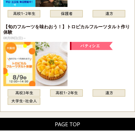
【旬のフルーツを味わおう！】トロピカルフルーツタルト作り
体験
08月09日(日)～
PAGE TOP