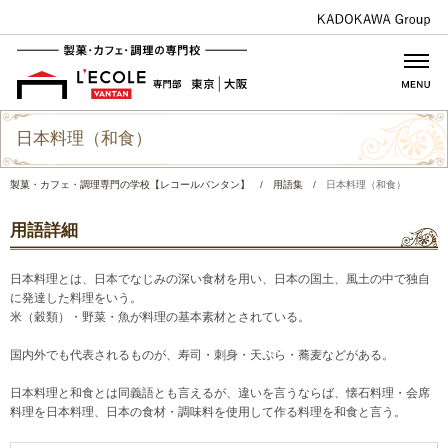
日本料理（和食）
製菓・カフェ・調理専門の学校【レコールバンタン】
/
用語集
/
日本料理（和食）
用語詳細
日本料理とは、日本でなじみの深い食材を用い、日本の国土、風土の中で独自
に発達した料理をいう。
米（穀類）・野菜・魚が料理の基本素材とされている。
国内外でも代表されるものが、寿司・刺身・天ぷら・蕎麦などがある。
日本料理と和食とは同義語とも言えるが、違いを言うならば、懐石料理・会席
料理を日本料理、日本の食材・調味料を使用して作る料理を和食と言う。