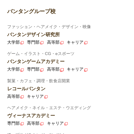
バンタングループ校
ファッション・ヘアメイク・デザイン・映像
バンタンデザイン研究所
大学部
専門部
高等部
キャリア
ゲーム・イラスト・CG・eスポーツ
バンタンゲームアカデミー
大学部
専門部
高等部
キャリア
製菓・カフェ・調理・飲食店開業
レコールバンタン
高等部
キャリア
ヘアメイク・ネイル・エステ・ウエディング
ヴィーナスアカデミー
専門部
高等部
キャリア