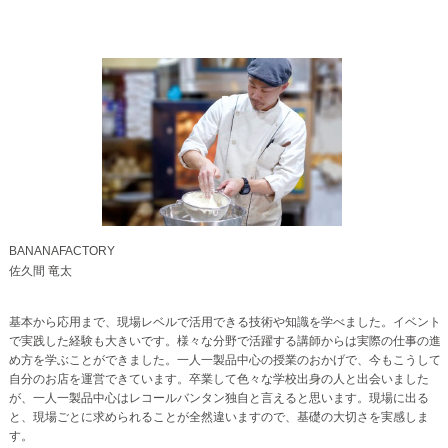
BANANAFACTORY
佐久間 竜太
基本から応用まで、現場レベルで活用できる技術や知識を学べました。イベント
で実践した経験も大きいです。様々な分野で活躍する講師からは実際の仕事の進
め方を学ぶことができました。一人一製品中心の授業のおかげで、今もこうして
自分のお店を運営できています。卒業して色々な学校出身の人と出会いました
が、一人一製品中心はレコールバンタン独自と言えると思います。現場に出る
と、現場ごとに求められることが全然違いますので、基礎の大切さを実感しま
す。