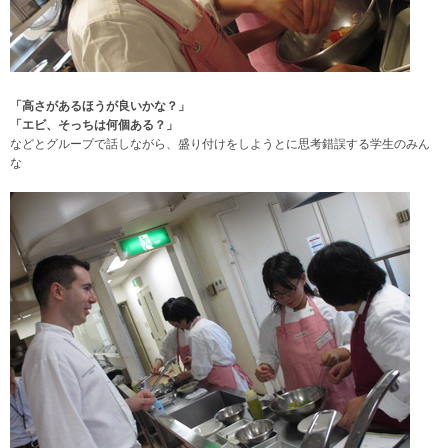
「高さがあるほうが良いかな？」
「エビ、そっちは何個ある？」
などとグループで話しながら、盛り付けをしようとに思考錯誤する学生のみん
な