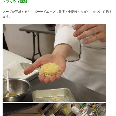
マッツィ講師
と
。
スープが完成すると、ポーチドエッグに卵液・小麦粉・カダイフをつけて揚げ
ます。