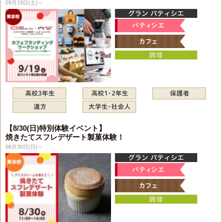
09月19日(土)～
【8/30(日)特別体験イベント】
焼きたてスフレデザート製菓体験！
08月30日(日)～