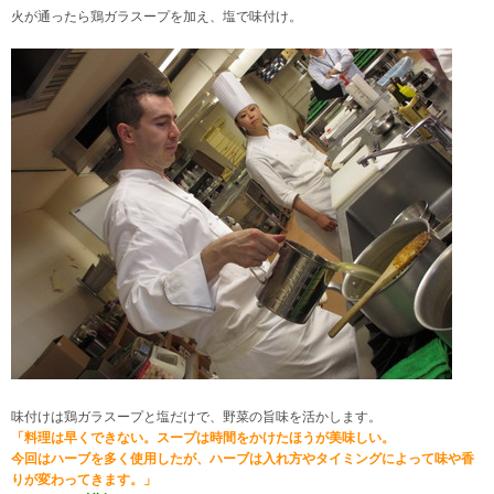
火が通ったら鶏ガラスープを加え、塩で味付け。
味付けは鶏ガラスープと塩だけで、野菜の旨味を活かします。
「料理は早くできない。スープは時間をかけたほうが美味しい。
今回はハーブを多く使用したが、ハーブは入れ方やタイミングによって
味や香
りが変わってきます。」