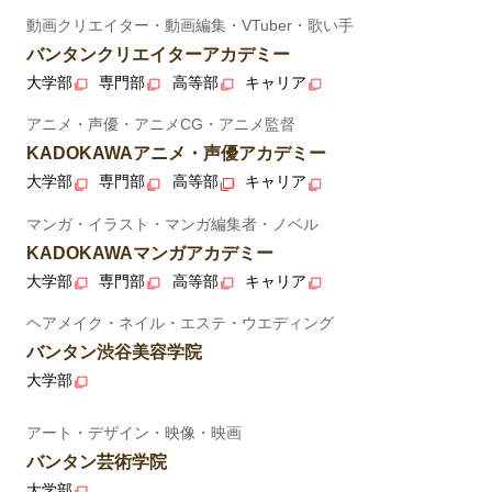
動画クリエイター・動画編集・VTuber・歌い手
バンタンクリエイターアカデミー
大学部
専門部
高等部
キャリア
アニメ・声優・アニメCG・アニメ監督
KADOKAWAアニメ・声優アカデミー
大学部
専門部
高等部
キャリア
マンガ・イラスト・マンガ編集者・ノベル
KADOKAWAマンガアカデミー
大学部
専門部
高等部
キャリア
ヘアメイク・ネイル・エステ・ウエディング
バンタン渋谷美容学院
大学部
アート・デザイン・映像・映画
バンタン芸術学院
大学部