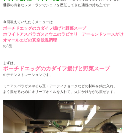
世界の有名なレストランで
シェフを歴任してきた凄腕の持ち主です
今回教えていただくメニューは
ポーチドエッグのカダイフ揚げと野菜スープ
ホワイトアスパラガスとウニのラビオリ アーモンドソースがけ
オマールエビの真空低温調理
の3品
まずは、
ポーチドエッグのカダイフ揚げと野菜スープ
のデモンストレーションです。
ミニアスパラガスやそら豆・アーティチョークなどの材料を鍋に入れ、
よく混ぜるためにオリーブオイルを入れて、火にかけながら混ぜます。