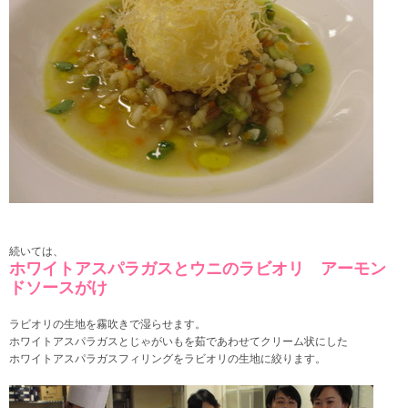
続いては、
ホワイトアスパラガスとウニのラビオリ アーモン
ドソースがけ
ラビオリの生地を霧吹きで湿らせます。
ホワイトアスパラガスとじゃがいもを茹であわせてクリーム状にした
ホワイトアスパラガスフィリングを
ラビオリの生地に絞ります。