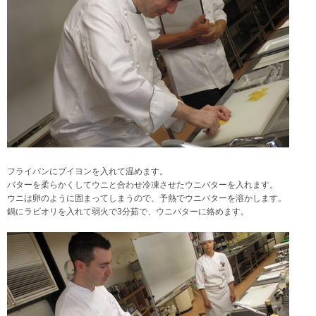
フライパンにブイヨンを入れて温めます。
バターを柔らかくしてウニと合わせ冷凍させたウニバターを入れます。
ウニは卵のように固まってしまうので、予熱でウニバターを溶かします。
鍋にラビオリを入れて弱火で3分茹で、
ウニバターに絡めます。