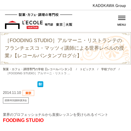
［FOODING STUDIO］アルマーニ・リストランテの
フランチェスコ・マッツィ講師による世界レベルの授
業♪【レコールバンタンブログ☆】
製菓・カフェ・調理専門の学校【レコールバンタン】
/
トピックス
/
学校ブログ
/
［FOODING STUDIO］アルマーニ・リストラ ...
2014.11.10
授業/特別講師/講演会
業界のプロフェッショナルから直接レッスンを受けられるイベント
FOODING STUDIO