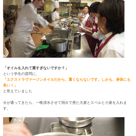
「オイルを入れて重すぎないですか？」
という学生の質問に、
「エクストラヴァージンオイルだから、重くならないです。
しかも、身体にも
良い！」
と答えていました
火が通ってきたら、一晩浸水させて弱火で煮た大麦とスペルと小麦を入れま
す。