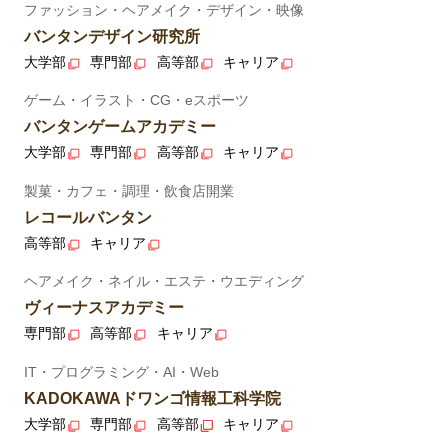
ファッション・ヘアメイク・デザイン・映像
バンタンデザイン研究所
大学部
専門部
高等部
キャリア
ゲーム・イラスト・CG・eスポーツ
バンタンゲームアカデミー
大学部
専門部
高等部
キャリア
製菓・カフェ・調理・飲食店開業
レコールバンタン
高等部
キャリア
ヘアメイク・ネイル・エステ・ウエディング
ヴィーナスアカデミー
専門部
高等部
キャリア
IT・プログラミング・AI・Web
KADOKAWAドワンゴ情報工科学院
大学部
専門部
高等部
キャリア