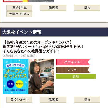
大阪校イベント情報
【高校3年生のためのオープンキャンパス】
進路選びがスタートしたばかりの高校3年生必見！
そんなあなたへの進路選びガイド！
08月01日(土)～08月31日(月)