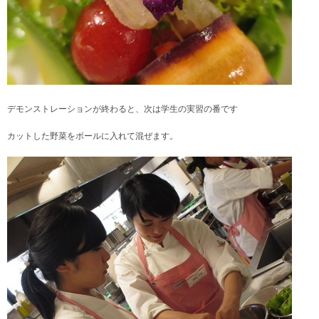
デモンストレーションが終わると、次は
学生の実習の番です
カットした野菜をボールに入れて混ぜます。