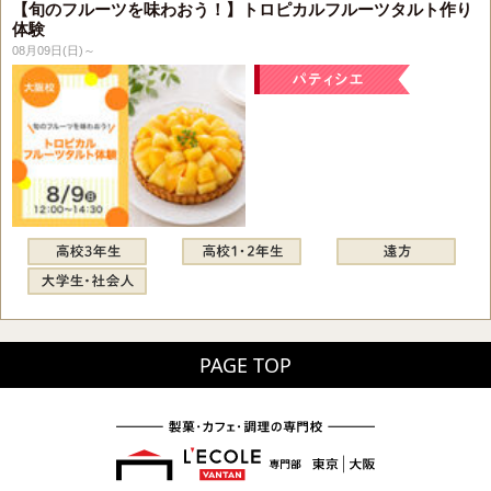
【旬のフルーツを味わおう！】トロピカルフルーツタルト作り
体験
08月09日(日)～
PAGE TOP