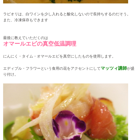
ラビオリは、白ワインを少し入れると酸化しないので長持ちするのだそう。
また、冷凍保存もできます
最後に教えていただくのは
オマールエビの真空低温調理
にんにく・タイム・オマールエビを真空にしたものを使用します。
マッツィ講師
エディブル・フラワーという食用の花をアクセントにして
が盛
り付け。