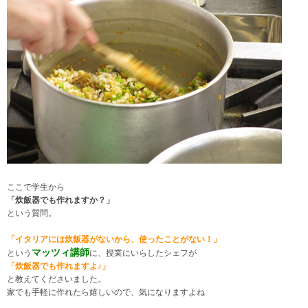
ここで学生から
「炊飯器でも作れますか？」
という質問。
「イタリアには炊飯器がないから、使ったことがない！」
マッツィ講師
という
に、授業にいらしたシェフが
「炊飯器でも作れますよ♪」
と教えてくださいました。
家でも手軽に作れたら嬉しいので、気になりますよね