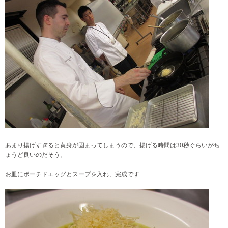
あまり揚げすぎると黄身が固まってしまうので、揚げる時間は30秒ぐらいがち
ょうど良いのだそう。
お皿にポーチドエッグとスープを入れ、完成です