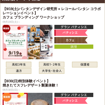
【9/19(土)バンタンデザイン研究所 × レコールバンタン コラボ
レーションイベント】
カフェ ブランディング ワークショップ
09月19日(土)～
【8/30(日)特別体験イベント】
焼きたてスフレデザート製菓体験！
08月30日(日)～