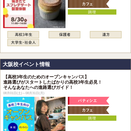
大阪校イベント情報
【高校3年生のためのオープンキャンパス】
進路選びがスタートしたばかりの高校3年生必見！
そんなあなたへの進路選びガイド！
08月01日(土)～08月31日(月)