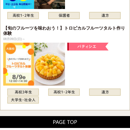
【旬のフルーツを味わおう！】トロピカルフルーツタルト作り
体験
08月09日(日)～
PAGE TOP