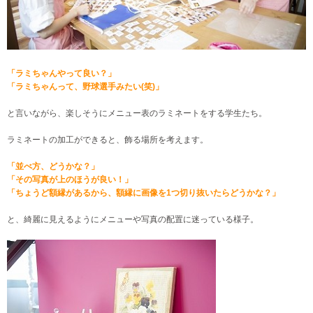
「ラミちゃんやって良い？」
「ラミちゃんって、野球選手みたい(笑)」
と言いながら、楽しそうにメニュー表のラミネートをする学生たち。
ラミネートの加工ができると、飾る場所を考えます。
「並べ方、どうかな？」
「その写真が上のほうが良い！」
「ちょうど額縁があるから、額縁に画像を1つ切り抜いたらどうかな？」
と、綺麗に見えるようにメニューや写真の配置に迷っている様子。