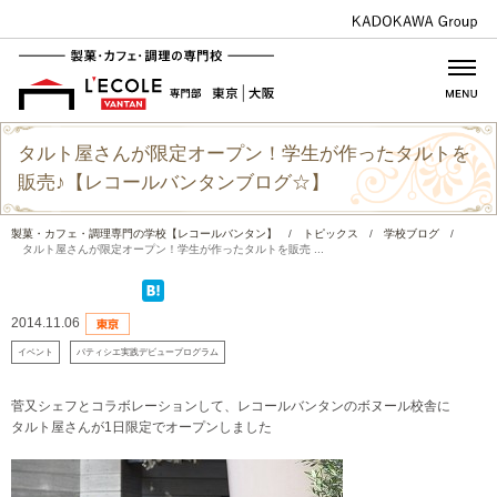
タルト屋さんが限定オープン！学生が作ったタルトを
販売♪【レコールバンタンブログ☆】
製菓・カフェ・調理専門の学校【レコールバンタン】
/
トピックス
/
学校ブログ
/
タルト屋さんが限定オープン！学生が作ったタルトを販売 ...
2014.11.06
イベント
パティシエ実践デビュープログラム
菅又シェフとコラボレーションして、レコールバンタンのボヌール校舎に
タルト屋さんが1日限定でオープンしました