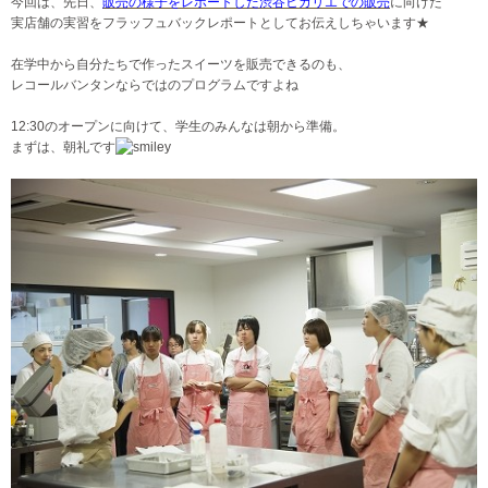
今回は、先日、
販売の様子をレポートした渋谷ヒカリエでの販売
に向けた
実店舗の実習をフ
ラッフュバックレポートとしてお伝えしちゃいます★
在学中から自分たちで作ったスイーツを販売できるのも、
レコールバンタンならではのプログラムですよね
12:30のオープンに向けて、学生のみんなは朝から準備。
まずは、朝礼です