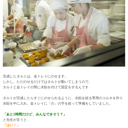
完成したタルトは、金トレイにのせます。
しかし、ただのせるだけではタルトが動いてしまうので、
タルトと金トレイの間に水飴を付けて固定をするんです
タルトが完成したらすぐにのせられるように、水飴を絞る専用のコルネを作り
水飴を中に入れ、
金トレイに「の」の字を絞って準備をしていました。
「あと1時間だけど、みんなできそう？」
と先生が言うと、
「はい！」