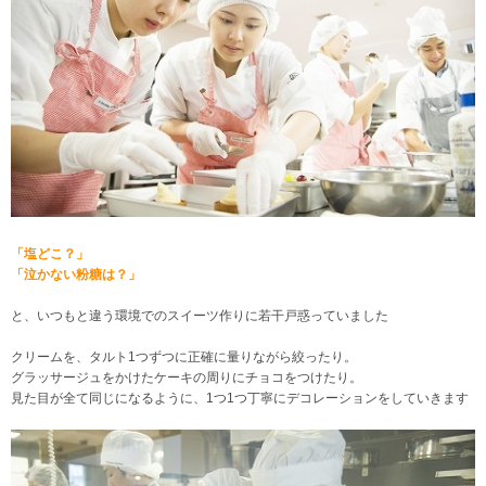
「塩どこ？」
「泣かない粉糖は？」
と、いつもと違う環境でのスイーツ作りに若干戸惑っていました
クリームを、タルト1つずつに正確に量りながら絞ったり。
グラッサージュをかけたケーキの周りにチョコをつけたり。
見た目が全て同じになるように、1つ1つ丁寧にデコレーションをしていきます