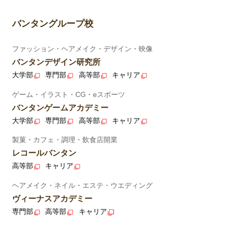
バンタングループ校
ファッション・ヘアメイク・デザイン・映像
バンタンデザイン研究所
大学部
専門部
高等部
キャリア
ゲーム・イラスト・CG・eスポーツ
バンタンゲームアカデミー
大学部
専門部
高等部
キャリア
製菓・カフェ・調理・飲食店開業
レコールバンタン
高等部
キャリア
ヘアメイク・ネイル・エステ・ウエディング
ヴィーナスアカデミー
専門部
高等部
キャリア