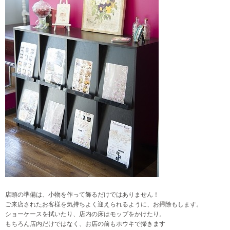
店頭の準備は、小物を作って飾るだけではありません！
ご来店されたお客様を気持ちよく迎えられるように、お掃除もします。
ショーケースを拭いたり、店内の床はモップをかけたり。
もちろん店内だけではなく、お店の前もホウキで掃きます