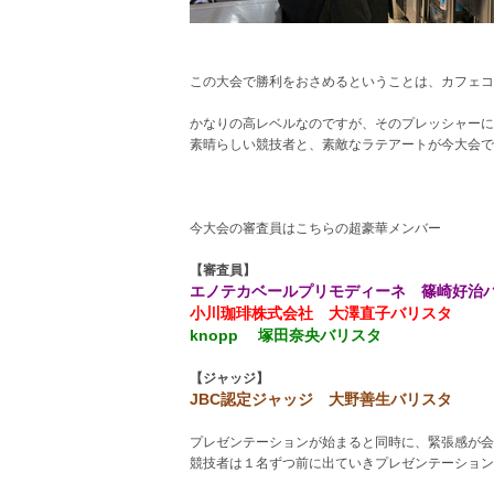
この大会で勝利をおさめるということは、カフェコ
かなりの高レベルなのですが、そのプレッシャーに
素晴らしい競技者と、素敵なラテアートが今大会で
今大会の審査員はこちらの超豪華メンバー
【審査員】
エノテカベールプリモディーネ 篠崎好治
小川珈琲株式会社 大澤直子バリスタ
knopp 塚田奈央バリスタ
【ジャッジ】
JBC認定ジャッジ 大野善生バリスタ
プレゼンテーションが始まると同時に、緊張感が会
競技者は１名ずつ前に出ていきプレゼンテーション