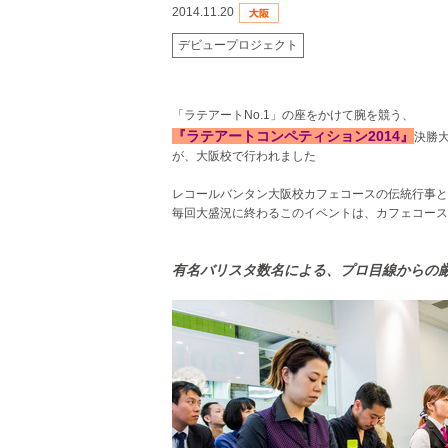
2014.11.20
デビュープロジェクト
「ラテアートNo.1」の座をかけて腕を競う、
『ラテアートコンペティション2014』
決勝
が、大阪校で行われました
レコールバンタン大阪校カフェコースの伝統行事と
毎回大盛況に終わるこのイベントは、カフェコース
有名バリスタ数名による、プロ目線からの