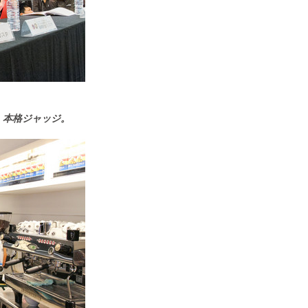
、本格ジャッジ。