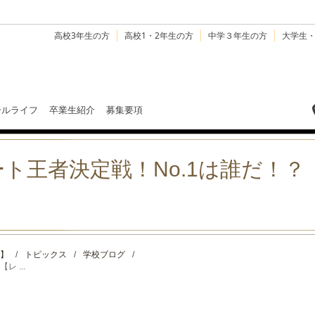
高校3年生の方
高校1・2年生の方
中学３年生の方
大学生
ールライフ
卒業生紹介
募集要項
ト王者決定戦！No.1は誰だ！
】
/
トピックス
/
学校ブログ
/
 ...