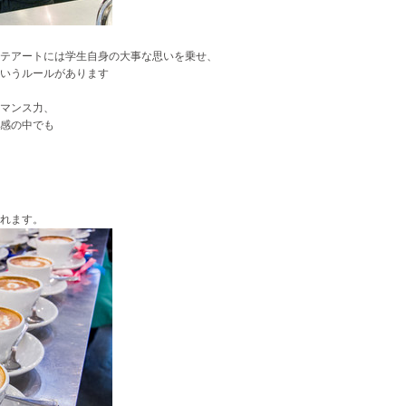
ラテアートには学生自身の大事な思いを乗せ、
いうルールがあります
マンス力、
感の中でも
れます。