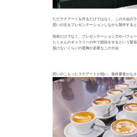
ただラテアートを作るだけではなく、この大会の
思いの丈をプレゼンテーションしながら製作すると
技術だけでなく、
プレゼンテーション力やパフォー
たくさんのギャラリーの中で競技をするという緊張
負けないくらいの度胸が
必要なこの大会
想いのこもったラテアートが揃い、最終審査がなさ