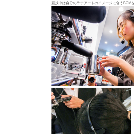
競技中は
自分のラテアートのイメージに合うBGM