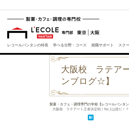
レコールバンタンの特長
学べる分野・コース
就職サポート
スク
大阪校 ラテアー
ンブログ☆】
製菓・カフェ・調理専門の学校【レコールバンタン
大阪校 ラテアート王者決定戦！No.1は誰だ！？【レ