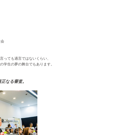
大会
言っても過言ではないくらい、
の学生の夢の舞台でもあります。
厳正なる審査。