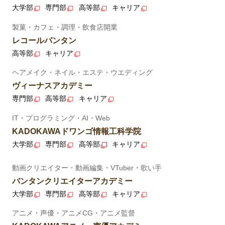
大学部
専門部
高等部
キャリア
製菓・カフェ・調理・飲食店開業
レコールバンタン
高等部
キャリア
ヘアメイク・ネイル・エステ・ウエディング
ヴィーナスアカデミー
専門部
高等部
キャリア
IT・プログラミング・AI・Web
KADOKAWAドワンゴ情報工科学院
大学部
専門部
高等部
キャリア
動画クリエイター・動画編集・VTuber・歌い手
バンタンクリエイターアカデミー
大学部
専門部
高等部
キャリア
アニメ・声優・アニメCG・アニメ監督