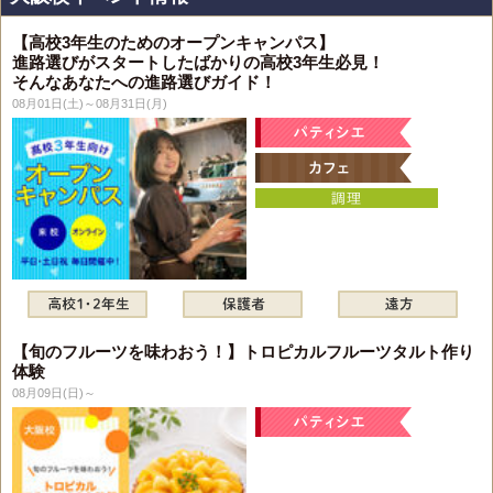
【高校3年生のためのオープンキャンパス】
進路選びがスタートしたばかりの高校3年生必見！
そんなあなたへの進路選びガイド！
08月01日(土)～08月31日(月)
【旬のフルーツを味わおう！】トロピカルフルーツタルト作り
体験
08月09日(日)～