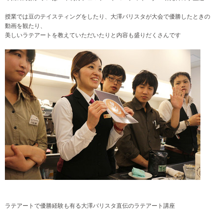
授業では
豆のテイスティングをしたり、
大澤バリスタが大会で優勝したときの
動画を観たり、
美しいラテアートを教えていただいたりと内容も盛りだくさんです
ラテアートで優勝経験も有る大澤バリスタ直伝のラテアート講座