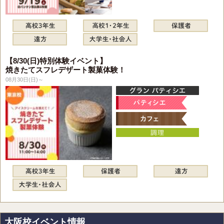
【8/30(日)特別体験イベント】
焼きたてスフレデザート製菓体験！
08月30日(日)～
大阪校イベント情報