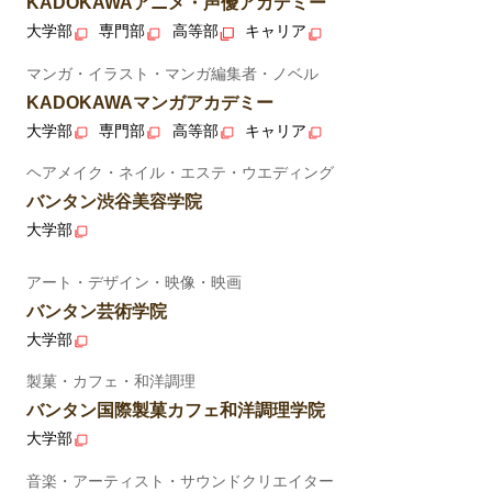
KADOKAWAアニメ・声優アカデミー
大学部
専門部
高等部
キャリア
マンガ・イラスト・マンガ編集者・ノベル
KADOKAWAマンガアカデミー
大学部
専門部
高等部
キャリア
ヘアメイク・ネイル・エステ・ウエディング
バンタン渋谷美容学院
大学部
アート・デザイン・映像・映画
バンタン芸術学院
大学部
製菓・カフェ・和洋調理
バンタン国際製菓カフェ和洋調理学院
大学部
音楽・アーティスト・サウンドクリエイター