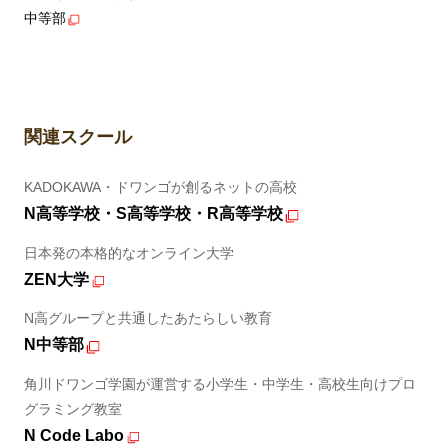
中等部
関連スクール
KADOKAWA・ドワンゴが創るネットの高校
N高等学校・S高等学校・R高等学校
日本発の本格的なオンライン大学
ZEN大学
N高グループと共通したあたらしい教育
N中等部
角川ドワンゴ学園が運営する小学生・中学生・高校生向けプロ
グラミング教室
N Code Labo