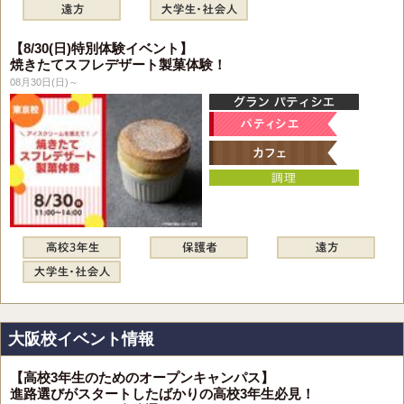
【8/30(日)特別体験イベント】
焼きたてスフレデザート製菓体験！
08月30日(日)～
大阪校イベント情報
【高校3年生のためのオープンキャンパス】
進路選びがスタートしたばかりの高校3年生必見！