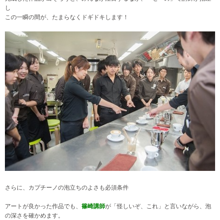
し
この一瞬の間が、たまらなくドギドキします！
さらに、カプチーノの泡立ちのよさも必須条件
アートが良かった作品でも、
篠崎講師
が「怪しいぞ、これ」と言いながら、泡
の深さを確かめます。