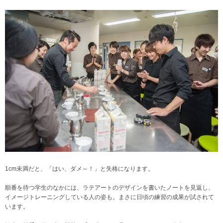
1cm未満だと、「はい、ダメ～！」と失格になります。
順番を待つ学生のなかには、ラテアートのデザインを書いたノートを見返し、
イメージトレーニングしている人の姿も。まさに日頃の練習の成果が試されて
います。