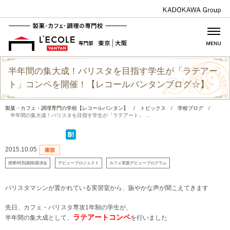
半年間の集大成！バリスタを目指す学生が「ラテアー
ト」コンペを開催！【レコールバンタンブログ☆】
製菓・カフェ・調理専門の学校【レコールバンタン】
/
トピックス
/
学校ブログ
/
半年間の集大成！バリスタを目指す学生が「ラテアート」 ...
2015.10.05
授業/特別講師/講演会
デビュープロジェクト
カフェ実践デビュープログラム
バリスタマシンが置かれている実習室から、賑やかな声が聞こえてきます
先日、カフェ・バリスタ専攻1年制の学生が、
ラテアートコンペ
半年間の集大成として、
を行いました