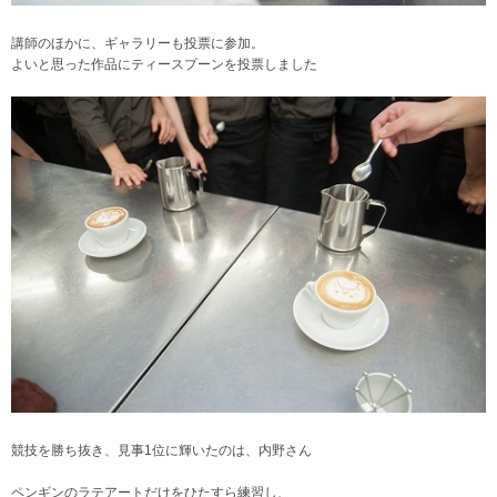
講師のほかに、ギャラリーも投票に参加。
よいと思った作品にティースプーンを投票しました
競技を勝ち抜き、見事1位に輝いたのは、内野さん
ペンギンのラテアートだけをひたすら練習し、