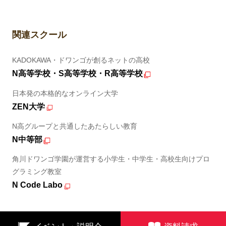
関連スクール
KADOKAWA・ドワンゴが創るネットの高校
N高等学校・S高等学校・R高等学校
日本発の本格的なオンライン大学
ZEN大学
N高グループと共通したあたらしい教育
N中等部
角川ドワンゴ学園が運営する小学生・中学生・高校生向けプロ
グラミング教室
N Code Labo