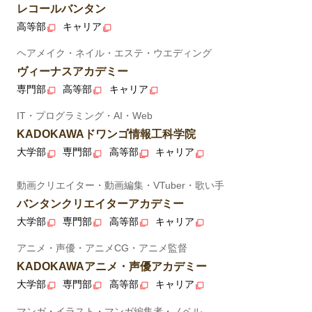
レコールバンタン
高等部
キャリア
ヘアメイク・ネイル・エステ・ウエディング
ヴィーナスアカデミー
専門部
高等部
キャリア
IT・プログラミング・AI・Web
KADOKAWAドワンゴ情報工科学院
大学部
専門部
高等部
キャリア
動画クリエイター・動画編集・VTuber・歌い手
バンタンクリエイターアカデミー
大学部
専門部
高等部
キャリア
アニメ・声優・アニメCG・アニメ監督
KADOKAWAアニメ・声優アカデミー
大学部
専門部
高等部
キャリア
マンガ・イラスト・マンガ編集者・ノベル