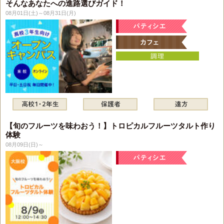
そんなあなたへの進路選びガイド！
08月01日(土)～08月31日(月)
【旬のフルーツを味わおう！】トロピカルフルーツタルト作り
体験
08月09日(日)～