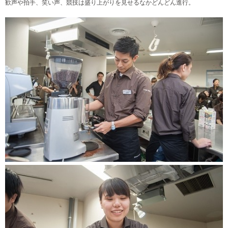
歓声や拍手、笑い声、
競技は盛り上がりを見せるなかどんどん進行。