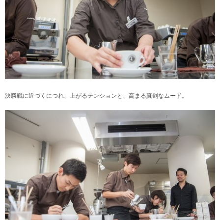
決勝戦に近づくにつれ、上がるテンションと、高まる真剣なムード。