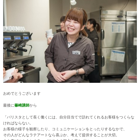
おめでとうございます
最後に
篠崎講師
から
「バリスタとして長く働くには、自分目当てで訪れてくれるお客様をつくらな
ければならない。
お客様の様子を観察したり、コミュニケーションをとったりするなかで、
その人がどんなラテアートなら喜ぶか、考えて提供することが大切。