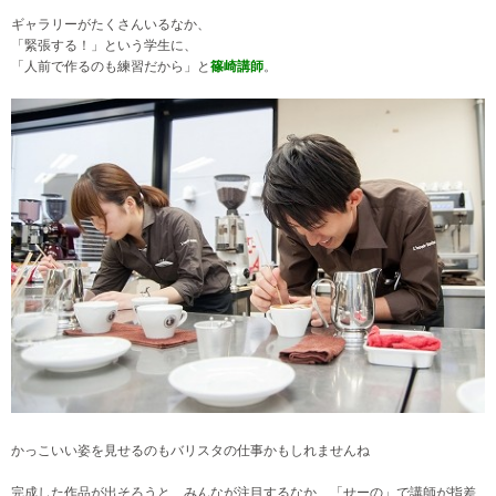
ギャラリーがたくさんいるなか、
「緊張する！」という学生に、
「人前で作るのも練習だから」と
篠崎講師
。
かっこいい姿を見せるのもバリスタの仕事かもしれませんね
完成した作品が出そろうと、みんなが注目するなか、「せーの」で講師が指差