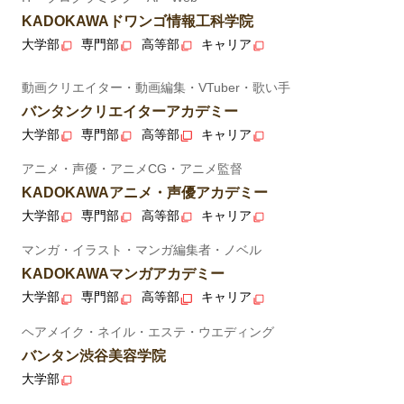
KADOKAWAドワンゴ情報工科学院
大学部
専門部
高等部
キャリア
動画クリエイター・動画編集・VTuber・歌い手
バンタンクリエイターアカデミー
大学部
専門部
高等部
キャリア
アニメ・声優・アニメCG・アニメ監督
KADOKAWAアニメ・声優アカデミー
大学部
専門部
高等部
キャリア
マンガ・イラスト・マンガ編集者・ノベル
KADOKAWAマンガアカデミー
大学部
専門部
高等部
キャリア
ヘアメイク・ネイル・エステ・ウエディング
バンタン渋谷美容学院
大学部