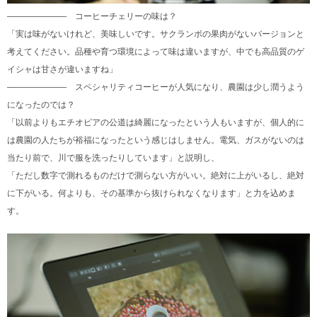
——————— コーヒーチェリーの味は？
「実は味がないけれど、美味しいです。サクランボの果肉がないバージョンと
考えてください。品種や育つ環境によって味は違いますが、中でも高品質のゲ
イシャは甘さが違いますね」
——————— スペシャリティコーヒーが人気になり、農園は少し潤うよう
になったのでは？
「以前よりもエチオピアの公道は綺麗になったという人もいますが、個人的に
は農園の人たちが裕福になったという感じはしません。電気、ガスがないのは
当たり前で、川で服を洗ったりしています」と説明し、
「ただし数字で測れるものだけで測らない方がいい。絶対に上がいるし、絶対
に下がいる。何よりも、その基準から抜けられなくなります」と力を込めま
す。