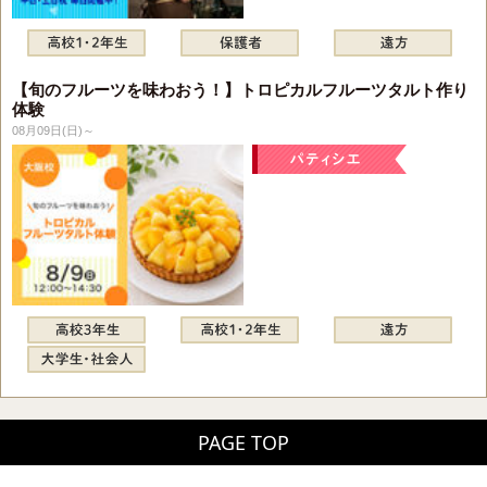
【旬のフルーツを味わおう！】トロピカルフルーツタルト作り
体験
08月09日(日)～
PAGE TOP