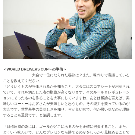
＜WORLD BREWERS CUPへの準備＞
——————— 大会で一位になられた秘訣は？また、味作りで意識している
ことを教えてください。
「どういうものが評価されるかを知ること。大会にはスコアシートが用意され
ていて、それを満たした者の順位が高くなります。そのルール＆レギュレーシ
ョンにそったものを作ることを大事にしていますね。あとは極論を言えば、美
味しいコーヒーはお客さんが美味しいと思うもの。その能力を競っているのが
大会です。世界基準の美味しさを知り、何が良い味で、何が悪い味なのか理解
することも重要です」と強調します。
「目標達成の為には、ゴールがどこにあるのかを正確に把握すること。また、
どういう味わいで、どんなプレゼンなら勝てるのかをしっかり見極めることで