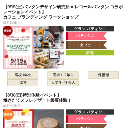
【9/19(土)バンタンデザイン研究所 × レコールバンタン コラボ
レーションイベント】
カフェ ブランディング ワークショップ
09月19日(土)～
【8/30(日)特別体験イベント】
焼きたてスフレデザート製菓体験！
08月30日(日)～