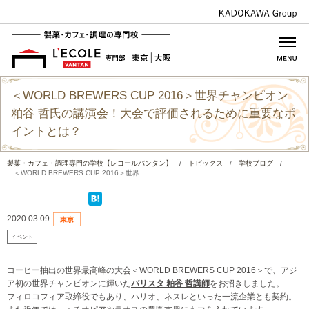
＜WORLD BREWERS CUP 2016＞世界チャンピオン
粕谷 哲氏の講演会！大会で評価されるために重要なポ
イントとは？
製菓・カフェ・調理専門の学校【レコールバンタン】
/
トピックス
/
学校ブログ
/
＜WORLD BREWERS CUP 2016＞世界 ...
2020.03.09
イベント
コーヒー抽出の世界最高峰の大会＜WORLD BREWERS CUP 2016＞で、アジ
ア初の世界チャンピオンに輝いた
バリスタ 粕谷 哲講師
をお招きしました。
フィロコフィア取締役でもあり、ハリオ、ネスレといった一流企業とも契約。