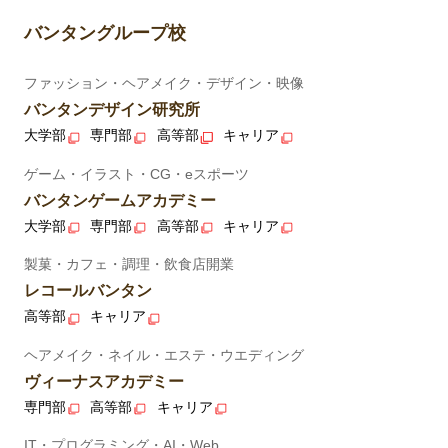
バンタングループ校
ファッション・ヘアメイク・デザイン・映像
バンタンデザイン研究所
大学部
専門部
高等部
キャリア
ゲーム・イラスト・CG・eスポーツ
バンタンゲームアカデミー
大学部
専門部
高等部
キャリア
製菓・カフェ・調理・飲食店開業
レコールバンタン
高等部
キャリア
ヘアメイク・ネイル・エステ・ウエディング
ヴィーナスアカデミー
専門部
高等部
キャリア
IT・プログラミング・AI・Web