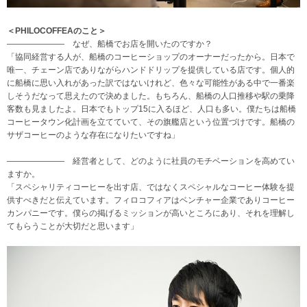
＜PHILOCOFFEAのこと＞
——————— なぜ、船橋でお店を開いたのですか？
「協同経営する人が、船橋のコーヒーショップのオーナーだったから。日本で
唯一、チェーン店でありながらハンドドリップを提供している店です。個人的
に船橋に思い入れがあった訳ではないけれど、色々な可能性がある中で一番楽
しそうだなって思えたので決めました。もちろん、船橋の人口推移や駅の乗降
客数も見ましたよ。日本でもトップ15に入るほど、人口も多い。僕たちは船橋
コーヒータウン化計画を立てていて、その旗艦店という位置づけです。船橋の
サザコーヒーのような存在になりたいですね」
——————— 経営者として、どのように社員のモチベーションを高めてい
ますか。
「スペシャリティコーヒーを出す店、ではなくスペシャルなコーヒー体験を提
供すべきだと伝えています。フィロコフィアはベンチャー企業でありコーヒー
カンパニーです。僕らの掲げるミッションが高いところにあり、それを理解し
てもらうことが大切だと思います」