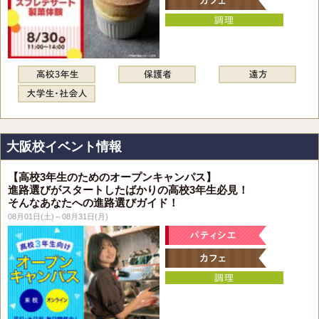
大阪校イベント情報
【高校3年生のためのオープンキャンパス】
進路選びがスタートしたばかりの高校3年生必見！
そんなあなたへの進路選びガイド！
08月01日(土)～08月31日(月)