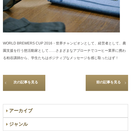
WORLD BREWERS CUP 2016
・世界チャンピオンとして、経営者として、農
園支援を行う慈活動家として……さまざまなアプローチでコーヒー業界に携わ
る粕谷講師から、学生たちはポジティブなメッセージを感じ取ったはず！
次の記事を見る
前の記事を見る
アーカイブ
ジャンル