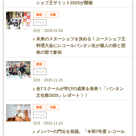
シェフ王サミット2025が開催
イベント
日付：2026.01.08
未来のスターシェフを決める！ユースシェフ王
料理大会にレコールバンタン生が個人の部と団
体の部で参加
イベント
日付：2025.11.15
全7スクールが学びの成果を発表！「バンタン
文化祭2025」レポート！！
イベント
日付：2025.11.10
メンバーの門出を祝福。「令和7年度 レコール