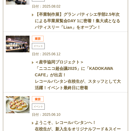
日付：2025.08.02
【卒業制作展】グラン パティシエ学部2.5年次
による卒業展覧会DAY 1に密着！集大成となる
パティスリー「Lian」をオープン！
イベント
日付：2025.06.12
＜産学協同プロジェクト＞
「ニコニコ超会議2025」に「KADOKAWA
CAFE」が出店！
レコールバンタン在校生が、スタッフとして大
活躍！イベント最終日に密着
イベント
日付：2025.06.10
ようこそ、レコールバンタンへ！
在校生が、新入生をオリジナルフード＆スイー