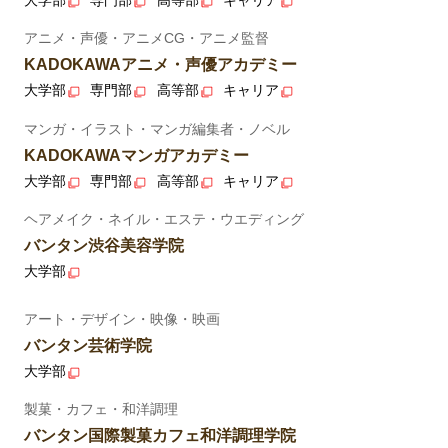
アニメ・声優・アニメCG・アニメ監督
KADOKAWAアニメ・声優アカデミー
大学部
専門部
高等部
キャリア
マンガ・イラスト・マンガ編集者・ノベル
KADOKAWAマンガアカデミー
大学部
専門部
高等部
キャリア
ヘアメイク・ネイル・エステ・ウエディング
バンタン渋谷美容学院
大学部
アート・デザイン・映像・映画
バンタン芸術学院
大学部
製菓・カフェ・和洋調理
バンタン国際製菓カフェ和洋調理学院