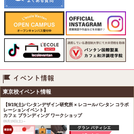
イベント情報
東京校イベント情報
【9/19(土)バンタンデザイン研究所 × レコールバンタン コラボ
レーションイベント】
カフェ ブランディング ワークショップ
09月19日(土)～