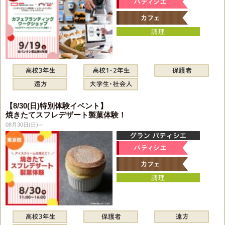
【8/30(日)特別体験イベント】
焼きたてスフレデザート製菓体験！
08月30日(日)～