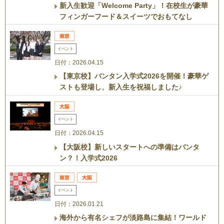
新入生歓迎「Welcome Party」！在校生が豪華
フィンガーフード＆スイーツでおもてなし
イベント
日付：2026.04.15
【東京校】バンタン入学式2026を開催！豪華ゲ
ストも登場し、新入生を祝福しました♪
イベント
日付：2026.04.15
【大阪校】新しいスタートへの準備はバンタ
ン？！入学式2026
イベント
日付：2026.01.21
海外から有名シェフが淡路島に集結！ワールド