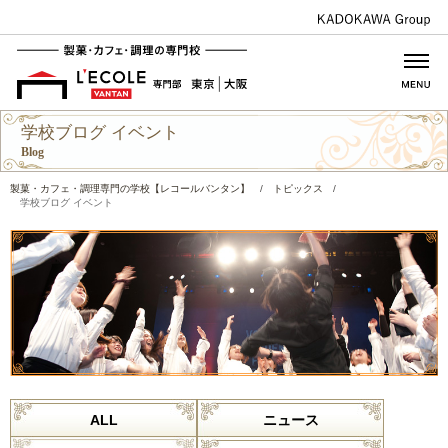
学校ブログ イベント
Blog
製菓・カフェ・調理専門の学校【レコールバンタン】
/
トピックス
/
学校ブログ イベント
ALL
ニュース