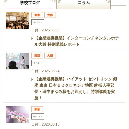
学校ブログ
コラム
イベント
日付：2026.06.30
【企業連携授業】インターコンチネンタルホテ
ル大阪 特別講義レポート
イベント
日付：2026.06.24
【企業連携授業】ハイアット セントリック 銀
座 東京 日本＆ミクロネシア地区 統括人事部
長・田中まゆみ様をお迎えし、特別講義を実
施！
イベント
日付：2026.06.18