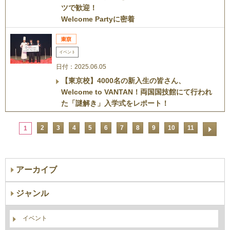
ツで歓迎！
Welcome Partyに密着
イベント
日付：2025.06.05
【東京校】4000名の新入生の皆さん、
Welcome to VANTAN！両国国技館にて行われ
た「謎解き」入学式をレポート！
2
3
4
5
6
7
8
9
10
11
1
アーカイブ
ジャンル
イベント