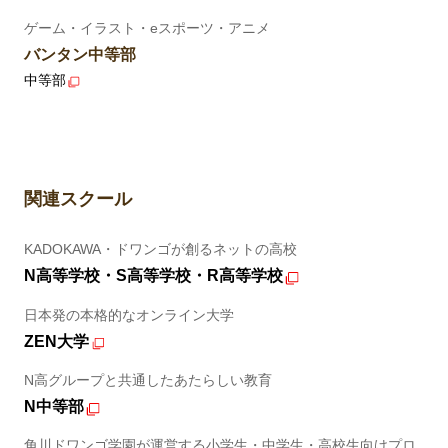
ゲーム・イラスト・eスポーツ・アニメ
バンタン中等部
中等部
関連スクール
KADOKAWA・ドワンゴが創るネットの高校
N高等学校・S高等学校・R高等学校
日本発の本格的なオンライン大学
ZEN大学
N高グループと共通したあたらしい教育
N中等部
角川ドワンゴ学園が運営する小学生・中学生・高校生向けプロ