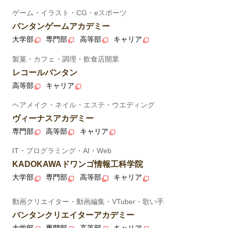
ゲーム・イラスト・CG・eスポーツ
バンタンゲームアカデミー
大学部
専門部
高等部
キャリア
製菓・カフェ・調理・飲食店開業
レコールバンタン
高等部
キャリア
ヘアメイク・ネイル・エステ・ウエディング
ヴィーナスアカデミー
専門部
高等部
キャリア
IT・プログラミング・AI・Web
KADOKAWAドワンゴ情報工科学院
大学部
専門部
高等部
キャリア
動画クリエイター・動画編集・VTuber・歌い手
バンタンクリエイターアカデミー
大学部
専門部
高等部
キャリア