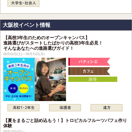
大阪校イベント情報
【高校3年生のためのオープンキャンパス】
進路選びがスタートしたばかりの高校3年生必見！
そんなあなたへの進路選びガイド！
08月01日(土)～08月31日(月)
【夏をまるごと詰め込もう！】トロピカルフルーツパフェ作り
体験
08月23日(日)～