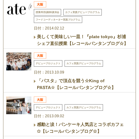
授業/特別講師/講演会
カフェ実践デビュープログラム
フードコーディネーター実践プログラム
日付：2014.02.12
美しくて美味しい一皿！『plate tokyo』杉浦
シェフ直伝授業【レコールバンタンブログ☆】
デビュープロジェクト
カフェ実践デビュープログラム
日付：2013.10.09
「パスタ」で頂点を競う☆King of
PASTA☆【レコールバンタンブログ☆】
デビュープロジェクト
カフェ実践デビュープログラム
日付：2013.09.02
感動と涙！パンケーキ人気店とコラボカフェ
✩【レコールバンタンブログ☆】