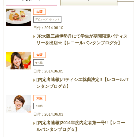
デビュープロジェクト
日付：2014.06.10
JR大阪三越伊勢丹にて学生が期間限定パティス
リーを出店☆【レコールバンタンブログ☆】
その他
日付：2014.06.05
[内定者速報]パティシエ就職決定!!【レコールバ
ンタンブログ☆】
その他
日付：2014.06.03
[内定者速報]2014年度内定者第一号!!【レコー
ルバンタンブログ☆】