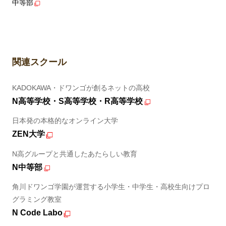
中等部
関連スクール
KADOKAWA・ドワンゴが創るネットの高校
N高等学校・S高等学校・R高等学校
日本発の本格的なオンライン大学
ZEN大学
N高グループと共通したあたらしい教育
N中等部
角川ドワンゴ学園が運営する小学生・中学生・高校生向けプロ
グラミング教室
N Code Labo