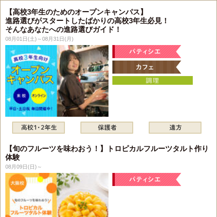
【高校3年生のためのオープンキャンパス】
進路選びがスタートしたばかりの高校3年生必見！
そんなあなたへの進路選びガイド！
08月01日(土)～08月31日(月)
【旬のフルーツを味わおう！】トロピカルフルーツタルト作り
体験
08月09日(日)～