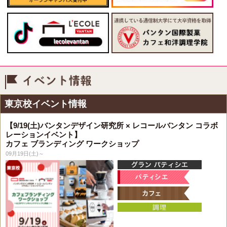
イベント情報
東京校イベント情報
【9/19(土)バンタンデザイン研究所 × レコールバンタン コラボ
レーションイベント】
カフェ ブランディング ワークショップ
09月19日(土)～