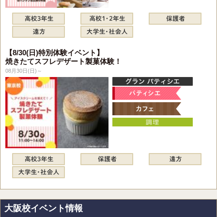
【8/30(日)特別体験イベント】
焼きたてスフレデザート製菓体験！
08月30日(日)～
大阪校イベント情報