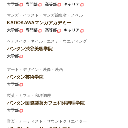
大学部
専門部
高等部
キャリア
マンガ・イラスト・マンガ編集者・ノベル
KADOKAWAマンガアカデミー
大学部
専門部
高等部
キャリア
ヘアメイク・ネイル・エステ・ウエディング
バンタン渋谷美容学院
大学部
アート・デザイン・映像・映画
バンタン芸術学院
大学部
製菓・カフェ・和洋調理
バンタン国際製菓カフェ和洋調理学院
大学部
音楽・アーティスト・サウンドクリエイター