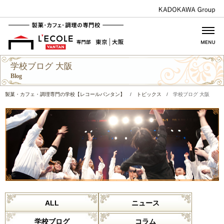
学校ブログ 大阪
Blog
製菓・カフェ・調理専門の学校【レコールバンタン】
/
トピックス
/
学校ブログ 大阪
ALL
ニュース
学校ブログ
コラム