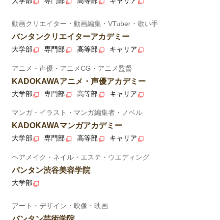
大学部
専門部
高等部
キャリア
動画クリエイター・動画編集・VTuber・歌い手
バンタンクリエイターアカデミー
大学部
専門部
高等部
キャリア
アニメ・声優・アニメCG・アニメ監督
KADOKAWAアニメ・声優アカデミー
大学部
専門部
高等部
キャリア
マンガ・イラスト・マンガ編集者・ノベル
KADOKAWAマンガアカデミー
大学部
専門部
高等部
キャリア
ヘアメイク・ネイル・エステ・ウエディング
バンタン渋谷美容学院
大学部
アート・デザイン・映像・映画
バンタン芸術学院