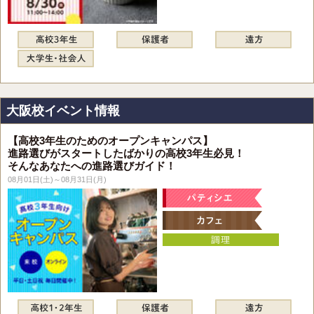
大阪校イベント情報
【高校3年生のためのオープンキャンパス】
進路選びがスタートしたばかりの高校3年生必見！
そんなあなたへの進路選びガイド！
08月01日(土)～08月31日(月)