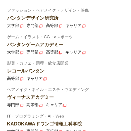
ファッション・ヘアメイク・デザイン・映像
バンタンデザイン研究所
大学部
専門部
高等部
キャリア
ゲーム・イラスト・CG・eスポーツ
バンタンゲームアカデミー
大学部
専門部
高等部
キャリア
製菓・カフェ・調理・飲食店開業
レコールバンタン
高等部
キャリア
ヘアメイク・ネイル・エステ・ウエディング
ヴィーナスアカデミー
専門部
高等部
キャリア
IT・プログラミング・AI・Web
KADOKAWAドワンゴ情報工科学院