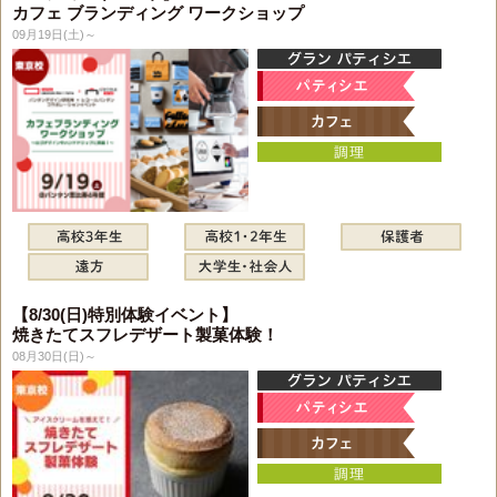
カフェ ブランディング ワークショップ
09月19日(土)～
【8/30(日)特別体験イベント】
焼きたてスフレデザート製菓体験！
08月30日(日)～