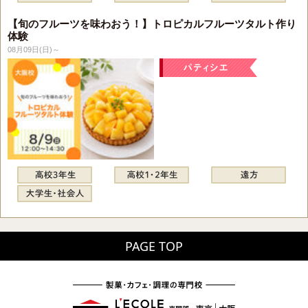
【旬のフルーツを味わおう！】トロピカルフルーツタルト作り
体験
08月09日(日)～
PAGE TOP