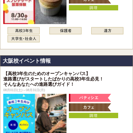
大阪校イベント情報
【高校3年生のためのオープンキャンパス】
進路選びがスタートしたばかりの高校3年生必見！
そんなあなたへの進路選びガイド！
08月01日(土)～08月31日(月)