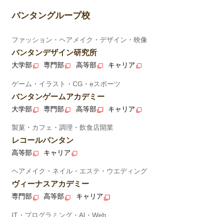
バンタングループ校
ファッション・ヘアメイク・デザイン・映像
バンタンデザイン研究所
大学部
専門部
高等部
キャリア
ゲーム・イラスト・CG・eスポーツ
バンタンゲームアカデミー
大学部
専門部
高等部
キャリア
製菓・カフェ・調理・飲食店開業
レコールバンタン
高等部
キャリア
ヘアメイク・ネイル・エステ・ウエディング
ヴィーナスアカデミー
専門部
高等部
キャリア
IT・プログラミング・AI・Web