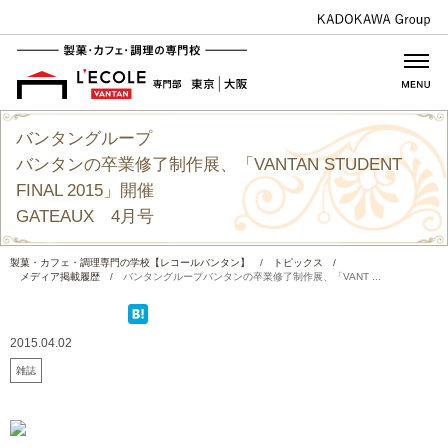
バンタングループ
バンタンの卒業修了制作展、「VANTAN STUDENT
FINAL 2015」開催
GATEAUX 4月号
製菓・カフェ・調理専門の学校【レコールバンタン】
/
トピックス
/
メディア掲載履歴
/
バンタングループバンタンの卒業修了制作展、「VANT ...
2015.04.02
雑誌