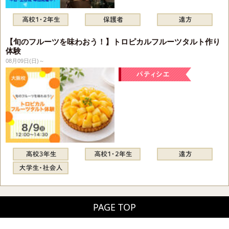
【旬のフルーツを味わおう！】トロピカルフルーツタルト作り
体験
08月09日(日)～
PAGE TOP