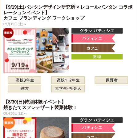
【9/19(土)バンタンデザイン研究所 × レコールバンタン コラボ
レーションイベント】
カフェ ブランディング ワークショップ
09月19日(土)～
【8/30(日)特別体験イベント】
焼きたてスフレデザート製菓体験！
08月30日(日)～