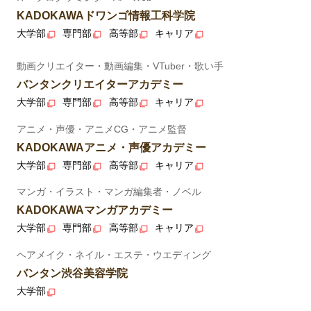
KADOKAWAドワンゴ情報工科学院
大学部
専門部
高等部
キャリア
動画クリエイター・動画編集・VTuber・歌い手
バンタンクリエイターアカデミー
大学部
専門部
高等部
キャリア
アニメ・声優・アニメCG・アニメ監督
KADOKAWAアニメ・声優アカデミー
大学部
専門部
高等部
キャリア
マンガ・イラスト・マンガ編集者・ノベル
KADOKAWAマンガアカデミー
大学部
専門部
高等部
キャリア
ヘアメイク・ネイル・エステ・ウエディング
バンタン渋谷美容学院
大学部