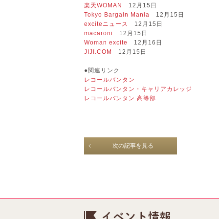
楽天WOMAN
12月15日
Tokyo Bargain Mania
12月15日
exciteニュース
12月15日
macaroni
12月15日
Woman excite
12月16日
JIJI.COM
12月15日
●関連リンク
レコールバンタン
レコールバンタン・キャリアカレッジ
レコールバンタン 高等部
次の記事を見る
イベント情