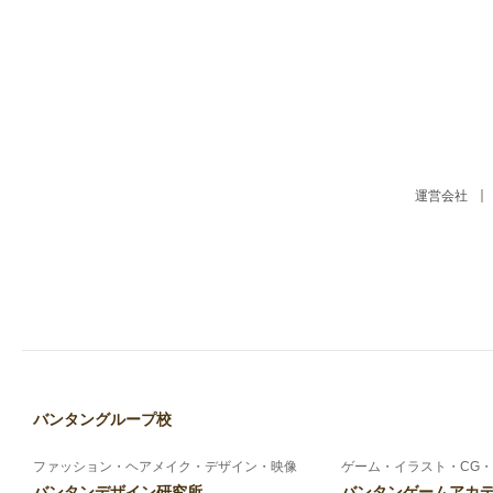
運営会社
バンタングループ校
ファッション・ヘアメイク・デザイン・映像
ゲーム・イラスト・CG・
バンタンデザイン研究所
バンタンゲームアカ