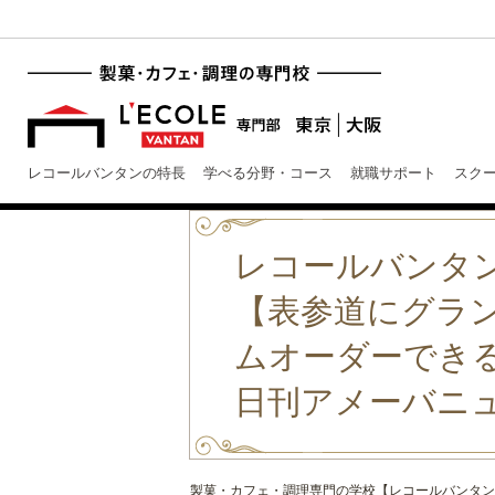
レコールバンタンの特長
学べる分野・コース
就職サポート
スク
レコールバンタ
【表参道にグラ
ムオーダーでき
日刊アメーバニュー
製菓・カフェ・調理専門の学校【レコールバンタン