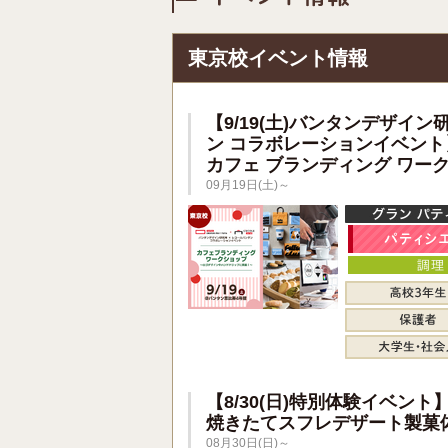
東京校イベント情報
【9/19(土)バンタンデザイン
ン コラボレーションイベント
カフェ ブランディング ワー
09月19日(土)～
【8/30(日)特別体験イベント
焼きたてスフレデザート製菓
08月30日(日)～