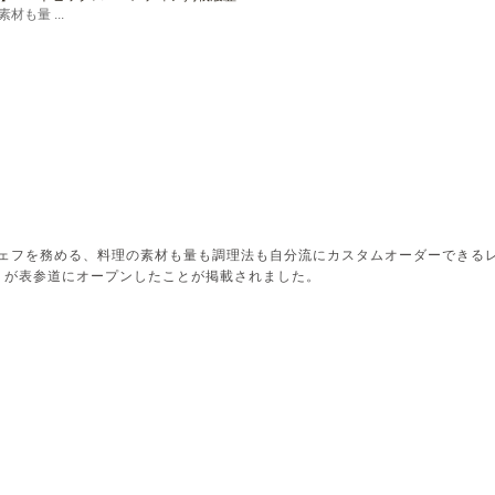
も量 ...
ェフを務める、料理の素材も量も調理法も自分流にカスタムオーダーできる
ナ）」が表参道にオープンしたことが掲載されました。