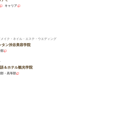
キャリア
アメイク・ネイル・エステ・ウエディング
ンタン渋谷美容学院
学部
ル
語＆ホテル観光学院
門部・高等部