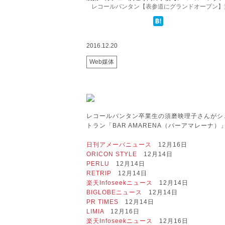
レコールバンタン【表参道にグランドオープン】素材
2016.12.20
Web媒体
レコールバンタン卒業生の須磨映理子さんがシ
トラン「BAR AMARENA（バーアマレー
日刊アメーバニュース
12月16日
ORICON STYLE
12月14日
PERLU
12月14日
RETRIP
12月14日
楽天Infoseekニュース
12月14日
BIGLOBEニュース
12月14日
PR TIMES
12月14日
LIMIA
12月16日
楽天Infoseekニュース
12月16日