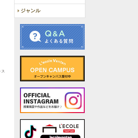
ジャンル
レス