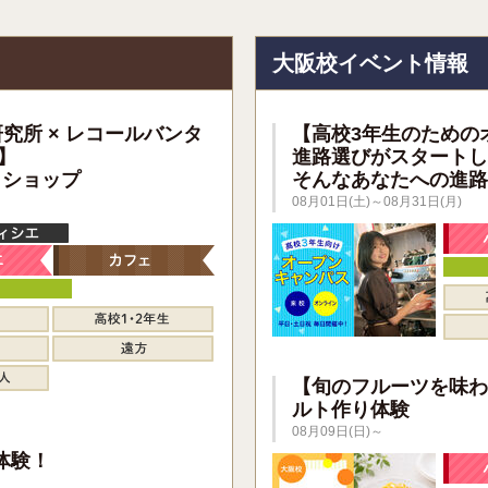
大阪校イベント情報
研究所 × レコールバンタ
【高校3年生のための
】
進路選びがスタートし
クショップ
そんなあなたへの進路
08月01日(土)～08月31日(月)
【旬のフルーツを味わ
ルト作り体験
08月09日(日)～
】
体験！