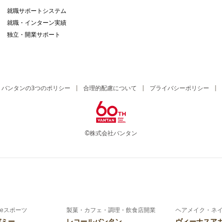
就職サポートシステム
就職・インターン実績
独立・開業サポート
バンタンの3つのポリシー
合理的配慮について
プライバシーポリシー
©株式会社バンタン
eスポーツ
製菓・カフェ・調理・飲食店開業
ヘアメイク・ネ
デミー
レコールバンタン
ヴィーナスア