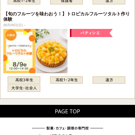
【旬のフルーツを味わおう！】トロピカルフルーツタルト作り
体験
08月09日(日)～
PAGE TOP