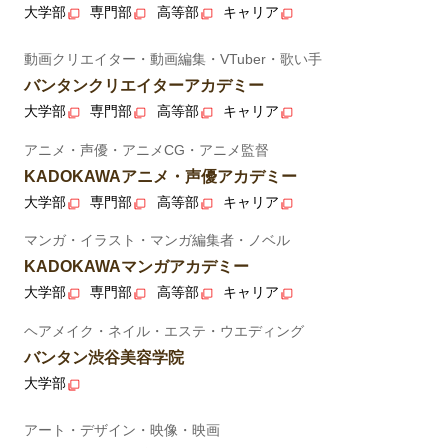
大学部
専門部
高等部
キャリア
動画クリエイター・動画編集・VTuber・歌い手
バンタンクリエイターアカデミー
大学部
専門部
高等部
キャリア
アニメ・声優・アニメCG・アニメ監督
KADOKAWAアニメ・声優アカデミー
大学部
専門部
高等部
キャリア
マンガ・イラスト・マンガ編集者・ノベル
KADOKAWAマンガアカデミー
大学部
専門部
高等部
キャリア
ヘアメイク・ネイル・エステ・ウエディング
バンタン渋谷美容学院
大学部
アート・デザイン・映像・映画