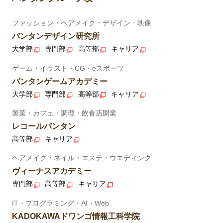
ファッション・ヘアメイク・デザイン・映像
バンタンデザイン研究所
大学部
専門部
高等部
キャリア
ゲーム・イラスト・CG・eスポーツ
バンタンゲームアカデミー
大学部
専門部
高等部
キャリア
製菓・カフェ・調理・飲食店開業
レコールバンタン
高等部
キャリア
ヘアメイク・ネイル・エステ・ウエディング
ヴィーナスアカデミー
専門部
高等部
キャリア
IT・プログラミング・AI・Web
KADOKAWAドワンゴ情報工科学院