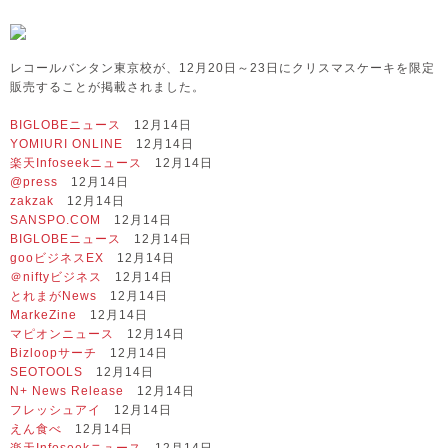
レコールバンタン東京校が、12月20日～23日にクリスマスケーキを限定
販売することが掲載されました。
BIGLOBEニュース
12月14日
YOMIURI ONLINE
12月14日
楽天Infoseekニュース
12月14日
@press
12月14日
zakzak
12月14日
SANSPO.COM
12月14日
BIGLOBEニュース
12月14日
gooビジネスEX
12月14日
＠niftyビジネス
12月14日
とれまがNews
12月14日
MarkeZine
12月14日
マピオンニュース
12月14日
Bizloopサーチ
12月14日
SEOTOOLS
12月14日
N+ News Release
12月14日
フレッシュアイ
12月14日
えん食べ
12月14日