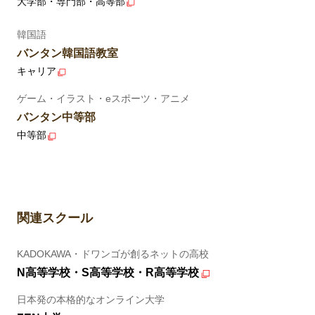
大学部・専門部・高等部
韓国語
バンタン韓国語教室
キャリア
ゲーム・イラスト・eスポーツ・アニメ
バンタン中等部
中等部
関連スクール
KADOKAWA・ドワンゴが創るネットの高校
N高等学校・S高等学校・R高等学校
日本発の本格的なオンライン大学