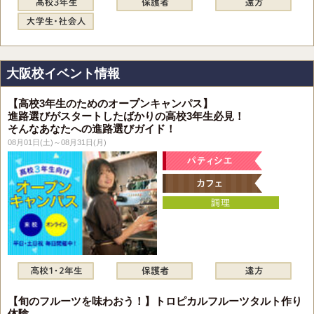
大阪校イベント情報
【高校3年生のためのオープンキャンパス】
進路選びがスタートしたばかりの高校3年生必見！
そんなあなたへの進路選びガイド！
08月01日(土)～08月31日(月)
【旬のフルーツを味わおう！】トロピカルフルーツタルト作り
体験