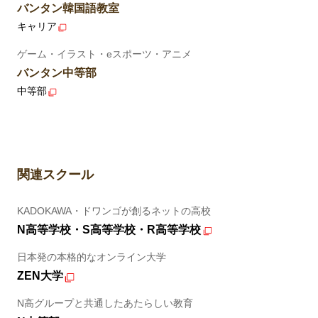
バンタン韓国語教室
キャリア
ゲーム・イラスト・eスポーツ・アニメ
バンタン中等部
中等部
関連スクール
KADOKAWA・ドワンゴが創るネットの高校
N高等学校・S高等学校・R高等学校
日本発の本格的なオンライン大学
ZEN大学
N高グループと共通したあたらしい教育