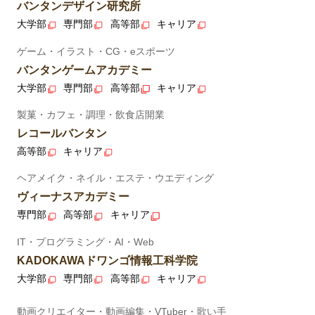
バンタンデザイン研究所
大学部
専門部
高等部
キャリア
ゲーム・イラスト・CG・eスポーツ
バンタンゲームアカデミー
大学部
専門部
高等部
キャリア
製菓・カフェ・調理・飲食店開業
レコールバンタン
高等部
キャリア
ヘアメイク・ネイル・エステ・ウエディング
ヴィーナスアカデミー
専門部
高等部
キャリア
IT・プログラミング・AI・Web
KADOKAWAドワンゴ情報工科学院
大学部
専門部
高等部
キャリア
動画クリエイター・動画編集・VTuber・歌い手