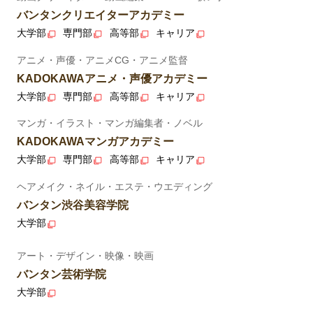
バンタンクリエイターアカデミー
大学部
専門部
高等部
キャリア
アニメ・声優・アニメCG・アニメ監督
KADOKAWAアニメ・声優アカデミー
大学部
専門部
高等部
キャリア
マンガ・イラスト・マンガ編集者・ノベル
KADOKAWAマンガアカデミー
大学部
専門部
高等部
キャリア
ヘアメイク・ネイル・エステ・ウエディング
バンタン渋谷美容学院
大学部
アート・デザイン・映像・映画
バンタン芸術学院
大学部