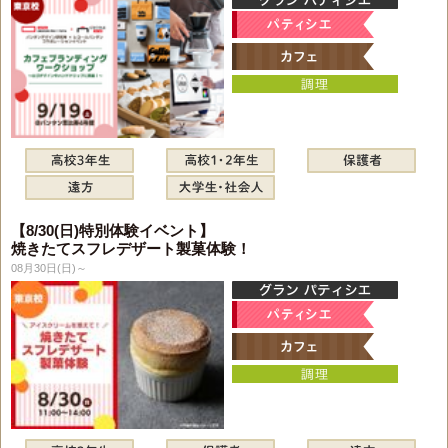
【8/30(日)特別体験イベント】
焼きたてスフレデザート製菓体験！
08月30日(日)～