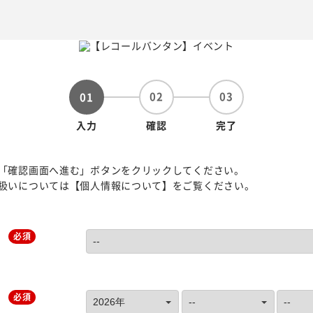
02
03
01
入力
確認
完了
「確認画面へ進む」ボタンをクリックしてください。
扱いについては【個人情報について】をご覧ください。
必須
必須