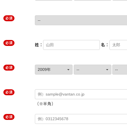
必須
必須
姓：
名：
必須
必須
（※半角）
必須