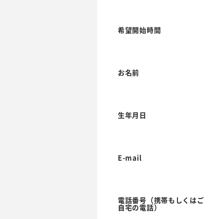
希望開始時間
お名前
生年月日
E-mail
電話番号（携帯もしくはご
自宅の電話）