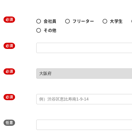
必須
会社員
フリーター
大学生
その他
必須
必須
必須
任意