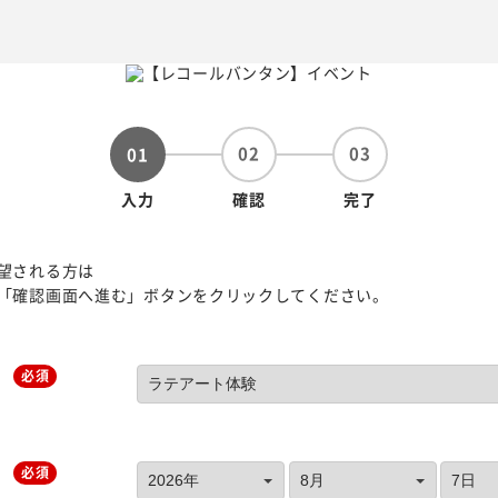
02
03
01
入力
確認
完了
望される方は
「確認画面へ進む」ボタンをクリックしてください。
必須
必須