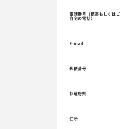
電話番号（携帯もしくはご
自宅の電話）
E-mail
郵便番号
都道府県
住所