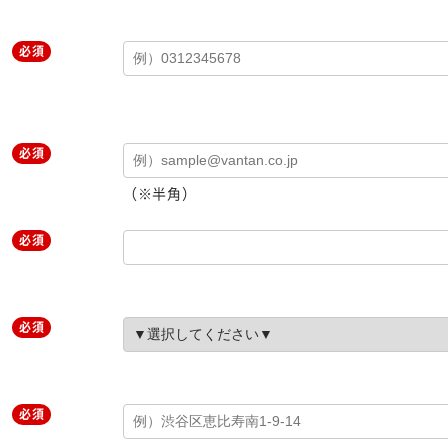
必須
必須
（※半角）
必須
必須
必須