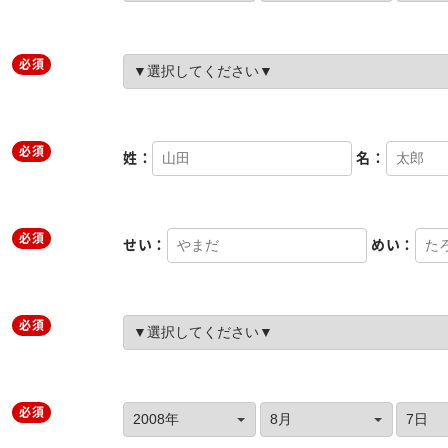
必須
必須
姓：
名：
必須
せい：
めい：
必須
必須