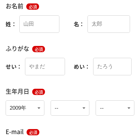
お名前
必須
姓：
名：
ふりがな
必須
せい：
めい：
生年月日
必須
E-mail
必須