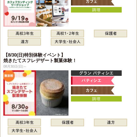
【8/30(日)特別体験イベント】
焼きたてスフレデザート製菓体験！
08月30日(日)～