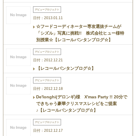
デビュープロジェクト
日付：2013.01.11
☆フードコーディネーター専攻選抜チームが
「シズル」写真に挑戦!! 株式会社ヒュー様特
別授業☆【レコールバンタンブログ☆】
デビュープロジェクト
日付：2012.12.21
【レコールバンタンブログ☆】
デビュープロジェクト
日付：2012.12.18
De'longhi(デロンギ)様 X'mas Party !! 20分で
できちゃう豪華クリスマスレシピをご提案
♪【レコールバンタンブログ☆】
デビュープロジェクト
日付：2012.12.17