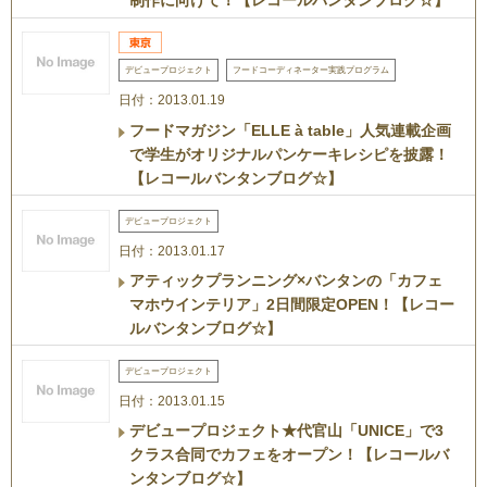
制作に向けて！【レコールバンタンブログ☆】
デビュープロジェクト
フードコーディネーター実践プログラム
日付：2013.01.19
フードマガジン「ELLE à table」人気連載企画
で学生がオリジナルパンケーキレシピを披露！
【レコールバンタンブログ☆】
デビュープロジェクト
日付：2013.01.17
アティックプランニング×バンタンの「カフェ
マホウインテリア」2日間限定OPEN！【レコー
ルバンタンブログ☆】
デビュープロジェクト
日付：2013.01.15
デビュープロジェクト★代官山「UNICE」で3
クラス合同でカフェをオープン！【レコールバ
ンタンブログ☆】