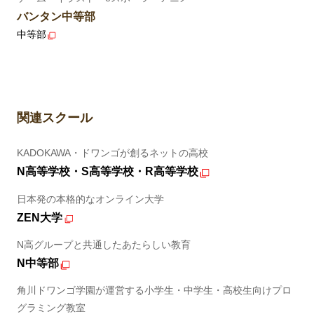
バンタン中等部
中等部
関連スクール
KADOKAWA・ドワンゴが創るネットの高校
N高等学校・S高等学校・R高等学校
日本発の本格的なオンライン大学
ZEN大学
N高グループと共通したあたらしい教育
N中等部
角川ドワンゴ学園が運営する小学生・中学生・高校生向けプロ
グラミング教室