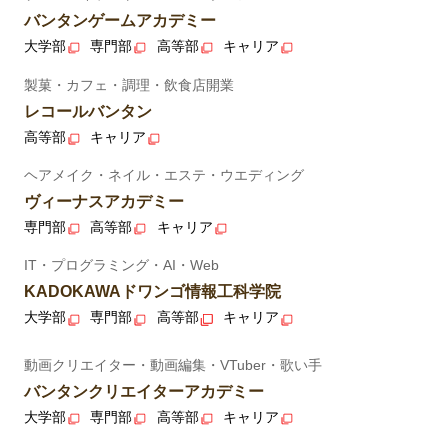
バンタンゲームアカデミー
大学部
専門部
高等部
キャリア
製菓・カフェ・調理・飲食店開業
レコールバンタン
高等部
キャリア
ヘアメイク・ネイル・エステ・ウエディング
ヴィーナスアカデミー
専門部
高等部
キャリア
IT・プログラミング・AI・Web
KADOKAWAドワンゴ情報工科学院
大学部
専門部
高等部
キャリア
動画クリエイター・動画編集・VTuber・歌い手
バンタンクリエイターアカデミー
大学部
専門部
高等部
キャリア