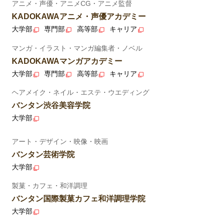
アニメ・声優・アニメCG・アニメ監督
KADOKAWAアニメ・声優アカデミー
大学部
専門部
高等部
キャリア
マンガ・イラスト・マンガ編集者・ノベル
KADOKAWAマンガアカデミー
大学部
専門部
高等部
キャリア
ヘアメイク・ネイル・エステ・ウエディング
バンタン渋谷美容学院
大学部
アート・デザイン・映像・映画
バンタン芸術学院
大学部
製菓・カフェ・和洋調理
バンタン国際製菓カフェ和洋調理学院
大学部