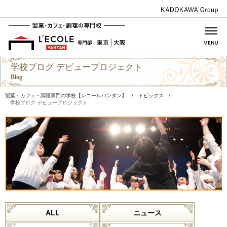
学校ブログ デビュープロジェクト
Blog
製菓・カフェ・調理専門の学校【レコールバンタン】
/
トピックス
/
学校ブログ デビュープロジェクト
ALL
ニュース