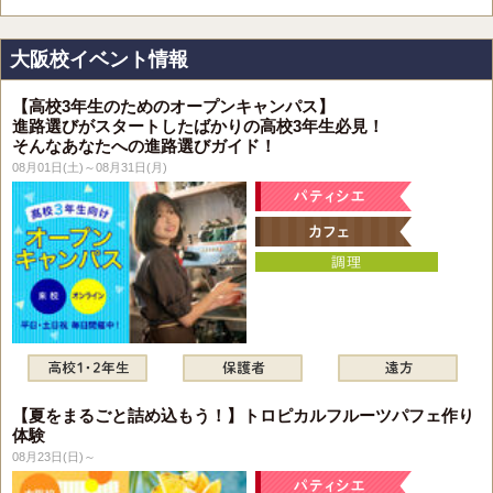
大阪校イベント情報
【高校3年生のためのオープンキャンパス】
進路選びがスタートしたばかりの高校3年生必見！
そんなあなたへの進路選びガイド！
08月01日(土)～08月31日(月)
【夏をまるごと詰め込もう！】トロピカルフルーツパフェ作り
体験
08月23日(日)～