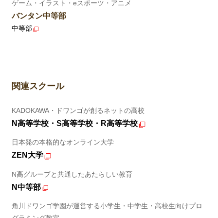
ゲーム・イラスト・eスポーツ・アニメ
バンタン中等部
中等部
関連スクール
KADOKAWA・ドワンゴが創るネットの高校
N高等学校・S高等学校・R高等学校
日本発の本格的なオンライン大学
ZEN大学
N高グループと共通したあたらしい教育
N中等部
角川ドワンゴ学園が運営する小学生・中学生・高校生向けプロ