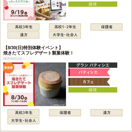
【8/30(日)特別体験イベント】
焼きたてスフレデザート製菓体験！
08月30日(日)～