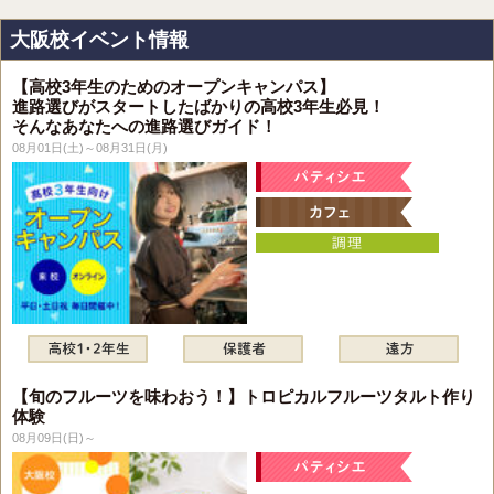
大阪校イベント情報
【高校3年生のためのオープンキャンパス】
進路選びがスタートしたばかりの高校3年生必見！
そんなあなたへの進路選びガイド！
08月01日(土)～08月31日(月)
【旬のフルーツを味わおう！】トロピカルフルーツタルト作り
体験
08月09日(日)～