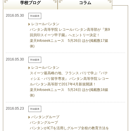
学校ブログ
コラム
2016.05.30
Web媒体
レコールバンタン
バンタン高等学院 レコールバンタン高等部が『第9
回貝印スイーツ甲子園』へエントリー決定！
楽天Infoseekニュース 5月26日 ほか(掲載数17媒
体)
2016.05.30
Web媒体
レコールバンタン
スイーツ最高峰の地、フランス パリで学ぶ『パテ
ィシエ・パリ留学専攻』 バンタン高等学院 レコー
ルバンタン高等部で2017年4月新規開講！
楽天Infoseekニュース 5月24日 ほか(掲載数18媒
体)
2016.05.23
Web媒体
バンタングループ
バンタングループ
バンタンがICTを活用しグループ全校の教育方法を