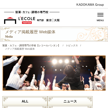
メディア掲載履歴 Web媒体
Media
製菓・カフェ・調理専門の学校【レコールバンタン】
/
トピックス
/
メディア掲載履歴 Web媒体
ALL
ニュース