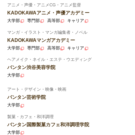
アニメ・声優・アニメCG・アニメ監督
KADOKAWAアニメ・声優アカデミー
大学部
専門部
高等部
キャリア
マンガ・イラスト・マンガ編集者・ノベル
KADOKAWAマンガアカデミー
大学部
専門部
高等部
キャリア
ヘアメイク・ネイル・エステ・ウエディング
バンタン渋谷美容学院
大学部
アート・デザイン・映像・映画
バンタン芸術学院
大学部
製菓・カフェ・和洋調理
バンタン国際製菓カフェ和洋調理学院
大学部