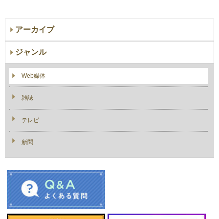
アーカイブ
ジャンル
Web媒体
雑誌
テレビ
新聞