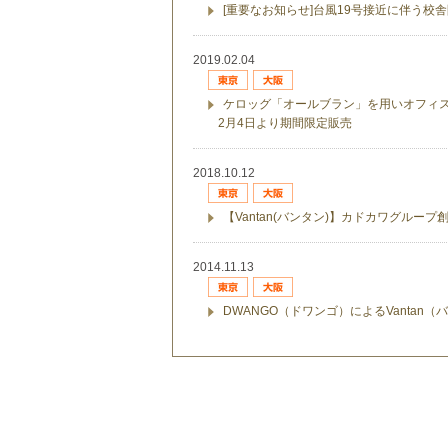
[重要なお知らせ]台風19号接近に伴う校
2019.02.04
ケロッグ「オールブラン」を用いオフィ
2月4日より期間限定販売
2018.10.12
【Vantan(バンタン)】カドカワグルー
2014.11.13
DWANGO（ドワンゴ）によるVantan