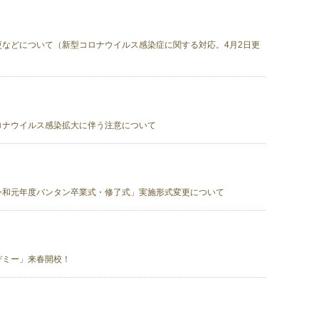
などについて（新型コロナウイルス感染症に関する対応。4月2日更
ロナウイルス感染拡大に伴う注意について
令和元年度バンタン卒業式・修了式」実施形式変更について
デミー」来春開校！