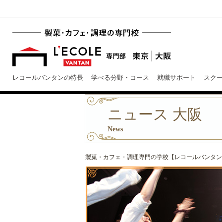
レコールバンタンの特長
学べる分野・コース
就職サポート
スク
ニュース 大阪
News
製菓・カフェ・調理専門の学校【レコールバンタン