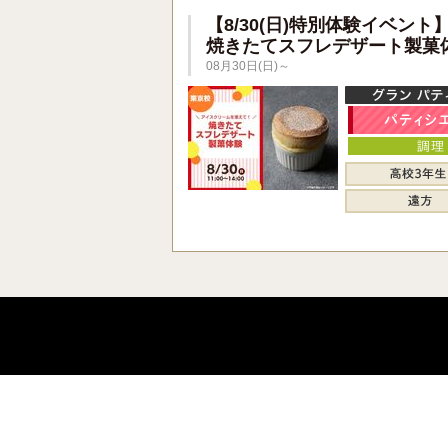
【8/30(日)特別体験イベント
焼きたてスフレデザート製菓
08月30日(日)～