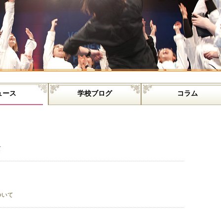
ュース
学校ブログ
コラム
て
ついて