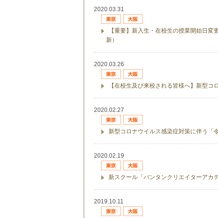
2020.03.31
【重要】新入生・在校生の授業開始日変更
新）
2020.03.26
【在校生及び来校される皆様へ】新型コ
2020.02.27
新型コロナウイルス感染症対策に伴う「
2020.02.19
新スクール「バンタンクリエイターアカ
2019.10.11