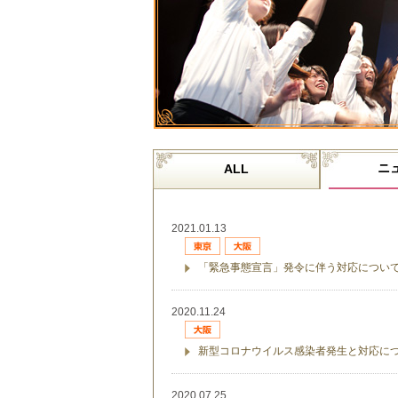
ニ
ALL
2021.01.13
「緊急事態宣言」発令に伴う対応につい
2020.11.24
新型コロナウイルス感染者発生と対応に
2020.07.25