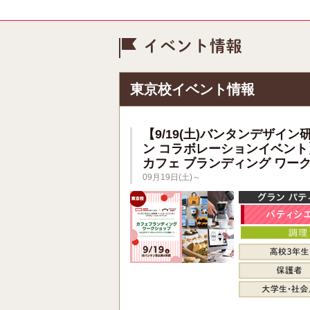
イベント情
東京校イベント情報
【9/19(土)バンタンデザイン
ン コラボレーションイベント
カフェ ブランディング ワー
09月19日(土)～