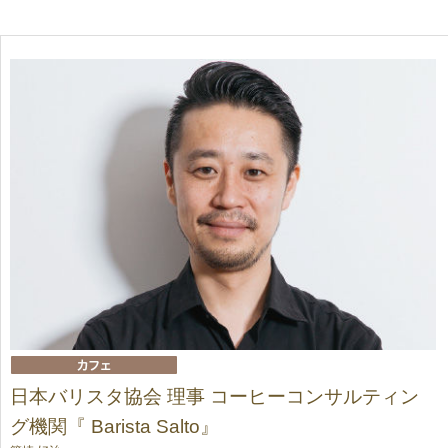
日本バリスタ協会 理事 コーヒーコンサルティン
グ機関『 Barista Salto』