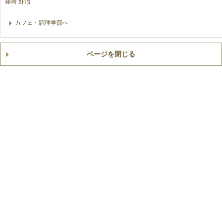
篠崎 好治
カフェ・調理学部へ
ページを閉じる