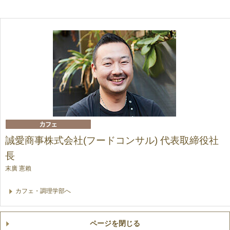
誠愛商事株式会社(フードコンサル) 代表取締役社
長
末廣 憲賴
カフェ・調理学部へ
ページを閉じる