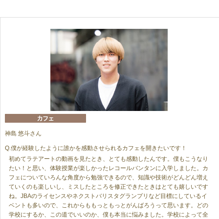
神島 悠斗さん
僕が経験したように誰かを感動させられるカフェを開きたいです！
初めてラテアートの動画を見たとき、とても感動したんです。僕もこうなり
たい！と思い、体験授業が楽しかったレコールバンタンに入学しました。カ
フェについていろんな角度から勉強できるので、知識や技術がどんどん増え
ていくのも楽しいし、ミスしたところを修正できたときはとても嬉しいです
ね。JBAのライセンスやネクストバリスタグランプリなど目標にしているイ
ベントも多いので、これからももっともっとがんばろうって思います。どの
学校にするか、この道でいいのか、僕も本当に悩みました。学校によって全