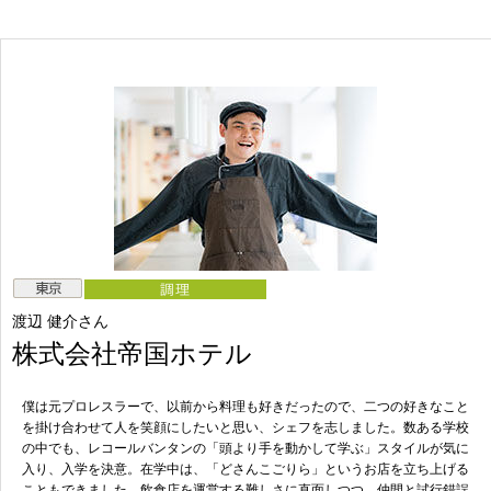
渡辺 健介さん
株式会社帝国ホテル
僕は元プロレスラーで、以前から料理も好きだったので、二つの好きなこと
を掛け合わせて人を笑顔にしたいと思い、シェフを志しました。数ある学校
の中でも、レコールバンタンの「頭より手を動かして学ぶ」スタイルが気に
入り、入学を決意。在学中は、「どさんこごりら」というお店を立ち上げる
こともできました。飲食店を運営する難しさに直面しつつ、仲間と試行錯誤