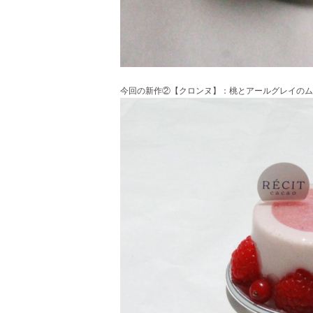
今回の新作②【クロンヌ】：桃とアールグレイのム