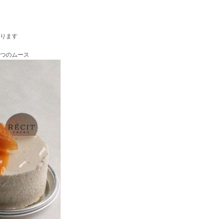
ります
つのムース