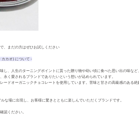
で、まだの方はぜひお試しください
 カカオ) について -
を意味し、人生のターニングポイントに貰った贈り物や幼い頃に食べた思い出の味など
、永く愛されるブランドでありたいという想いが込められています。
レードオーガニックチョコレートを使用しています。苦味と甘さの高級感のある絶
リアルな場に出現し、お客様に驚きとともに楽しんでいただくブランドです。
をご確認ください。