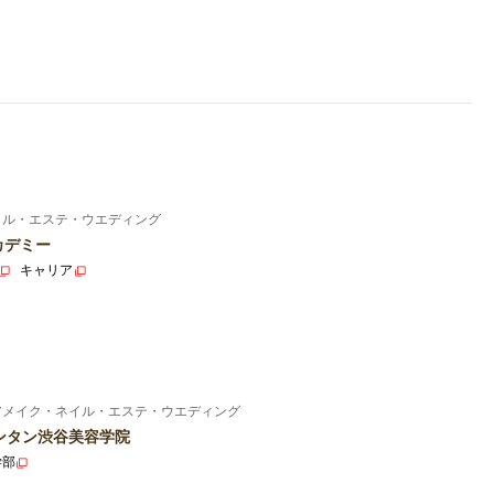
イル・エステ・ウエディング
カデミー
キャリア
アメイク・ネイル・エステ・ウエディング
ンタン渋谷美容学院
学部