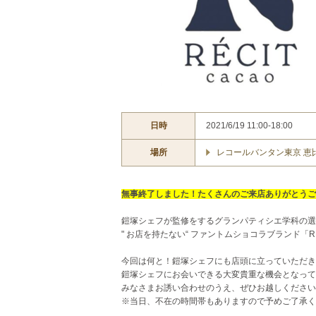
日時
2021/6/19 11:00-18:00
場所
レコールバンタン東京 恵
無事終了しました！たくさんのご来店ありがとうご
鎧塚シェフが監修をするグランパティシエ学科の選
" お店を持たない“ ファントムショコラブランド「
今回は何と！鎧塚シェフにも店頭に立っていただき
鎧塚シェフにお会いできる大変貴重な機会となって
みなさまお誘い合わせのうえ、ぜひお越しください
※当日、不在の時間帯もありますので予めご了承く