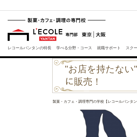
レコールバンタンの特長
学べる分野・コース
就職サポート
スク
"お店を持たない" シ
に販売！
製菓・カフェ・調理専門の学校【レコールバンタン