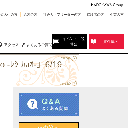
・短大生の方
遠方の方
社会人・フリーターの方
保護者の方
企業の方
イベント・説
資料請求
明会
アクセス
よくあるご質問
ｼ ｶｶｵ-」6/19