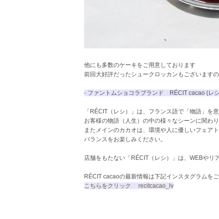
他にも多数のケーキをご用意しております
前回大好評だったシュークロッカンもございますの
- ファントムショコラブランド RÉCIT cacao (レシ
「RÉCIT（レシ）」は、フランス語で「物語」
お客様の物語（人生）の中の様々なシーンに関わり
またメインのカカオは、環境や人に優しいフェアト
バランスをお楽しみください。
店舗をもたない「RÉCIT（レシ）」は、WEBや
RÉCIT cacaoの最新情報は下記インスタグラム
こちらをクリック recitcacao_lv