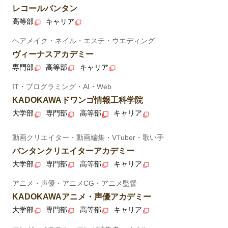
レコールバンタン
高等部
キャリア
ヘアメイク・ネイル・エステ・ウエディング
ヴィーナスアカデミー
専門部
高等部
キャリア
IT・プログラミング・AI・Web
KADOKAWAドワンゴ情報工科学院
大学部
専門部
高等部
キャリア
動画クリエイター・動画編集・VTuber・歌い手
バンタンクリエイターアカデミー
大学部
専門部
高等部
キャリア
アニメ・声優・アニメCG・アニメ監督
KADOKAWAアニメ・声優アカデミー
大学部
専門部
高等部
キャリア