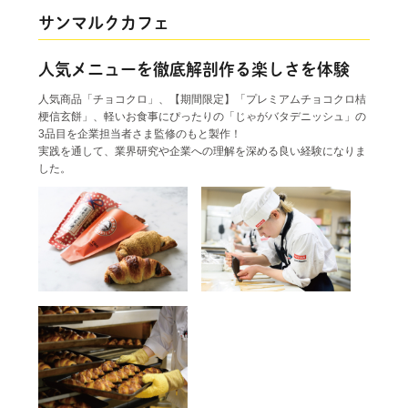
サンマルクカフェ
人気メニューを徹底解剖作る楽しさを体験
人気商品「チョコクロ」、【期間限定】「プレミアムチョコクロ桔
梗信玄餅」、軽いお食事にぴったりの「じゃがバタデニッシュ」の
3品目を企業担当者さま監修のもと製作！
実践を通して、業界研究や企業への理解を深める良い経験になりま
した。