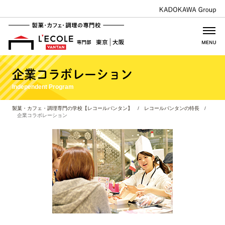
企業コラボレーション
Independent Program
製菓・カフェ・調理専門の学校【レコールバンタン】
/
レコールバンタンの特長
/
企業コラボレーション