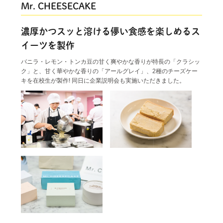
Mr. CHEESECAKE
濃厚かつスッと溶ける儚い食感を楽しめるス
イーツを製作
バニラ・レモン・トンカ豆の甘く爽やかな香りが特長の「クラシッ
ク」と、甘く華やかな香りの「アールグレイ」、2種のチーズケー
キを在校生が製作! 同日に企業説明会も実施いただきました。