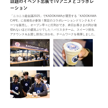
話題のイベント出展でTVアニメとコラボレ
ーション
「ニコニコ超会議2025」でKADOKAWAが運営する「KADOKAWA
CAFE」に在校生が参加！限定のコラボレーションドリンク＆スイ
ーツを販売し、オープン早々に行列ができ、終日お客さまの列が途
切れないほどの盛況ぶりでした！バリスタチーム、スイーツ担当、
アナウンス＆お渡し担当に分かれ、チームワークを発揮しました。