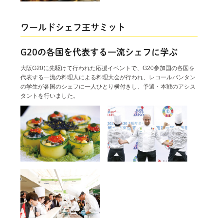
ワールドシェフ王サミット
G20の各国を代表する一流シェフに学ぶ
大阪G20に先駆けて行われた応援イベントで、G20参加国の各国を
代表する一流の料理人による料理大会が行われ、レコールバンタン
の学生が各国のシェフに一人ひとり横付きし、予選・本戦のアシス
タントを行いました。