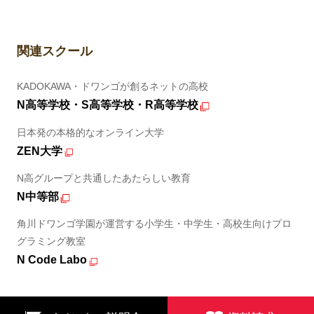
関連スクール
KADOKAWA・ドワンゴが創るネットの高校
N高等学校・S高等学校・R高等学校
日本発の本格的なオンライン大学
ZEN大学
N高グループと共通したあたらしい教育
N中等部
角川ドワンゴ学園が運営する小学生・中学生・高校生向けプロ
グラミング教室
N Code Labo