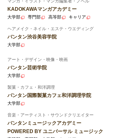
マンガ・イラスト・マンガ編集者・ノベル
KADOKAWAマンガアカデミー
大学部
専門部
高等部
キャリア
ヘアメイク・ネイル・エステ・ウエディング
バンタン渋谷美容学院
大学部
アート・デザイン・映像・映画
バンタン芸術学院
大学部
製菓・カフェ・和洋調理
バンタン国際製菓カフェ和洋調理学院
大学部
音楽・アーティスト・サウンドクリエイター
バンタンミュージックアカデミー
POWERED BY ユニバーサル ミュージック