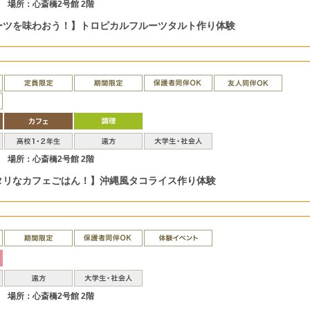
場所：心斎橋2号館 2階
ーツを味わおう！】トロピカルフルーツタルト作り体験
場所：心斎橋2号館 2階
タリなカフェごはん！】沖縄風タコライス作り体験
場所：心斎橋2号館 2階