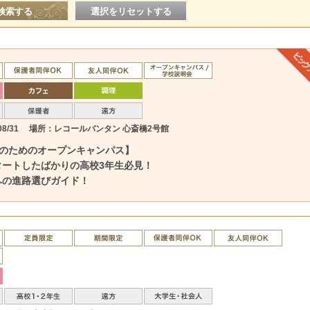
8/31
場所：レコールバンタン 心斎橋2号館
生のためのオープンキャンパス】
タートしたばかりの高校3年生必見！
への進路選びガイド！