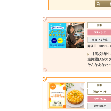
開催日：08/01～0
【高校3年
進路選びがス
そんなあなた