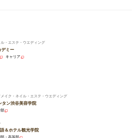
イル・エステ・ウエディング
カデミー
キャリア
アメイク・ネイル・エステ・ウエディング
ンタン渋谷美容学院
学部
ル
語＆ホテル観光学院
門部・高等部