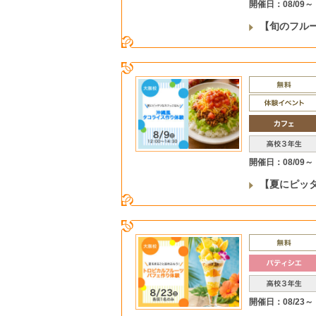
開催日：08/09～
【旬のフル
開催日：08/09～
【夏にピッ
開催日：08/23～