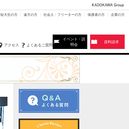
・短大生の方
遠方の方
社会人・フリーターの方
保護者の方
企業の方
イベント・説
資料請求
明会
アクセス
よくあるご質問