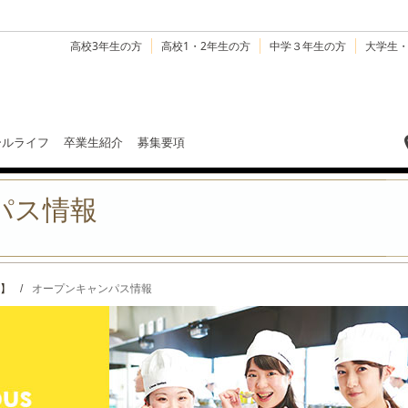
高校3年生の方
高校1・2年生の方
中学３年生の方
大学生
ールライフ
卒業生紹介
募集要項
パス情報
】
/
オープンキャンパス情報