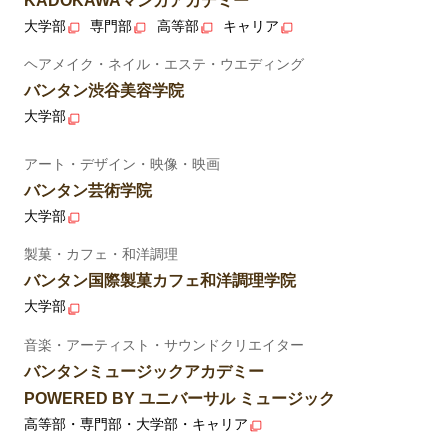
KADOKAWAマンガアカデミー
大学部
専門部
高等部
キャリア
ヘアメイク・ネイル・エステ・ウエディング
バンタン渋谷美容学院
大学部
アート・デザイン・映像・映画
バンタン芸術学院
大学部
製菓・カフェ・和洋調理
バンタン国際製菓カフェ和洋調理学院
大学部
音楽・アーティスト・サウンドクリエイター
バンタンミュージックアカデミー
POWERED BY ユニバーサル ミュージック
高等部・専門部・大学部・キャリア