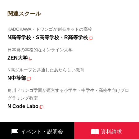
関連スクール
KADOKAWA・ドワンゴが創るネットの高校
N高等学校・S高等学校・R高等学校
日本発の本格的なオンライン大学
ZEN大学
N高グループと共通したあたらしい教育
N中等部
角川ドワンゴ学園が運営する小学生・中学生・高校生向けプロ
グラミング教室
N Code Labo
イベント・説明会
資料請求