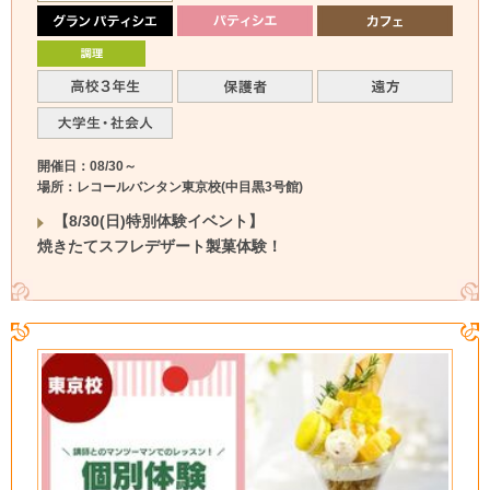
開催日：08/30～
場所：レコールバンタン東京校(中目黒3号館)
【8/30(日)特別体験イベント】
焼きたてスフレデザート製菓体験！