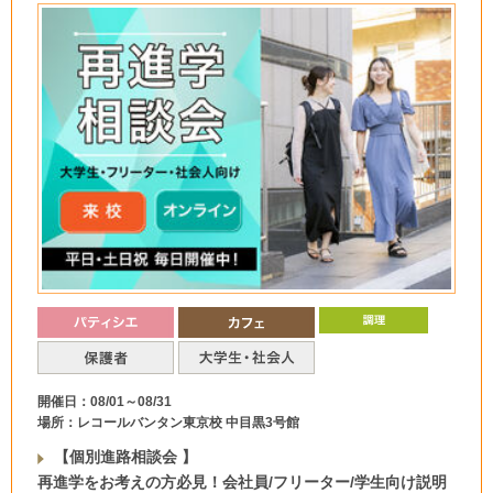
開催日：08/01～08/31
場所：レコールバンタン東京校 中目黒3号館
【個別進路相談会 】
再進学をお考えの方必見！会社員/フリーター/学生向け説明