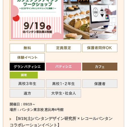
開催日：09/19～
場所：バンタン東京校 恵比寿4号館
【9/19(土)バンタンデザイン研究所 × レコールバンタン
コラボレーションイベント】