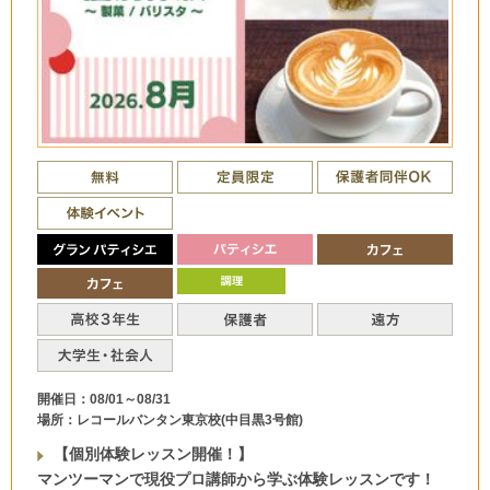
開催日：08/01～08/31
場所：レコールバンタン東京校(中目黒3号館)
【個別体験レッスン開催！】
マンツーマンで現役プロ講師から学ぶ体験レッスンです！