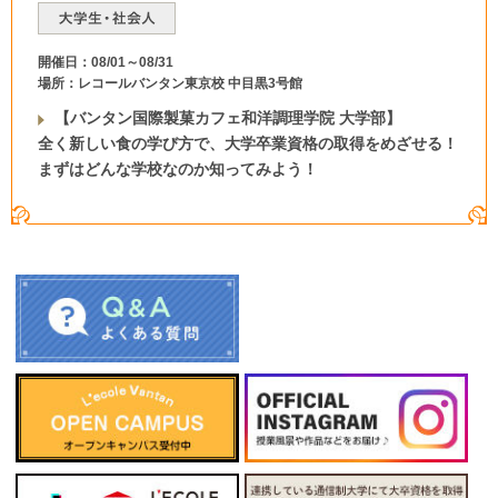
開催日：08/01～08/31
場所：レコールバンタン東京校 中目黒3号館
【バンタン国際製菓カフェ和洋調理学院 大学部】
全く新しい食の学び方で、大学卒業資格の取得をめざせる！
まずはどんな学校なのか知ってみよう！