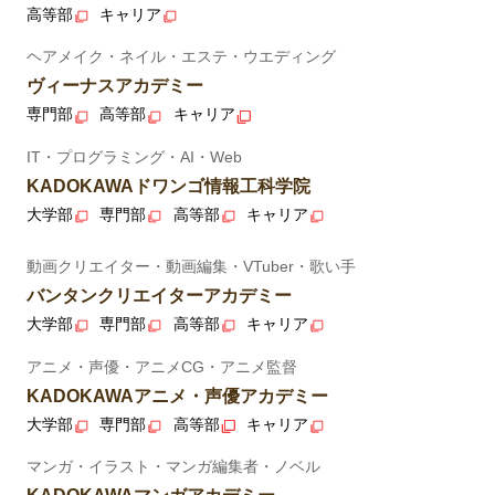
高等部
キャリア
ヘアメイク・ネイル・エステ・ウエディング
ヴィーナスアカデミー
専門部
高等部
キャリア
IT・プログラミング・AI・Web
KADOKAWAドワンゴ情報工科学院
大学部
専門部
高等部
キャリア
動画クリエイター・動画編集・VTuber・歌い手
バンタンクリエイターアカデミー
大学部
専門部
高等部
キャリア
アニメ・声優・アニメCG・アニメ監督
KADOKAWAアニメ・声優アカデミー
大学部
専門部
高等部
キャリア
マンガ・イラスト・マンガ編集者・ノベル