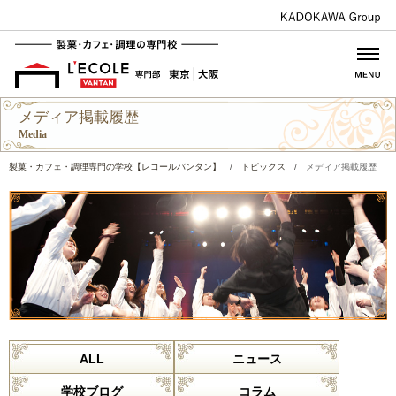
メディア掲載履歴
Media
製菓・カフェ・調理専門の学校【レコールバンタン】
/
トピックス
/
メディア掲載履歴
ALL
ニュース
学校ブログ
コラム