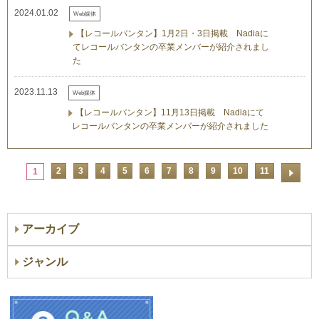
2024.01.02
Web媒体
【レコールバンタン】1月2日・3日掲載 Nadiaに
てレコールバンタンの卒業メンバーが紹介されまし
た
2023.11.13
Web媒体
【レコールバンタン】11月13日掲載 Nadiaにて
レコールバンタンの卒業メンバーが紹介されました
2
3
4
5
6
7
8
9
10
11
1
アーカイブ
ジャンル