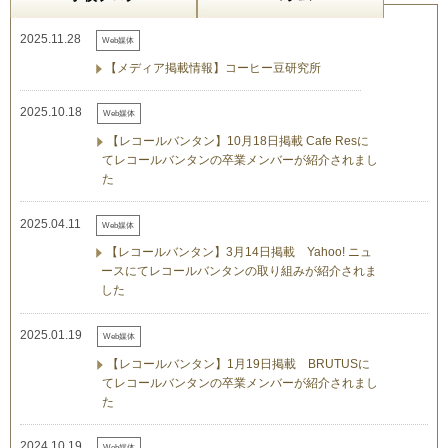
2025.11.28
Web媒体
【メディア掲載情報】コーヒー豆研究所
2025.10.18
Web媒体
【レコールバンタン】10月18日掲載 Cafe Resに
てレコールバンタンの卒業メンバーが紹介されまし
た
2025.04.11
Web媒体
【レコールバンタン】3月14日掲載 Yahoo! ニュ
ースにてレコールバンタンの取り組みが紹介されま
した
2025.01.19
Web媒体
【レコールバンタン】1月19日掲載 BRUTUSに
てレコールバンタンの卒業メンバーが紹介されまし
た
2024.10.19
Web媒体