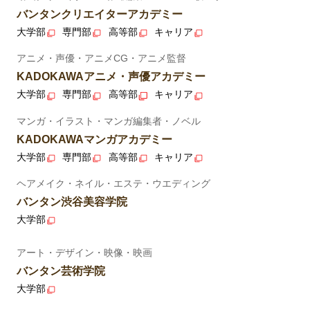
バンタンクリエイターアカデミー
大学部
専門部
高等部
キャリア
アニメ・声優・アニメCG・アニメ監督
KADOKAWAアニメ・声優アカデミー
大学部
専門部
高等部
キャリア
マンガ・イラスト・マンガ編集者・ノベル
KADOKAWAマンガアカデミー
大学部
専門部
高等部
キャリア
ヘアメイク・ネイル・エステ・ウエディング
バンタン渋谷美容学院
大学部
アート・デザイン・映像・映画
バンタン芸術学院
大学部