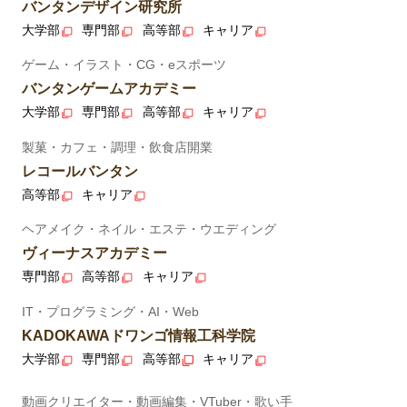
バンタンデザイン研究所
大学部
専門部
高等部
キャリア
ゲーム・イラスト・CG・eスポーツ
バンタンゲームアカデミー
大学部
専門部
高等部
キャリア
製菓・カフェ・調理・飲食店開業
レコールバンタン
高等部
キャリア
ヘアメイク・ネイル・エステ・ウエディング
ヴィーナスアカデミー
専門部
高等部
キャリア
IT・プログラミング・AI・Web
KADOKAWAドワンゴ情報工科学院
大学部
専門部
高等部
キャリア
動画クリエイター・動画編集・VTuber・歌い手