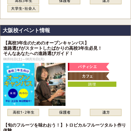
大阪校イベント情報
【高校3年生のためのオープンキャンパス】
進路選びがスタートしたばかりの高校3年生必見！
そんなあなたへの進路選びガイド！
08月01日(土)～08月31日(月)
【旬のフルーツを味わおう！】トロピカルフルーツタルト作り
体験