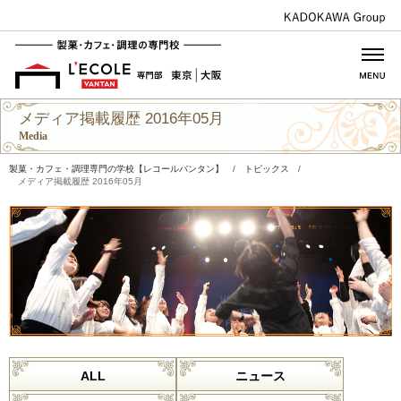
メディア掲載履歴 2016年05月
Media
製菓・カフェ・調理専門の学校【レコールバンタン】
/
トピックス
/
メディア掲載履歴 2016年05月
ALL
ニュース