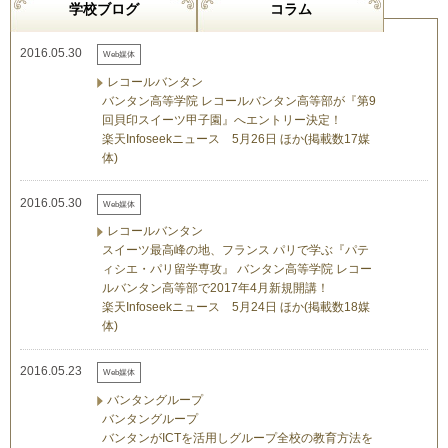
学校ブログ
コラム
2016.05.30
Web媒体
レコールバンタン
バンタン高等学院 レコールバンタン高等部が『第9
回貝印スイーツ甲子園』へエントリー決定！
楽天Infoseekニュース 5月26日 ほか(掲載数17媒
体)
2016.05.30
Web媒体
レコールバンタン
スイーツ最高峰の地、フランス パリで学ぶ『パテ
ィシエ・パリ留学専攻』 バンタン高等学院 レコー
ルバンタン高等部で2017年4月新規開講！
楽天Infoseekニュース 5月24日 ほか(掲載数18媒
体)
2016.05.23
Web媒体
バンタングループ
バンタングループ
バンタンがICTを活用しグループ全校の教育方法を