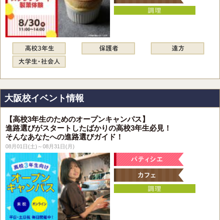
大阪校イベント情報
【高校3年生のためのオープンキャンパス】
進路選びがスタートしたばかりの高校3年生必見！
そんなあなたへの進路選びガイド！
08月01日(土)～08月31日(月)