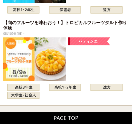
【旬のフルーツを味わおう！】トロピカルフルーツタルト作り
体験
08月09日(日)～
PAGE TOP