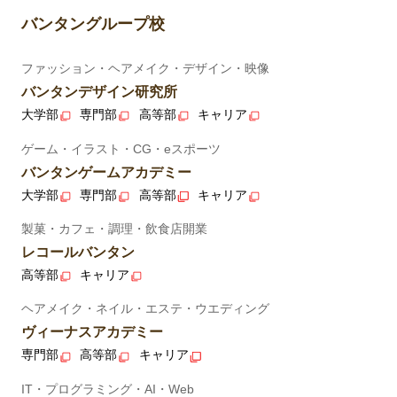
バンタングループ校
ファッション・ヘアメイク・デザイン・映像
バンタンデザイン研究所
大学部
専門部
高等部
キャリア
ゲーム・イラスト・CG・eスポーツ
バンタンゲームアカデミー
大学部
専門部
高等部
キャリア
製菓・カフェ・調理・飲食店開業
レコールバンタン
高等部
キャリア
ヘアメイク・ネイル・エステ・ウエディング
ヴィーナスアカデミー
専門部
高等部
キャリア
IT・プログラミング・AI・Web