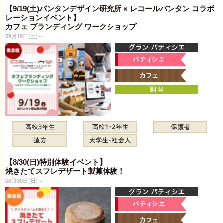
【9/19(土)バンタンデザイン研究所 × レコールバンタン コラボ
レーションイベント】
カフェ ブランディング ワークショップ
09月19日(土)～
【8/30(日)特別体験イベント】
焼きたてスフレデザート製菓体験！
08月30日(日)～