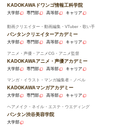
KADOKAWAドワンゴ情報工科学院
大学部
専門部
高等部
キャリア
動画クリエイター・動画編集・VTuber・歌い手
バンタンクリエイターアカデミー
大学部
専門部
高等部
キャリア
アニメ・声優・アニメCG・アニメ監督
KADOKAWAアニメ・声優アカデミー
大学部
専門部
高等部
キャリア
マンガ・イラスト・マンガ編集者・ノベル
KADOKAWAマンガアカデミー
大学部
専門部
高等部
キャリア
ヘアメイク・ネイル・エステ・ウエディング
バンタン渋谷美容学院
大学部