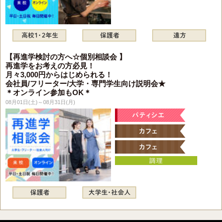
【再進学検討の方へ☆個別相談会 】
再進学をお考えの方必見！
月々3,000円からはじめられる！
会社員/フリーター/大学・専門学生向け説明会★
＊オンライン参加もOK＊
08月01日(土)～08月31日(月)