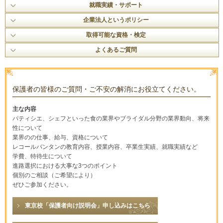
就職実績・サポート
企業法人というポリシー
取得可能な資格・検定
よくあるご質問
保護者の皆様のご質問・ご不安の解消にお役立てください。
主な内容
パティシエ、シェフといった食の業界やブライダル分野の業界動向、将来
性について
業界のの仕事、給与、資格について
レコールバンタンの教育内容、授業内容、卒業生実績、就職実績など
学費、特待生について
進路選択における大事な3つのポイント
個別のご相談（ご希望により）
ぜひご参加ください。
東京校「保護者向け説明会」申し込みはこちら