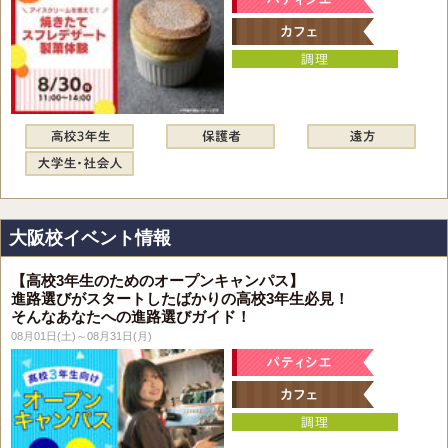
大阪校イベント情報
【高校3年生のためのオープンキャンパス】
進路選びがスタートしたばかりの高校3年生必見！
そんなあなたへの進路選びガイド！
08月01日(土)～08月31日(月)