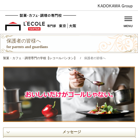
保護者の皆様へ
for parents and guardians
製菓・カフェ・調理専門の学校【レコールバンタン】
/
保護者の皆様へ
メッセージ