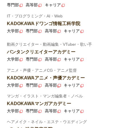
専門部
高等部
キャリア
IT・プログラミング・AI・Web
KADOKAWAドワンゴ情報工科学院
大学部
専門部
高等部
キャリア
動画クリエイター・動画編集・VTuber・歌い手
バンタンクリエイターアカデミー
大学部
専門部
高等部
キャリア
アニメ・声優・アニメCG・アニメ監督
KADOKAWAアニメ・声優アカデミー
大学部
専門部
高等部
キャリア
マンガ・イラスト・マンガ編集者・ノベル
KADOKAWAマンガアカデミー
大学部
専門部
高等部
キャリア
ヘアメイク・ネイル・エステ・ウエディング