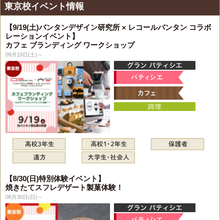
東京校イベント情報
【9/19(土)バンタンデザイン研究所 × レコールバンタン コラボ
レーションイベント】
カフェ ブランディング ワークショップ
09月19日(土)～
【8/30(日)特別体験イベント】
焼きたてスフレデザート製菓体験！
08月30日(日)～