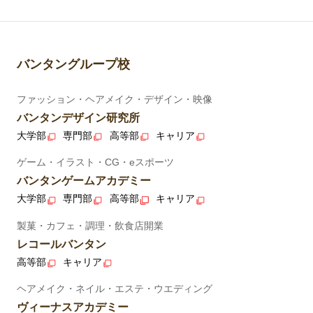
バンタングループ校
ファッション・ヘアメイク・デザイン・映像
バンタンデザイン研究所
大学部
専門部
高等部
キャリア
ゲーム・イラスト・CG・eスポーツ
バンタンゲームアカデミー
大学部
専門部
高等部
キャリア
製菓・カフェ・調理・飲食店開業
レコールバンタン
高等部
キャリア
ヘアメイク・ネイル・エステ・ウエディング
ヴィーナスアカデミー