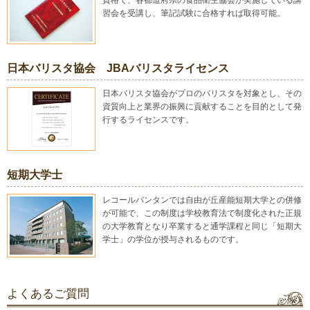
資格で、各都道府県の食品衛生協会が実施している講
習会を受講し、筆記試験に合格すれば取得可能。
日本バリスタ協会 JBAバリスタライセンス
日本バリスタ協会がプロのバリスタを対象とし、その
資質向上と業界の振興に貢献することを目的として発
行するライセンスです。
短期大学士
レコールバンタンでは自由が丘産能短期大学との併修
が可能で、この制度は学校教育法で制度化された正規
の大学教育となり卒業すると通学課程と同じ「短期大
学士」の学位が授与されるものです。
よくあるご質問