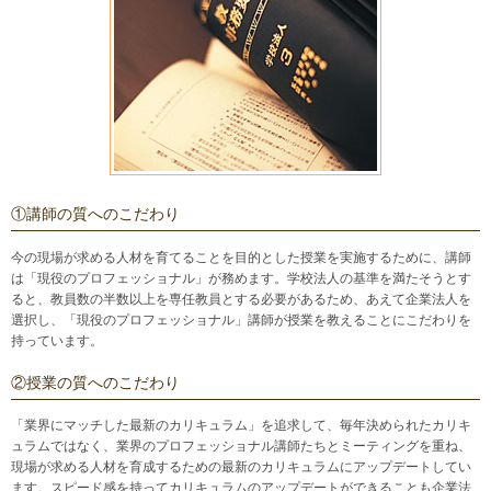
①講師の質へのこだわり
今の現場が求める人材を育てることを目的とした授業を実施するために、講師
は「現役のプロフェッショナル」が務めます。学校法人の基準を満たそうとす
ると、教員数の半数以上を専任教員とする必要があるため、あえて企業法人を
選択し、「現役のプロフェッショナル」講師が授業を教えることにこだわりを
持っています。
②授業の質へのこだわり
「業界にマッチした最新のカリキュラム」を追求して、毎年決められたカリキ
ュラムではなく、業界のプロフェッショナル講師たちとミーティングを重ね、
現場が求める人材を育成するための最新のカリキュラムにアップデートしてい
ます。スピード感を持ってカリキュラムのアップデートができることも企業法