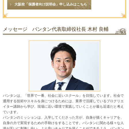
大阪校「保護者向け説明会」申し込みはこちら
メッセージ バンタン代表取締役社長 木村 良輔
バンタンは、「世界で一番、社会に近いスクール」を目指しています。社会で
通用する技術やスキルを身につけるためには、業界で活躍しているプロクリエ
イター講師から学び、現場に近い環境で実践していくことが最も近道だと考え
ています。
バンタンのミッションは、入学してくださった方が、自身が描くキャリアを、
自身の力で実現するための手助けをすることです。バンタンに関わる様々な人
達が互いに刺激し合い、より良いキャリアを築くことができるよう、バンタン