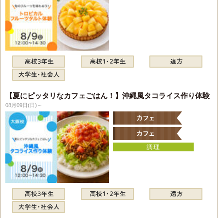
【夏にピッタリなカフェごはん！】沖縄風タコライス作り体験
08月09日(日)～