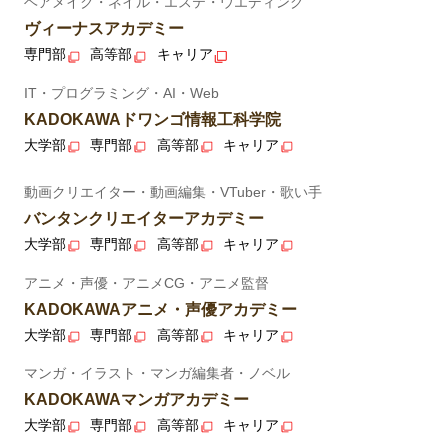
ヘアメイク・ネイル・エステ・ウエディング
ヴィーナスアカデミー
専門部
高等部
キャリア
IT・プログラミング・AI・Web
KADOKAWAドワンゴ情報工科学院
大学部
専門部
高等部
キャリア
動画クリエイター・動画編集・VTuber・歌い手
バンタンクリエイターアカデミー
大学部
専門部
高等部
キャリア
アニメ・声優・アニメCG・アニメ監督
KADOKAWAアニメ・声優アカデミー
大学部
専門部
高等部
キャリア
マンガ・イラスト・マンガ編集者・ノベル
KADOKAWAマンガアカデミー
大学部
専門部
高等部
キャリア