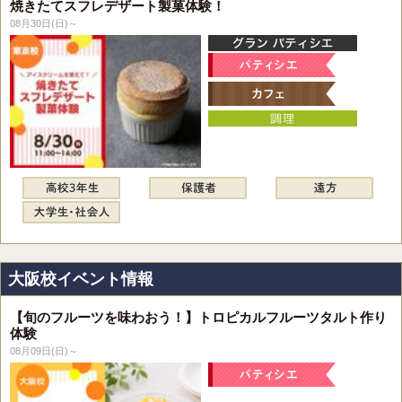
焼きたてスフレデザート製菓体験！
08月30日(日)～
大阪校イベント情報
【旬のフルーツを味わおう！】トロピカルフルーツタルト作り
体験
08月09日(日)～