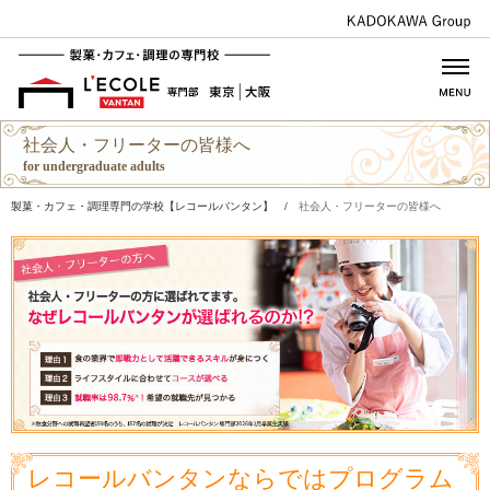
社会人・フリーターの皆様へ
for undergraduate adults
製菓・カフェ・調理専門の学校【レコールバンタン】
/
社会人・フリーターの皆様へ
レコールバンタンならではプログラム