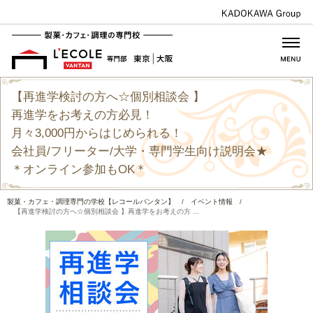
【再進学検討の方へ☆個別相談会 】
再進学をお考えの方必見！
月々3,000円からはじめられる！
会社員/フリーター/大学・専門学生向け説明会★
＊オンライン参加もOK＊
製菓・カフェ・調理専門の学校【レコールバンタン】
/
イベント情報
/
【再進学検討の方へ☆個別相談会 】再進学をお考えの方 ...