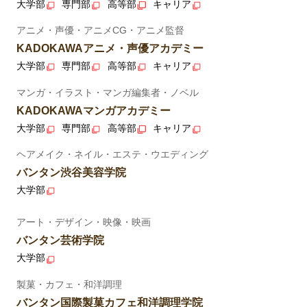
大学部
専門部
高等部
キャリア
アニメ・声優・アニメCG・アニメ監督
KADOKAWAアニメ・声優アカデミー
大学部
専門部
高等部
キャリア
マンガ・イラスト・マンガ編集者・ノベル
KADOKAWAマンガアカデミー
大学部
専門部
高等部
キャリア
ヘアメイク・ネイル・エステ・ウエディング
バンタン渋谷美容学院
大学部
アート・デザイン・映像・映画
バンタン芸術学院
大学部
製菓・カフェ・和洋調理
バンタン国際製菓カフェ和洋調理学院