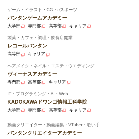
ゲーム・イラスト・CG・eスポーツ
バンタンゲームアカデミー
大学部
専門部
高等部
キャリア
製菓・カフェ・調理・飲食店開業
レコールバンタン
高等部
キャリア
ヘアメイク・ネイル・エステ・ウエディング
ヴィーナスアカデミー
専門部
高等部
キャリア
IT・プログラミング・AI・Web
KADOKAWAドワンゴ情報工科学院
大学部
専門部
高等部
キャリア
動画クリエイター・動画編集・VTuber・歌い手
バンタンクリエイターアカデミー