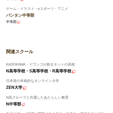
ゲーム・イラスト・eスポーツ・アニメ
バンタン中等部
中等部
関連スクール
KADOKAWA・ドワンゴが創るネットの高校
N高等学校・S高等学校・R高等学校
日本発の本格的なオンライン大学
ZEN大学
N高グループと共通したあたらしい教育
N中等部