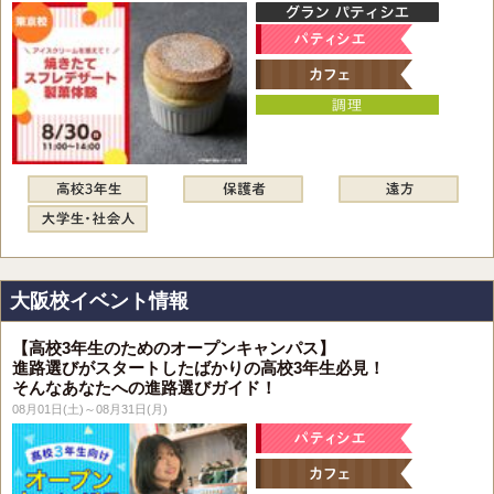
大阪校イベント情報
【高校3年生のためのオープンキャンパス】
進路選びがスタートしたばかりの高校3年生必見！
そんなあなたへの進路選びガイド！
08月01日(土)～08月31日(月)