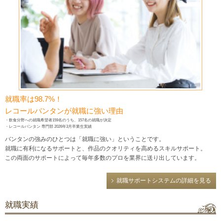
就職率は98.7%！
レコールバンタンが就職に強い理由
・飲食分野への就職希望者159名のうち、157名の就職が決定
・レコールバンタン 専門部 2026年3月卒業生実績
バンタンの強みのひとつは「就職に強い」ということです。
就職に有利になるサポートと、作品のクオリティを高めるスキルサポート。
この両面のサポートによって毎年多数のプロを業界に送り出しています。
就職サポートシステムの詳細を見る
就職実績