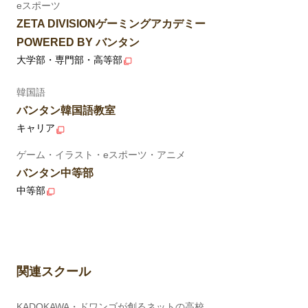
eスポーツ
ZETA DIVISIONゲーミングアカデミー
POWERED BY バンタン
大学部・専門部・高等部
韓国語
バンタン韓国語教室
キャリア
ゲーム・イラスト・eスポーツ・アニメ
バンタン中等部
中等部
関連スクール
KADOKAWA・ドワンゴが創るネットの高校