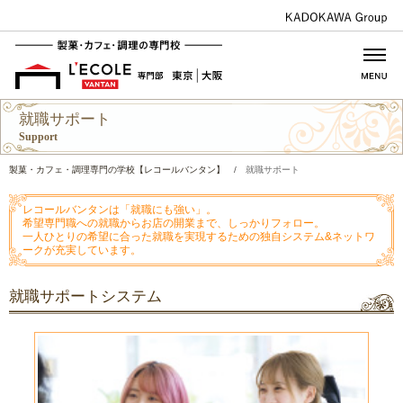
就職サポート
Support
製菓・カフェ・調理専門の学校【レコールバンタン】
/
就職サポート
レコールバンタンは「就職にも強い」。
希望専門職への就職からお店の開業まで、しっかりフォロー。
一人ひとりの希望に合った就職を実現するための独自システム&ネットワ
ークが充実しています。
就職サポートシステム