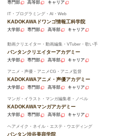
専門部
高等部
キャリア
IT・プログラミング・AI・Web
KADOKAWAドワンゴ情報工科学院
大学部
専門部
高等部
キャリア
動画クリエイター・動画編集・VTuber・歌い手
バンタンクリエイターアカデミー
大学部
専門部
高等部
キャリア
アニメ・声優・アニメCG・アニメ監督
KADOKAWAアニメ・声優アカデミー
大学部
専門部
高等部
キャリア
マンガ・イラスト・マンガ編集者・ノベル
KADOKAWAマンガアカデミー
大学部
専門部
高等部
キャリア
ヘアメイク・ネイル・エステ・ウエディング
バンタン渋谷美容学院