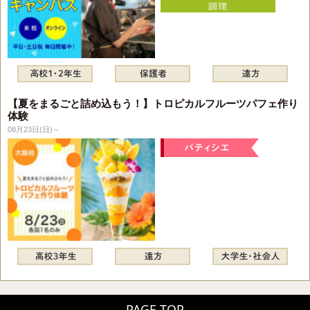
【夏をまるごと詰め込もう！】トロピカルフルーツパフェ作り
体験
08月23日(日)～
PAGE TOP