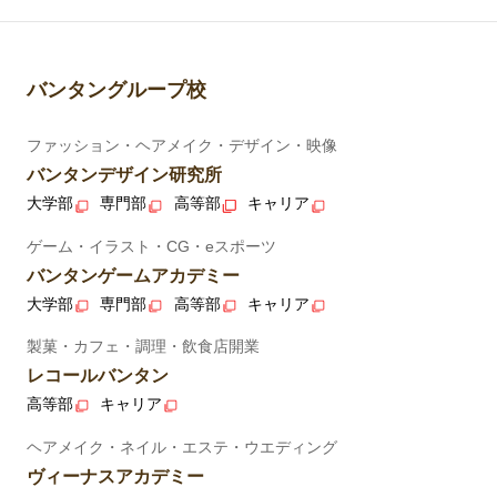
バンタングループ校
ファッション・ヘアメイク・デザイン・映像
バンタンデザイン研究所
大学部
専門部
高等部
キャリア
ゲーム・イラスト・CG・eスポーツ
バンタンゲームアカデミー
大学部
専門部
高等部
キャリア
製菓・カフェ・調理・飲食店開業
レコールバンタン
高等部
キャリア
ヘアメイク・ネイル・エステ・ウエディング
ヴィーナスアカデミー