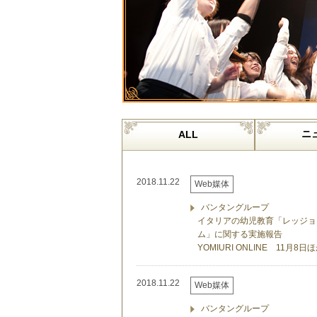
ニ
ALL
2018.11.22
Web媒体
バンタングループ
イタリアの幼児教育「レッジョ
ム」に関する実施報告
YOMIURI ONLINE 11月
2018.11.22
Web媒体
バンタングループ