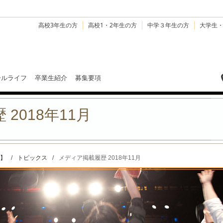
高校3年生の方
高校1・2年生の方
中学３年生の方
大学生
ールライフ
卒業生紹介
募集要項
2018年11月
】
/
トピックス
/
メディア掲載履歴 2018年11月