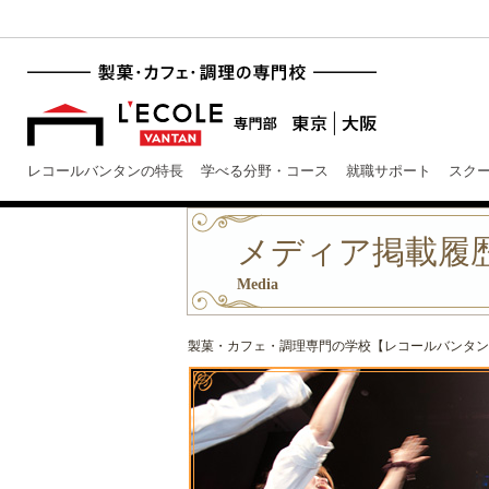
レコールバンタンの特長
学べる分野・コース
就職サポート
スク
メディア掲載履歴 
Media
製菓・カフェ・調理専門の学校【レコールバンタン