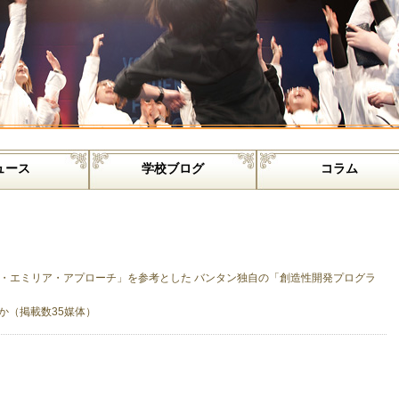
ュース
学校ブログ
コラム
・エミリア・アプローチ」を参考とした バンタン独自の「創造性開発プログラ
8日ほか（掲載数35媒体）