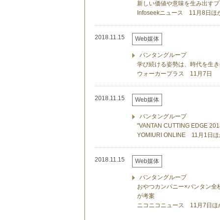
新しい価値や意味を生み出すプ
Infoseekニュース 11月8
2018.11.15
Web媒体
バンタングループ
学び続ける姿勢は、時代を生き
ウォーカープラス 11月7日
2018.11.15
Web媒体
バンタングループ
"VANTAN CUTTING E
YOMIURI ONLINE 11月
2018.11.15
Web媒体
バンタングループ
おやつカンパニー×バンタン全
が考案
ニコニコニュース 11月7日ほ