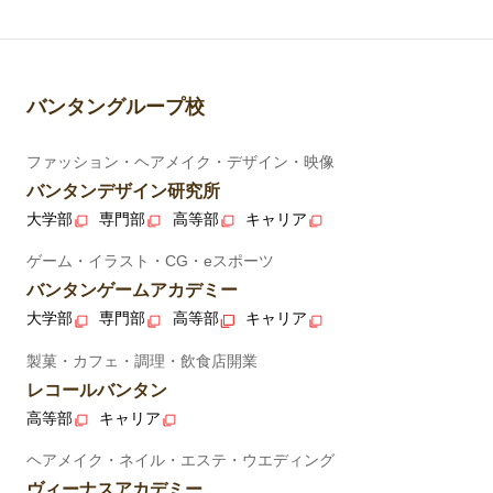
バンタングループ校
ファッション・ヘアメイク・デザイン・映像
バンタンデザイン研究所
大学部
専門部
高等部
キャリア
ゲーム・イラスト・CG・eスポーツ
バンタンゲームアカデミー
大学部
専門部
高等部
キャリア
製菓・カフェ・調理・飲食店開業
レコールバンタン
高等部
キャリア
ヘアメイク・ネイル・エステ・ウエディング
ヴィーナスアカデミー