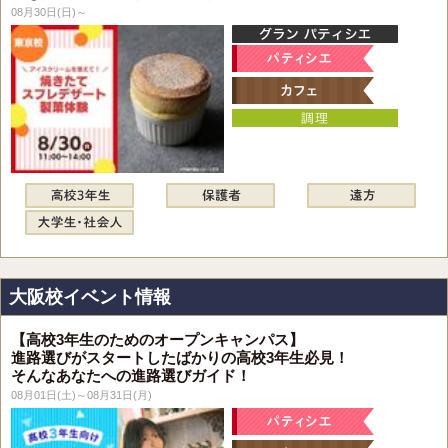
08月30日(日)～
大阪校イベント情報
【高校3年生のためのオープンキャンパス】
進路選びがスタートしたばかりの高校3年生必見！
そんなあなたへの進路選びガイド！
08月01日(土)～08月31日(月)