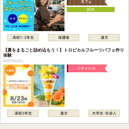
【夏をまるごと詰め込もう！】トロピカルフルーツパフェ作り
体験
08月23日(日)～