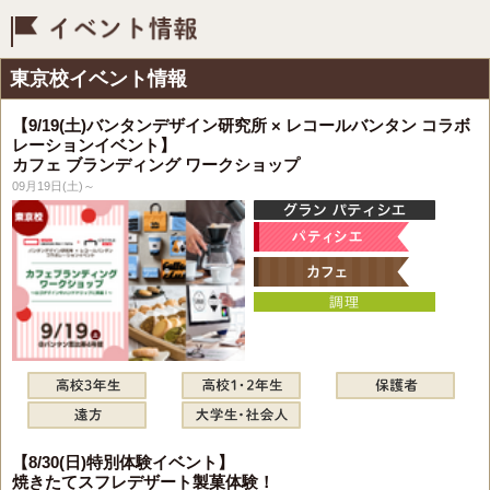
イベント情報
東京校イベント情報
【9/19(土)バンタンデザイン研究所 × レコールバンタン コラボ
レーションイベント】
カフェ ブランディング ワークショップ
09月19日(土)～
【8/30(日)特別体験イベント】
焼きたてスフレデザート製菓体験！