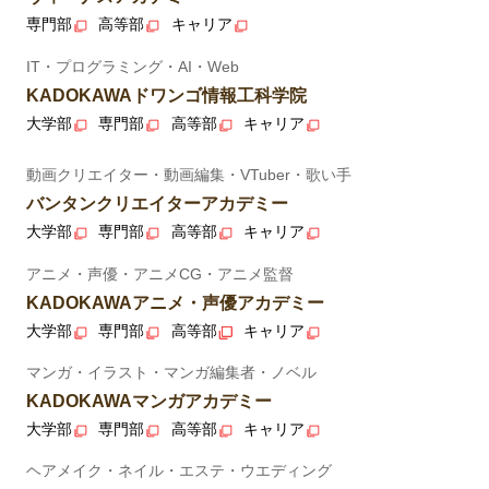
専門部
高等部
キャリア
IT・プログラミング・AI・Web
KADOKAWAドワンゴ情報工科学院
大学部
専門部
高等部
キャリア
動画クリエイター・動画編集・VTuber・歌い手
バンタンクリエイターアカデミー
大学部
専門部
高等部
キャリア
アニメ・声優・アニメCG・アニメ監督
KADOKAWAアニメ・声優アカデミー
大学部
専門部
高等部
キャリア
マンガ・イラスト・マンガ編集者・ノベル
KADOKAWAマンガアカデミー
大学部
専門部
高等部
キャリア
ヘアメイク・ネイル・エステ・ウエディング