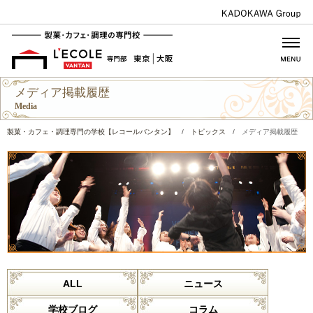
メディア掲載履歴
Media
製菓・カフェ・調理専門の学校【レコールバンタン】
/
トピックス
/
メディア掲載履歴
ALL
ニュース
学校ブログ
コラム