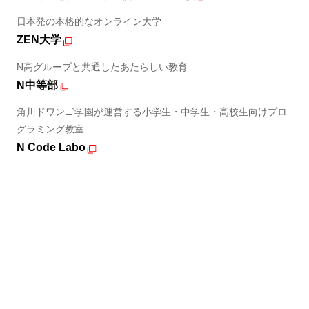
日本発の本格的なオンライン大学
ZEN大学
N高グループと共通したあたらしい教育
N中等部
角川ドワンゴ学園が運営する小学生・中学生・高校生向けプロ
グラミング教室
N Code Labo