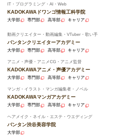
IT・プログラミング・AI・Web
KADOKAWAドワンゴ情報工科学院
大学部
専門部
高等部
キャリア
動画クリエイター・動画編集・VTuber・歌い手
バンタンクリエイターアカデミー
大学部
専門部
高等部
キャリア
アニメ・声優・アニメCG・アニメ監督
KADOKAWAアニメ・声優アカデミー
大学部
専門部
高等部
キャリア
マンガ・イラスト・マンガ編集者・ノベル
KADOKAWAマンガアカデミー
大学部
専門部
高等部
キャリア
ヘアメイク・ネイル・エステ・ウエディング
バンタン渋谷美容学院
大学部