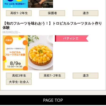
【旬のフルーツを味わおう！】トロピカルフルーツタルト作り
体験
08月09日(日)～
PAGE TOP