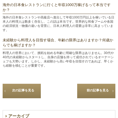
海外の日本食レストランに行くと年収1000万稼げるって本当です
か？
海外の日本食レストランや高級店へ進出して年収1000万円以上を稼いでいる日
本人の料理人は数多く存在し、この話は本当です。世界的な和食ブームや各国
の経済状況・物価の違いを背景に、日本人料理人の需要は非常に高まっていま
す。
未経験から料理人を目指す場合、年齢の限界はありますか？何歳か
らでも稼げますか？
料理人の世界において、挑戦を始める年齢に明確な限界はありません。30代や
40代の未経験からスタートし、自身の店舗を持って成功されているオーナーシ
ェフも大勢います。しかし、未経験から高い年収を目指すのであれば、早くか
ら経験を積むことが重要です。
次の記事を見る
前の記事を見る
アーカイブ