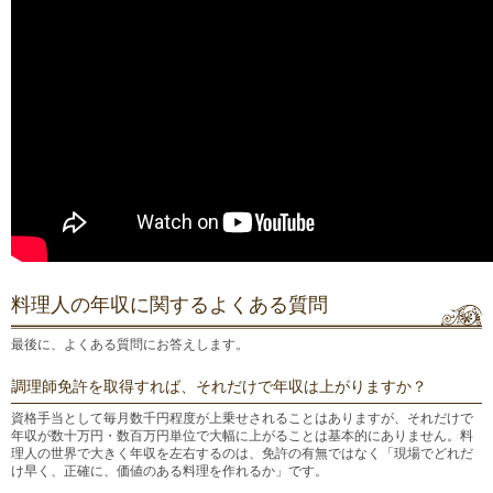
料理人の年収に関するよくある質問
最後に、よくある質問にお答えします。
調理師免許を取得すれば、それだけで年収は上がりますか？
資格手当として毎月数千円程度が上乗せされることはありますが、それだけで
年収が数十万円・数百万円単位で大幅に上がることは基本的にありません。料
理人の世界で大きく年収を左右するのは、免許の有無ではなく「現場でどれだ
け早く、正確に、価値のある料理を作れるか」です。