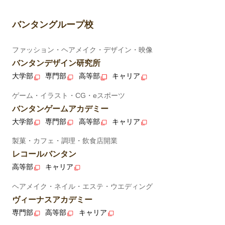
バンタングループ校
ファッション・ヘアメイク・デザイン・映像
バンタンデザイン研究所
大学部
専門部
高等部
キャリア
ゲーム・イラスト・CG・eスポーツ
バンタンゲームアカデミー
大学部
専門部
高等部
キャリア
製菓・カフェ・調理・飲食店開業
レコールバンタン
高等部
キャリア
ヘアメイク・ネイル・エステ・ウエディング
ヴィーナスアカデミー
専門部
高等部
キャリア