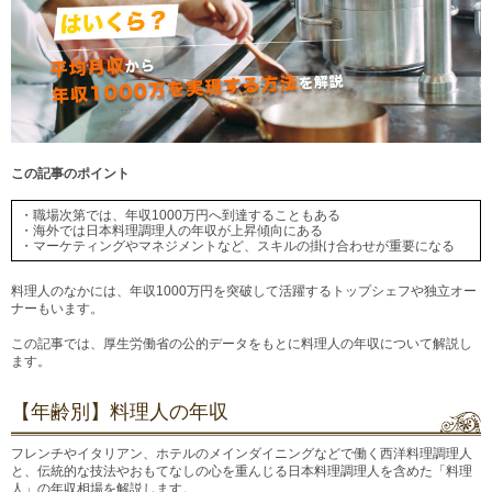
この記事のポイント
・職場次第では、年収1000万円へ到達することもある
・海外では日本料理調理人の年収が上昇傾向にある
・マーケティングやマネジメントなど、スキルの掛け合わせが重要になる
料理人のなかには、年収1000万円を突破して活躍するトップシェフや独立オー
ナーもいます。
この記事では、厚生労働省の公的データをもとに料理人の年収について解説し
ます。
【年齢別】料理人の年収
フレンチやイタリアン、ホテルのメインダイニングなどで働く西洋料理調理人
と、伝統的な技法やおもてなしの心を重んじる日本料理調理人を含めた「料理
人」の年収相場を解説します。