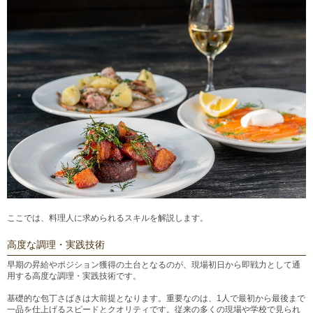
ここでは、料理人に求められるスキルを解説します。
高度な調理・実践技術
早期の昇給やポジション獲得の土台となるのが、現場初日から即戦力として通
用する高度な調理・実践技術です。
基礎的な包丁さばきは大前提となります。重要なのは、1人で最初から最後まで
一品を仕上げるスピードとクオリティです。従来の多くの現場や学校で見られ