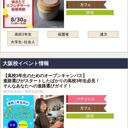
大阪校イベント情報
【高校3年生のためのオープンキャンパス】
進路選びがスタートしたばかりの高校3年生必見！
そんなあなたへの進路選びガイド！
08月01日(土)～08月31日(月)