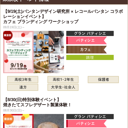
【9/19(土)バンタンデザイン研究所 × レコールバンタン コラボ
レーションイベント】
カフェ ブランディング ワークショップ
09月19日(土)～
【8/30(日)特別体験イベント】
焼きたてスフレデザート製菓体験！
08月30日(日)～