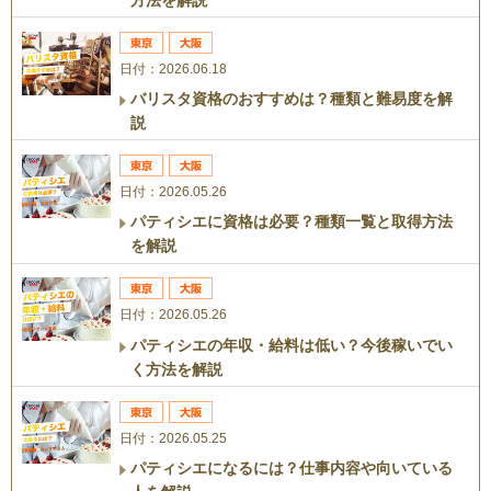
日付：2026.06.18
バリスタ資格のおすすめは？種類と難易度を解
説
日付：2026.05.26
パティシエに資格は必要？種類一覧と取得方法
を解説
日付：2026.05.26
パティシエの年収・給料は低い？今後稼いでい
く方法を解説
日付：2026.05.25
パティシエになるには？仕事内容や向いている