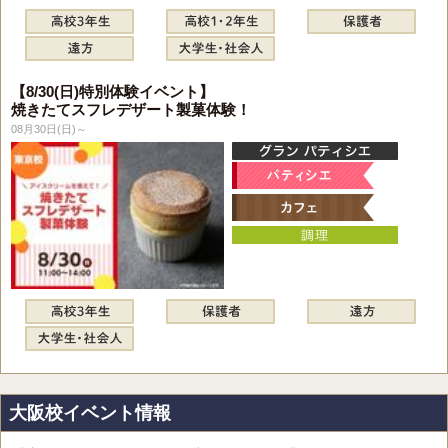
【8/30(日)特別体験イベント】
焼きたてスフレデザート製菓体験！
08月30日(日)～
大阪校イベント情報