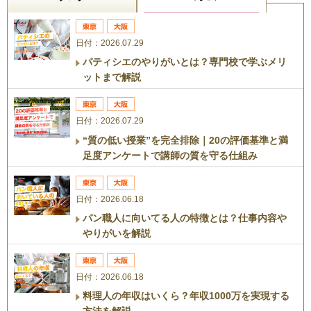
日付：2026.07.29
パティシエのやりがいとは？専門校で学ぶメリ
ットまで解説
日付：2026.07.29
“質の低い授業”を完全排除｜20の評価基準と満
足度アンケートで講師の質を守る仕組み
日付：2026.06.18
パン職人に向いてる人の特徴とは？仕事内容や
やりがいを解説
日付：2026.06.18
料理人の年収はいくら？年収1000万を実現する
方法を解説