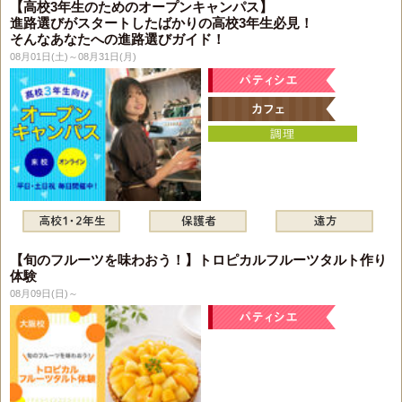
【高校3年生のためのオープンキャンパス】
進路選びがスタートしたばかりの高校3年生必見！
そんなあなたへの進路選びガイド！
08月01日(土)～08月31日(月)
【旬のフルーツを味わおう！】トロピカルフルーツタルト作り
体験
08月09日(日)～