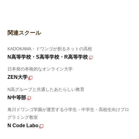
関連スクール
KADOKAWA・ドワンゴが創るネットの高校
N高等学校・S高等学校・R高等学校
日本発の本格的なオンライン大学
ZEN大学
N高グループと共通したあたらしい教育
N中等部
角川ドワンゴ学園が運営する小学生・中学生・高校生向けプロ
グラミング教室
N Code Labo