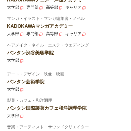
大学部
専門部
高等部
キャリア
マンガ・イラスト・マンガ編集者・ノベル
KADOKAWAマンガアカデミー
大学部
専門部
高等部
キャリア
ヘアメイク・ネイル・エステ・ウエディング
バンタン渋谷美容学院
大学部
アート・デザイン・映像・映画
バンタン芸術学院
大学部
製菓・カフェ・和洋調理
バンタン国際製菓カフェ和洋調理学院
大学部
音楽・アーティスト・サウンドクリエイター