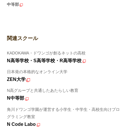
中等部
関連スクール
KADOKAWA・ドワンゴが創るネットの高校
N高等学校・S高等学校・R高等学校
日本発の本格的なオンライン大学
ZEN大学
N高グループと共通したあたらしい教育
N中等部
角川ドワンゴ学園が運営する小学生・中学生・高校生向けプロ
グラミング教室
N Code Labo