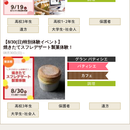
【8/30(日)特別体験イベント】
焼きたてスフレデザート製菓体験！
08月30日(日)～