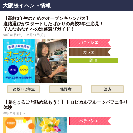
大阪校イベント情報
【高校3年生のためのオープンキャンパス】
進路選びがスタートしたばかりの高校3年生必見！
そんなあなたへの進路選びガイド！
08月01日(土)～08月31日(月)
【夏をまるごと詰め込もう！】トロピカルフルーツパフェ作り
体験
08月23日(日)～