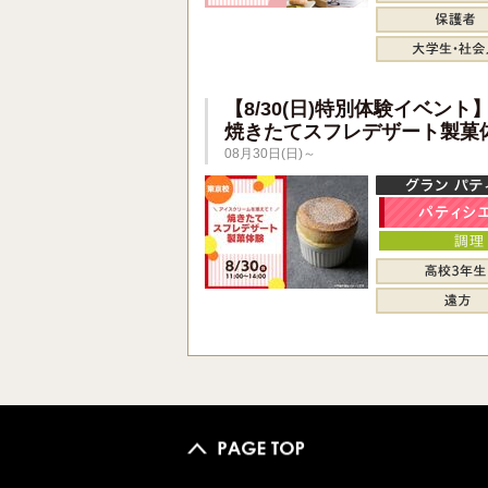
【8/30(日)特別体験イベント
焼きたてスフレデザート製菓
08月30日(日)～