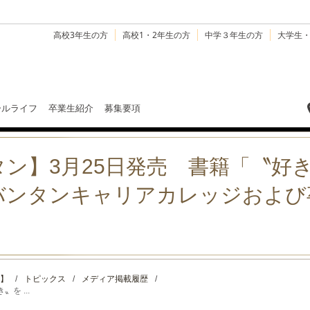
高校3年生の方
高校1・2年生の方
中学３年生の方
大学生
ールライフ
卒業生紹介
募集要項
ン】3月25日発売 書籍「〝好
バンタンキャリアカレッジおよび
】
/
トピックス
/
メディア掲載履歴
/
を ...