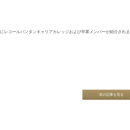
」にレコールバンタンキャリアカレッジおよび卒業メンバーが紹介され
前の記事を見る