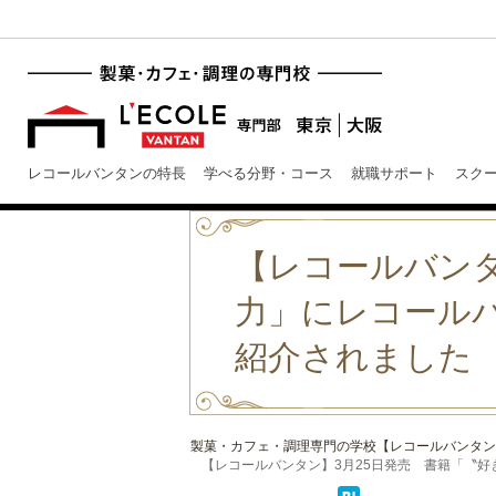
レコールバンタンの特長
学べる分野・コース
就職サポート
スク
【レコールバンタ
力」にレコール
紹介されました
製菓・カフェ・調理専門の学校【レコールバンタン
【レコールバンタン】3月25日発売 書籍「〝好き〟