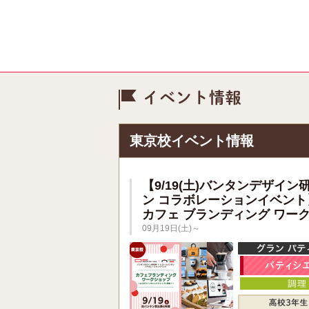
イベント情
東京校イベント情報
【9/19(土)バンタンデザイン
ン コラボレーションイベント
カフェ ブランディング ワー
09月19日(土)～