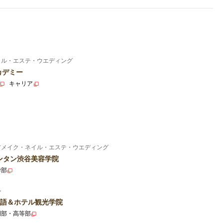
イル・エステ・ウエディング
カデミー
キャリア
アメイク・ネイル・エステ・ウエディング
ンタン渋谷美容学院
学部
ル
語＆ホテル観光学院
門部・高等部