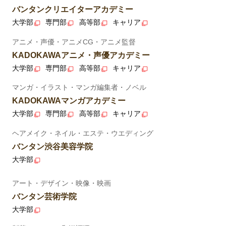
バンタンクリエイターアカデミー
大学部
専門部
高等部
キャリア
アニメ・声優・アニメCG・アニメ監督
KADOKAWAアニメ・声優アカデミー
大学部
専門部
高等部
キャリア
マンガ・イラスト・マンガ編集者・ノベル
KADOKAWAマンガアカデミー
大学部
専門部
高等部
キャリア
ヘアメイク・ネイル・エステ・ウエディング
バンタン渋谷美容学院
大学部
アート・デザイン・映像・映画
バンタン芸術学院
大学部