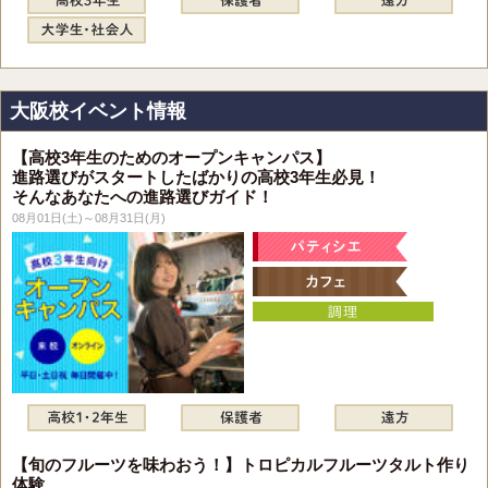
大阪校イベント情報
【高校3年生のためのオープンキャンパス】
進路選びがスタートしたばかりの高校3年生必見！
そんなあなたへの進路選びガイド！
08月01日(土)～08月31日(月)
【旬のフルーツを味わおう！】トロピカルフルーツタルト作り
体験