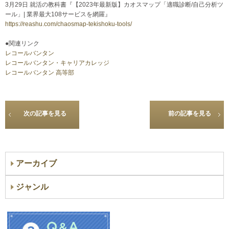
3月29日 就活の教科書『【2023年最新版】カオスマップ「適職診断/自己分析ツ
ール」| 業界最大108サービスを網羅』
https://reashu.com/chaosmap-tekishoku-tools/
●関連リンク
レコールバンタン
レコールバンタン・キャリアカレッジ
レコールバンタン 高等部
次の記事を見る
前の記事を見る
アーカイブ
ジャンル