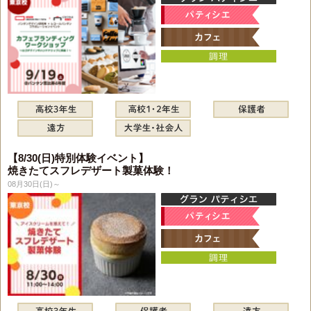
【8/30(日)特別体験イベント】
焼きたてスフレデザート製菓体験！
08月30日(日)～