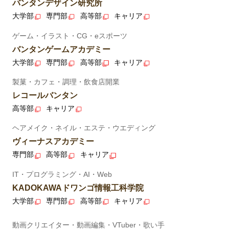
バンタンデザイン研究所
大学部
専門部
高等部
キャリア
ゲーム・イラスト・CG・eスポーツ
バンタンゲームアカデミー
大学部
専門部
高等部
キャリア
製菓・カフェ・調理・飲食店開業
レコールバンタン
高等部
キャリア
ヘアメイク・ネイル・エステ・ウエディング
ヴィーナスアカデミー
専門部
高等部
キャリア
IT・プログラミング・AI・Web
KADOKAWAドワンゴ情報工科学院
大学部
専門部
高等部
キャリア
動画クリエイター・動画編集・VTuber・歌い手