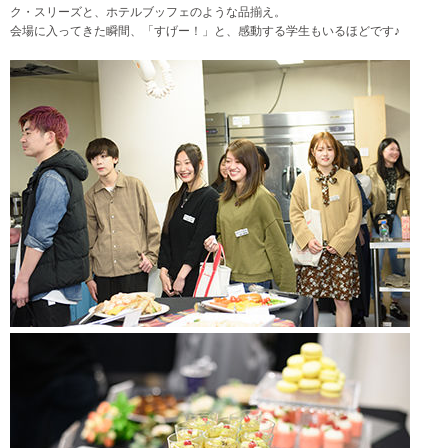
ク・スリーズと、ホテルブッフェのような品揃え。
会場に入ってきた瞬間、「すげー！」と、感動する学生もいるほどです♪