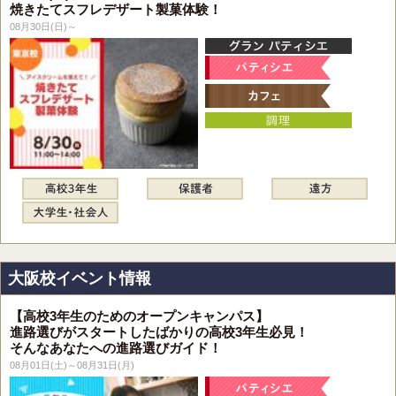
焼きたてスフレデザート製菓体験！
08月30日(日)～
大阪校イベント情報
【高校3年生のためのオープンキャンパス】
進路選びがスタートしたばかりの高校3年生必見！
そんなあなたへの進路選びガイド！
08月01日(土)～08月31日(月)