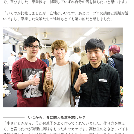
で、選びました。卒業後は、就職していずれ自分の店を持ちたいと思います」
「いくつか比較しましたが、立地がいいです。あとは、プロの講師と距離が近
いですし、卒業した先輩たちの進路もとても魅力的だと感じました」
—————— いつから、食に関わる道を志した？
「小さいときから、母がお菓子をよく作ってくれていました。作り方を教え
て、と言ったのが調理に興味をもったキッカケです。高校生のときは、バイト