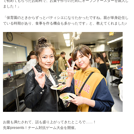
で初めてもらったお給料で、お菓子作りのためにオーブントースターを購入し
ました！」
「保育園のときからずっとパティシエになりたかったですね。親が単身赴任し
ている時期があり、食事を作る機会も多かったです」と、教えてくれました♪
お腹も満たされて、話も盛り上がってきたところで……！
先輩presents！チーム対抗ゲーム大会を開催。