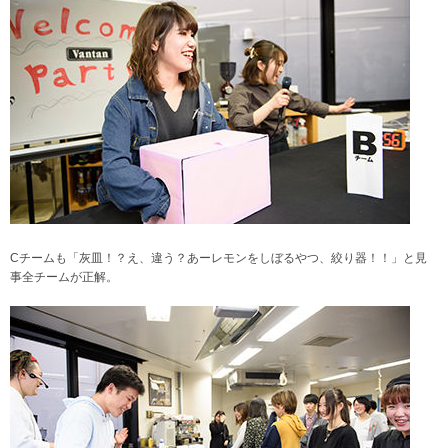
Cチームも「灰皿！？え、違う？あーレモンをしぼるやつ、絞り器！！」と見
事全チームが正解。