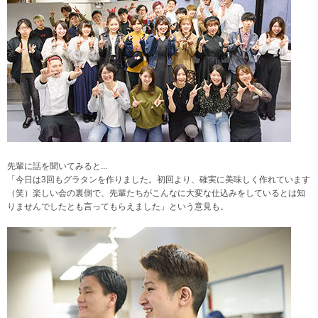
先輩に話を聞いてみると...
「今日は3回もグラタンを作りました。初回より、確実に美味しく作れています
（笑）楽しい会の裏側で、先輩たちがこんなに大変な仕込みをしているとは知
りませんでしたとも言ってもらえました」という意見も。