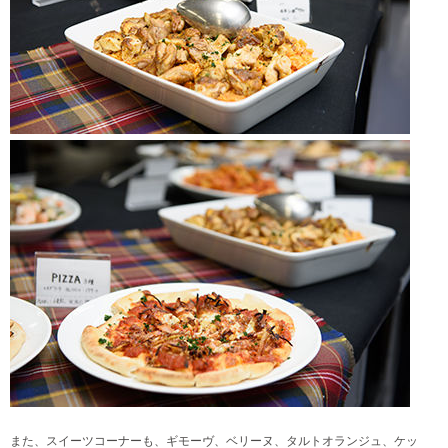
また、スイーツコーナーも、ギモーヴ、ベリーヌ、タルトオランジュ、ケッ