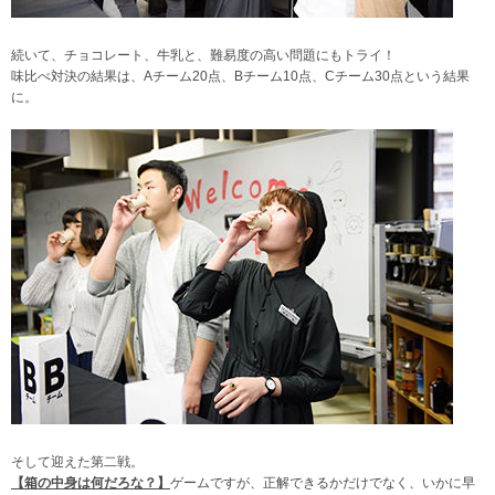
続いて、チョコレート、牛乳と、難易度の高い問題にもトライ！
味比べ対決の結果は、Aチーム20点、Bチーム10点、Cチーム30点という結果
に。
そして迎えた第二戦。
【箱の中身は何だろな？】
ゲームですが、正解できるかだけでなく、いかに早