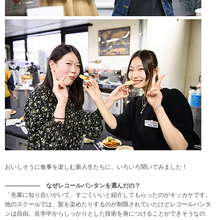
おいしそうに食事を楽しむ新入生たちに、いろいろ聞いてみました！
—————— なぜレコールバンタンを選んだの？
「先輩に知り合いがいて、すごくいいと紹介してもらったのがキッカケです。
他のスクールでは、髪を染めたりするのが制限されていたけどレコールバンタ
ンは自由。在学中からしっかりとした技術を身につけることができそうなの