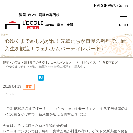
心ゆくまでめしあがれ！先輩たちが自慢の料理で、新
入生を歓迎！ウェルカムパーティレポート♪♪
製菓・カフェ・調理専門の学校【レコールバンタン】
/
トピックス
/
学校ブログ
/
心ゆくまでめしあがれ！先輩たちが自慢の料理で、新入生 ...
2019.04.29
イベント
「ご新規30名さまですー！」「いらっしゃいませー！」と、まるで居酒屋のよ
うな元気なかけ声で、新入生を迎える先輩たち（笑）
今日は、待ちに待った新入生歓迎会の日！
レコールバンタンでは、毎年、先輩たちが料理を作り、ゲストの新入生をおも