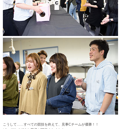
こうして……すべての競技を終えて、見事Cチームが優勝！！