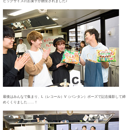
ビッグサイズのお菓子が贈呈されました♪
最後はみんなで集まり、L（レコール）V（バンタン）ポーズで記念撮影して締
めくくりました……！