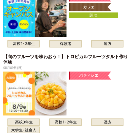
【旬のフルーツを味わおう！】トロピカルフルーツタルト作り
体験
08月09日(日)～