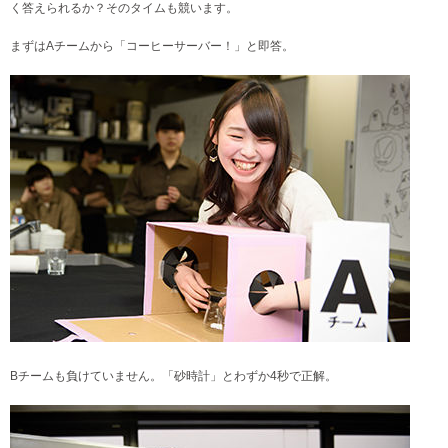
く答えられるか？そのタイムも競います。
まずはAチームから「コーヒーサーバー！」と即答。
Bチームも負けていません。「砂時計」とわずか4秒で正解。