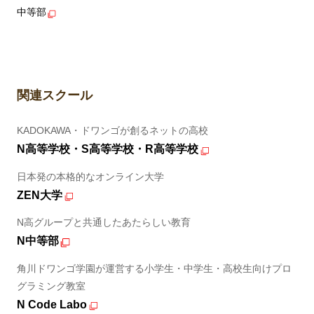
中等部
関連スクール
KADOKAWA・ドワンゴが創るネットの高校
N高等学校・S高等学校・R高等学校
日本発の本格的なオンライン大学
ZEN大学
N高グループと共通したあたらしい教育
N中等部
角川ドワンゴ学園が運営する小学生・中学生・高校生向けプロ
グラミング教室
N Code Labo