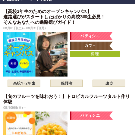
【高校3年生のためのオープンキャンパス】
進路選びがスタートしたばかりの高校3年生必見！
そんなあなたへの進路選びガイド！
08月01日(土)～08月31日(月)
【旬のフルーツを味わおう！】トロピカルフルーツタルト作り
体験
08月09日(日)～