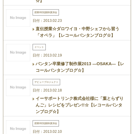
☆】
授業/特別講師/講演会
日付：2013.02.23
直伝授業☆ダロワイヨ・中野シェフから習う
「オペラ」【レコールバンタンブログ☆】
イベント
日付：2013.02.19
バンタン卒業修了制作展2013 ―OSAKA―【レ
コールバンタンブログ☆】
デビュープロジェクト
日付：2013.02.18
イーサポートリンク株式会社様に「葉とらずり
んご」レシピをプレゼン!!☆【レコールバンタ
ンブログ☆】
授業/特別講師/講演会
日付：2013.02.10