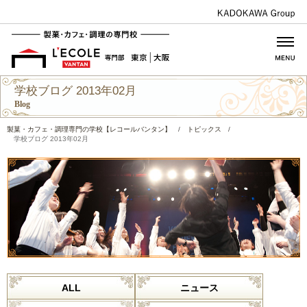
学校ブログ 2013年02月
Blog
製菓・カフェ・調理専門の学校【レコールバンタン】
/
トピックス
/
学校ブログ 2013年02月
ALL
ニュース