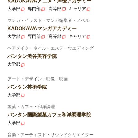
KADOKAWAアニメ・声優アカデミー
大学部
専門部
高等部
キャリア
マンガ・イラスト・マンガ編集者・ノベル
KADOKAWAマンガアカデミー
大学部
専門部
高等部
キャリア
ヘアメイク・ネイル・エステ・ウエディング
バンタン渋谷美容学院
大学部
アート・デザイン・映像・映画
バンタン芸術学院
大学部
製菓・カフェ・和洋調理
バンタン国際製菓カフェ和洋調理学院
大学部
音楽・アーティスト・サウンドクリエイター