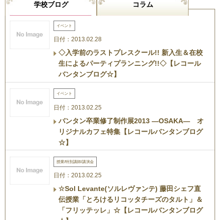
学校ブログ
コラム
イベント
日付：2013.02.28
◇入学前のラストプレスクール!! 新入生＆在校
生によるパーティプランニング!!◇【レコール
バンタンブログ☆】
イベント
日付：2013.02.25
バンタン卒業修了制作展2013 ―OSAKA― オ
リジナルカフェ特集【レコールバンタンブログ
☆】
授業/特別講師/講演会
日付：2013.02.25
☆Sol Levante(ソルレヴァンテ) 藤田シェフ直
伝授業「とろけるリコッタチーズのタルト」＆
「フリッテッレ」☆【レコールバンタンブログ