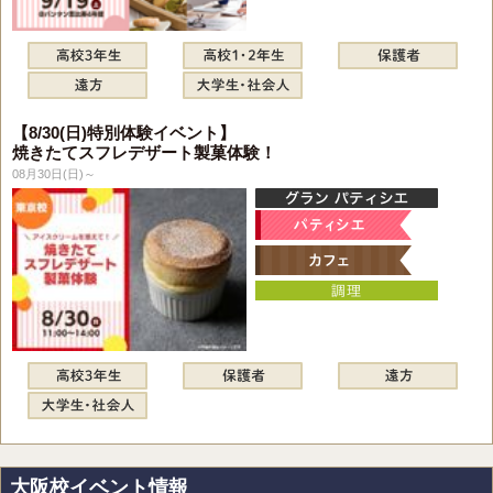
【8/30(日)特別体験イベント】
焼きたてスフレデザート製菓体験！
08月30日(日)～
大阪校イベント情報