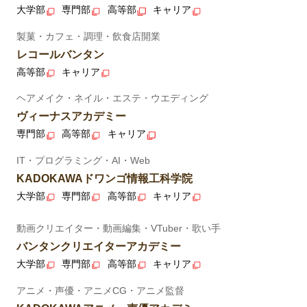
大学部
専門部
高等部
キャリア
製菓・カフェ・調理・飲食店開業
レコールバンタン
高等部
キャリア
ヘアメイク・ネイル・エステ・ウエディング
ヴィーナスアカデミー
専門部
高等部
キャリア
IT・プログラミング・AI・Web
KADOKAWAドワンゴ情報工科学院
大学部
専門部
高等部
キャリア
動画クリエイター・動画編集・VTuber・歌い手
バンタンクリエイターアカデミー
大学部
専門部
高等部
キャリア
アニメ・声優・アニメCG・アニメ監督