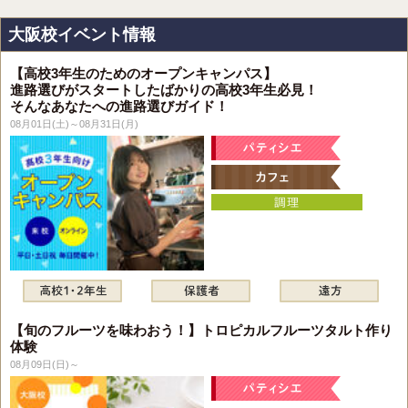
大阪校イベント情報
【高校3年生のためのオープンキャンパス】
進路選びがスタートしたばかりの高校3年生必見！
そんなあなたへの進路選びガイド！
08月01日(土)～08月31日(月)
【旬のフルーツを味わおう！】トロピカルフルーツタルト作り
体験
08月09日(日)～