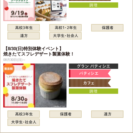
【8/30(日)特別体験イベント】
焼きたてスフレデザート製菓体験！
08月30日(日)～