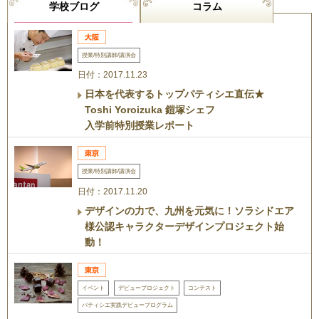
学校ブログ
コラム
授業/特別講師/講演会
日付：2017.11.23
日本を代表するトップパティシエ直伝★
Toshi Yoroizuka 鎧塚シェフ
入学前特別授業レポート
授業/特別講師/講演会
日付：2017.11.20
デザインの力で、九州を元気に！ソラシドエア
様公認キャラクターデザインプロジェクト始
動！
イベント
デビュープロジェクト
コンテスト
パティシエ実践デビュープログラム