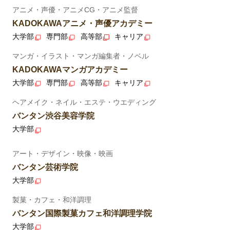
アニメ・声優・アニメCG・アニメ監督
KADOKAWAアニメ・声優アカデミー
大学部
専門部
高等部
キャリア
マンガ・イラスト・マンガ編集者・ノベル
KADOKAWAマンガアカデミー
大学部
専門部
高等部
キャリア
ヘアメイク・ネイル・エステ・ウエディング
バンタン渋谷美容学院
大学部
アート・デザイン・映像・映画
バンタン芸術学院
大学部
製菓・カフェ・和洋調理
バンタン国際製菓カフェ和洋調理学院
大学部