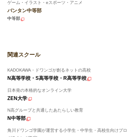
ゲーム・イラスト・eスポーツ・アニメ
バンタン中等部
中等部
関連スクール
KADOKAWA・ドワンゴが創るネットの高校
N高等学校・S高等学校・R高等学校
日本発の本格的なオンライン大学
ZEN大学
N高グループと共通したあたらしい教育
N中等部
角川ドワンゴ学園が運営する小学生・中学生・高校生向けプロ