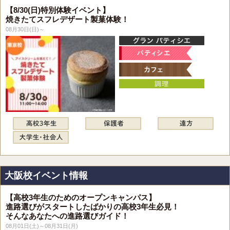
【8/30(日)特別体験イベント】
焼きたてスフレデザート製菓体験！
08月30日(日)～
大阪校イベント情報
【高校3年生のためのオープンキャンパス】
進路選びがスタートしたばかりの高校3年生必見！
そんなあなたへの進路選びガイド！
08月01日(土)～08月31日(月)