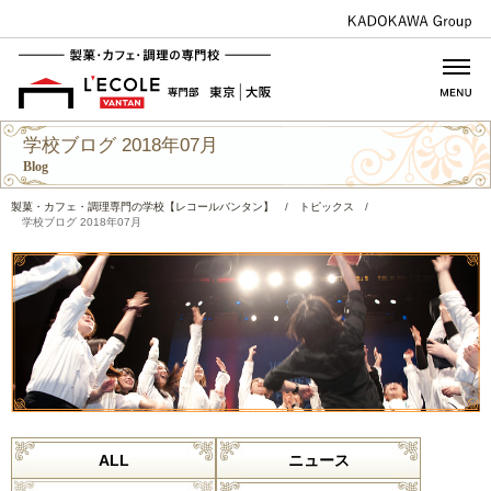
学校ブログ 2018年07月
Blog
製菓・カフェ・調理専門の学校【レコールバンタン】
/
トピックス
/
学校ブログ 2018年07月
ALL
ニュース