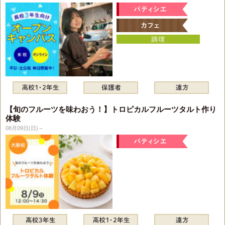
【旬のフルーツを味わおう！】トロピカルフルーツタルト作り
体験
08月09日(日)～