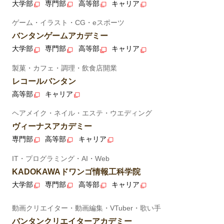
大学部
専門部
高等部
キャリア
ゲーム・イラスト・CG・eスポーツ
バンタンゲームアカデミー
大学部
専門部
高等部
キャリア
製菓・カフェ・調理・飲食店開業
レコールバンタン
高等部
キャリア
ヘアメイク・ネイル・エステ・ウエディング
ヴィーナスアカデミー
専門部
高等部
キャリア
IT・プログラミング・AI・Web
KADOKAWAドワンゴ情報工科学院
大学部
専門部
高等部
キャリア
動画クリエイター・動画編集・VTuber・歌い手
バンタンクリエイターアカデミー