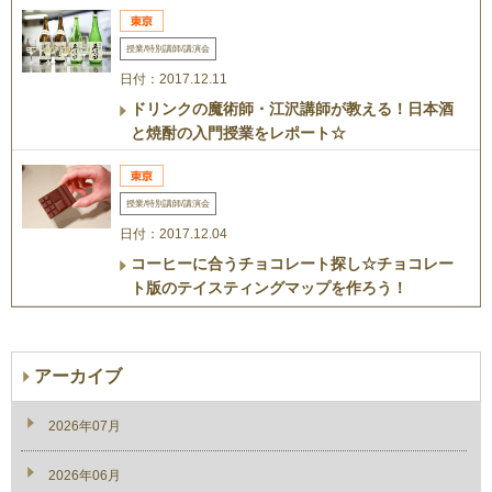
授業/特別講師/講演会
日付：2017.12.11
ドリンクの魔術師・江沢講師が教える！日本酒
と焼酎の入門授業をレポート☆
授業/特別講師/講演会
日付：2017.12.04
コーヒーに合うチョコレート探し☆チョコレー
ト版のテイスティングマップを作ろう！
アーカイブ
2026年07月
2026年06月