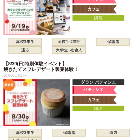
【8/30(日)特別体験イベント】
焼きたてスフレデザート製菓体験！
08月30日(日)～