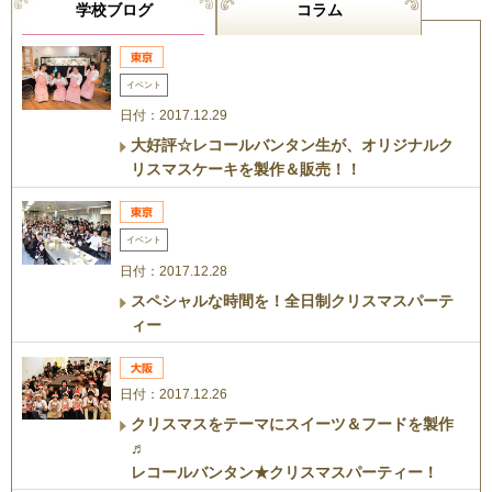
学校ブログ
コラム
イベント
日付：2017.12.29
大好評☆レコールバンタン生が、オリジナルク
リスマスケーキを製作＆販売！！
イベント
日付：2017.12.28
スペシャルな時間を！全日制クリスマスパーテ
ィー
日付：2017.12.26
クリスマスをテーマにスイーツ＆フードを製作
♬
レコールバンタン★クリスマスパーティー！