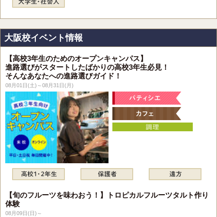
大阪校イベント情報
【高校3年生のためのオープンキャンパス】
進路選びがスタートしたばかりの高校3年生必見！
そんなあなたへの進路選びガイド！
08月01日(土)～08月31日(月)
【旬のフルーツを味わおう！】トロピカルフルーツタルト作り
体験
08月09日(日)～