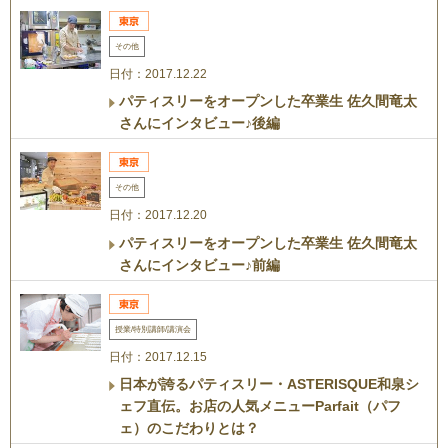
その他
日付：2017.12.22
パティスリーをオープンした卒業生 佐久間竜太
さんにインタビュー♪後編
その他
日付：2017.12.20
パティスリーをオープンした卒業生 佐久間竜太
さんにインタビュー♪前編
授業/特別講師/講演会
日付：2017.12.15
日本が誇るパティスリー・ASTERISQUE和泉シ
ェフ直伝。お店の人気メニューParfait（パフ
ェ）のこだわりとは？