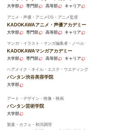
大学部
専門部
高等部
キャリア
アニメ・声優・アニメCG・アニメ監督
KADOKAWAアニメ・声優アカデミー
大学部
専門部
高等部
キャリア
マンガ・イラスト・マンガ編集者・ノベル
KADOKAWAマンガアカデミー
大学部
専門部
高等部
キャリア
ヘアメイク・ネイル・エステ・ウエディング
バンタン渋谷美容学院
大学部
アート・デザイン・映像・映画
バンタン芸術学院
大学部
製菓・カフェ・和洋調理