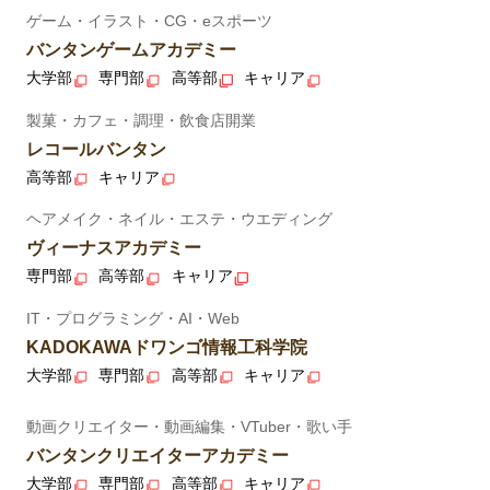
ゲーム・イラスト・CG・eスポーツ
バンタンゲームアカデミー
大学部
専門部
高等部
キャリア
製菓・カフェ・調理・飲食店開業
レコールバンタン
高等部
キャリア
ヘアメイク・ネイル・エステ・ウエディング
ヴィーナスアカデミー
専門部
高等部
キャリア
IT・プログラミング・AI・Web
KADOKAWAドワンゴ情報工科学院
大学部
専門部
高等部
キャリア
動画クリエイター・動画編集・VTuber・歌い手
バンタンクリエイターアカデミー
大学部
専門部
高等部
キャリア