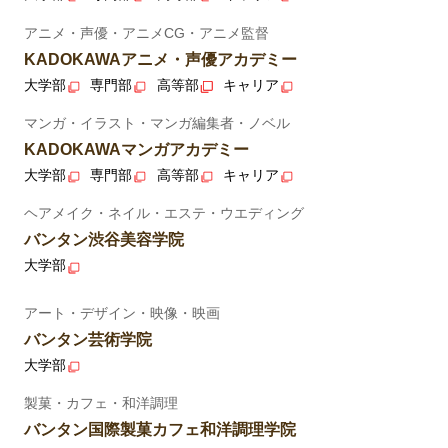
アニメ・声優・アニメCG・アニメ監督
KADOKAWAアニメ・声優アカデミー
大学部
専門部
高等部
キャリア
マンガ・イラスト・マンガ編集者・ノベル
KADOKAWAマンガアカデミー
大学部
専門部
高等部
キャリア
ヘアメイク・ネイル・エステ・ウエディング
バンタン渋谷美容学院
大学部
アート・デザイン・映像・映画
バンタン芸術学院
大学部
製菓・カフェ・和洋調理
バンタン国際製菓カフェ和洋調理学院