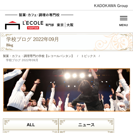
学校ブログ 2022年09月
Blog
製菓・カフェ・調理専門の学校【レコールバンタン】
/
トピックス
/
学校ブログ 2022年09月
ALL
ニュース