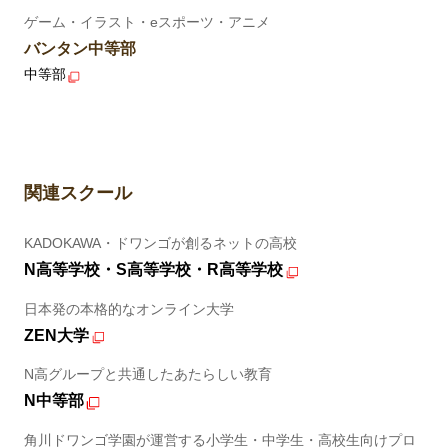
ゲーム・イラスト・eスポーツ・アニメ
バンタン中等部
中等部
関連スクール
KADOKAWA・ドワンゴが創るネットの高校
N高等学校・S高等学校・R高等学校
日本発の本格的なオンライン大学
ZEN大学
N高グループと共通したあたらしい教育
N中等部
角川ドワンゴ学園が運営する小学生・中学生・高校生向けプロ