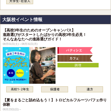
大阪校イベント情報
【高校3年生のためのオープンキャンパス】
進路選びがスタートしたばかりの高校3年生必見！
そんなあなたへの進路選びガイド！
08月01日(土)～08月31日(月)
【夏をまるごと詰め込もう！】トロピカルフルーツパフェ作り
体験
08月23日(日)～