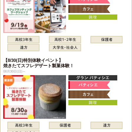
【8/30(日)特別体験イベント】
焼きたてスフレデザート製菓体験！
08月30日(日)～